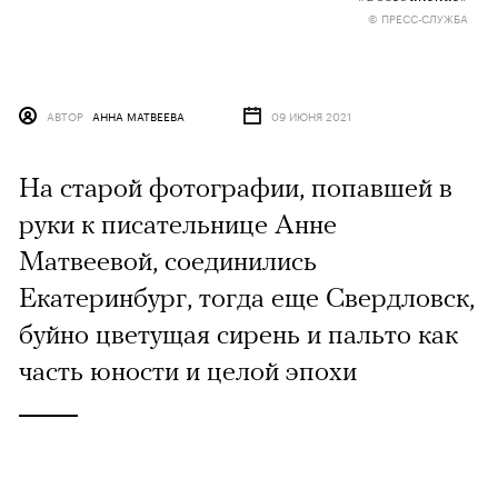
© ПРЕСС-СЛУЖБА
АВТОР
АННА МАТВЕЕВА
09 ИЮНЯ 2021
На старой фотографии, попавшей в
руки к писательнице Анне
Матвеевой, соединились
Екатеринбург, тогда еще Свердловск,
буйно цветущая сирень и пальто как
часть юности и целой эпохи