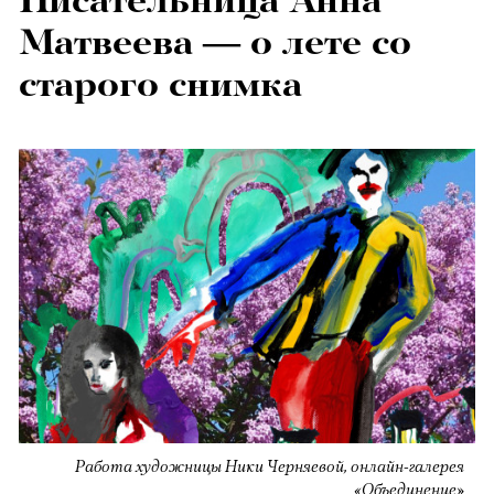
Писательница Анна
Матвеева — о лете со
старого снимка
Работа художницы Ники Черняевой, онлайн-галерея
«Объединение»