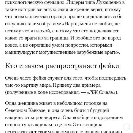
психологическую функцию. Лидеры типа Лукашенко в
такие истории зачастую сами искренне верят, потому
что психологически гораздо проще представлять себе
ситуацию таким образом: «Народ меня не любит, не
потому что я плохой, а потому что его подначивают
какие-то враги из-за границы. И вообще это не народ
вовсе, а не окрепшие умом подростки, которыми
манипулируют могущественные зарубежные враги».
Кто и зачем распространяет фейки
Очень часто фейки служат для того, чтобы подтвердить
чью-то картину мира. Приведу два примера
(полученные в ходе исследования. —
«РБК Стиль»
).
Одна женщина живет в небольшом городке на
Северном Кавказе, и она очень боится будущей
вакцины от коронавируса. Она вообще с подозрением
относится к вакцинам в целом. Эта женщина
пересказывает своим знакомым следующую историю,