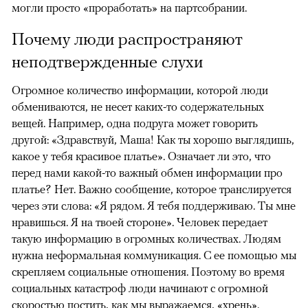
могли просто «проработать» на партсобрании.
Почему люди распространяют
неподтвержденные слухи
Огромное количество информации, которой люди
обмениваются, не несет каких-то содержательных
вещей. Например, одна подруга может говорить
другой: «Здравствуй, Маша! Как ты хорошо выглядишь,
какое у тебя красивое платье». Означает ли это, что
перед нами какой-то важный обмен информации про
платье? Нет. Важно сообщение, которое транслируется
через эти слова: «Я рядом. Я тебя поддерживаю. Ты мне
нравишься. Я на твоей стороне». Человек передает
такую информацию в огромных количествах. Людям
нужна неформальная коммуникация. С ее помощью мы
скрепляем социальные отношения. Поэтому во время
социальных катастроф люди начинают с огромной
скоростью постить, как мы выражаемся, «хрень».