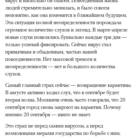
вирус и насколько он опасен. Повседневная жизнь
людей стремительно менялась, и было совсем
непонятно, как она изменится в ближайшем будущем.
Эта ситуация полной неопределенности порождала
огромное количество слухов и легенд. В марте-апреле
новые слухи появлялись буквально каждые три дня —
только успевай фиксировать. Сейчас вирус стал
привычным и обыденным, частью нашей
повседневности. Нет массовой тревоги и
неопределенности — нет и большого количества
слухов.
Самый главный страх сейчас — возвращение карантина.
В августе активно ходил слух, что в сентябре будет
вторая волна. Москвичи очень часто говорили, что 20
сентября город снова закроют на карантин. Почему
именно 20 сентября — никто не знает.
Это страх не перед самим вирусом, а перед
возможными мерами государства по борьбе с ним.