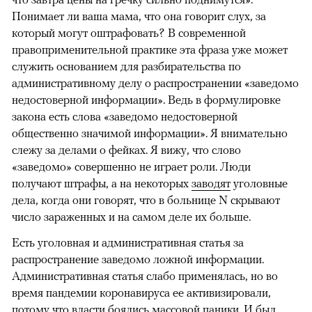
Понимает ли ваша мама, что она говорит слух, за
который могут оштрафовать? В современной
правоприменительной практике эта фраза уже может
служить основанием для разбирательства по
административному делу о распространении «заведомо
недостоверной информации». Ведь в формулировке
закона есть слова «заведомо недостоверной
общественно значимой информации». Я внимательно
слежу за делами о фейках. Я вижу, что слово
«заведомо» совершенно не играет роли. Люди
получают штрафы, а на некоторых
заводят
уголовные
дела, когда они говорят, что в больнице N скрывают
число зараженных и на самом деле их больше.
Есть уголовная и административная статья за
распространение заведомо ложной информации.
Административная статья слабо применялась, но во
время пандемии коронавируса ее активизировали,
потому что власти боялись массовой паники. И был