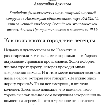
Александра Архипова
Кандидат филологических наук, старший научный
сотрудник Института общественных наук РАНХиГС,
приглашенный профессор Российской экономической
школы, доцент Центра типологии и семиотики РГГУ
Как появляются городские легенды
Недавно я путешествовала по Камчатке и
разговаривала там с эвенами и коряками — собирала
актуальные страшилки про шаманов. Ходит история,
что там строят дорогу, которая проходит мимо
захоронения шамана. И в этом месте начинает являться
дама в белом, которая тебе говорит: «Не нужно здесь
дорогу строить!» Ты на нее смотришь, и все тело
коченеет. Здесь надо понимать, что шаманов часто
хоронили в так называемом воздушном захоронении на
помосте на дереве. И в это отдаленное от поселения