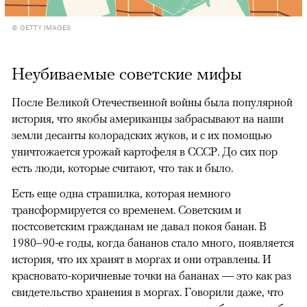
© GETTY IMAGES
Неубиваемые советские мифы
После Великой Отечественной войны была популярной
история, что якобы американцы забрасывают на наши
земли десанты колорадских жуков, и с их помощью
уничтожается урожай картофеля в СССР. До сих пор
есть люди, которые считают, что так и было.
Есть еще одна страшилка, которая немного
трансформируется со временем. Советским и
постсоветским гражданам не давал покоя банан. В
1980–90-е годы, когда бананов стало много, появляется
история, что их хранят в моргах и они отравлены. И
красновато-коричневые точки на бананах — это как раз
свидетельство хранения в моргах. Говорили даже, что