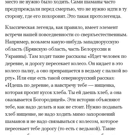
место не нужно было ходить. Сами шаманы часто
предупреждали перед смертью, что не нужно идти в ту
сторону, где его похоронят. Это такая протолегенда.
Классическая легенда, как правило, имеет элемент
встречи нашей повседневности со сверхъестественным.
Например, возьмем какую-нибудь западнорусскую
область (Брянскую область, часть Белоруссии и
Украины). Там ходят такие рассказы: «Идет человек по
деревне, и дорогу пересекает колесо. Он кидает в это
колесо палку, а оно превращается в ведьму с палкой во
рту». Или еще есть такой севернорусский рассказ:
«Идешь по деревне, а навстречу тебе — нищенка,
которая просит кусок хлеба. Ты ей даешь хлеб, а она
оказывается Богородицей». Эти истории объясняют
тебе, как надо делать и как не стоит. Нужно подавать
хлеб нищенке, не надо ходить мимо захоронений
шаманов и не надо связываться с колесом, которое
пересекает тебе дорогу (то есть с ведьмой). Такие