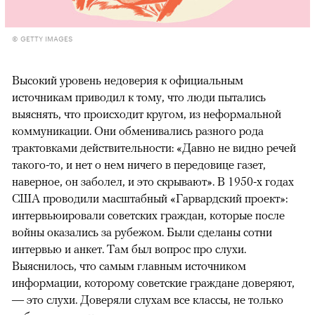
© GETTY IMAGES
Высокий уровень недоверия к официальным
источникам приводил к тому, что люди пытались
выяснять, что происходит кругом, из неформальной
коммуникации. Они обменивались разного рода
трактовками действительности: «Давно не видно речей
такого-то, и нет о нем ничего в передовице газет,
наверное, он заболел, и это скрывают». В 1950-х годах
США проводили масштабный «Гарвардский проект»:
интервьюировали советских граждан, которые после
войны оказались за рубежом. Были сделаны сотни
интервью и анкет. Там был вопрос про слухи.
Выяснилось, что самым главным источником
информации, которому советские граждане доверяют,
— это слухи. Доверяли слухам все классы, не только