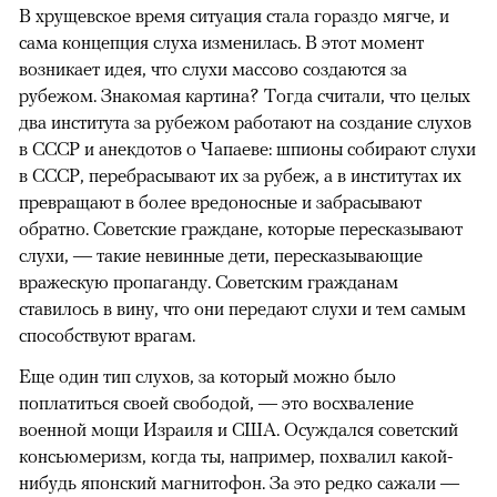
В хрущевское время ситуация стала гораздо мягче, и
сама концепция слуха изменилась. В этот момент
возникает идея, что слухи массово создаются за
рубежом. Знакомая картина? Тогда считали, что целых
два института за рубежом работают на создание слухов
в СССР и анекдотов о Чапаеве: шпионы собирают слухи
в СССР, перебрасывают их за рубеж, а в институтах их
превращают в более вредоносные и забрасывают
обратно. Советские граждане, которые пересказывают
слухи, — такие невинные дети, пересказывающие
вражескую пропаганду. Советским гражданам
ставилось в вину, что они передают слухи и тем самым
способствуют врагам.
Еще один тип слухов, за который можно было
поплатиться своей свободой, — это восхваление
военной мощи Израиля и США. Осуждался советский
консьюмеризм, когда ты, например, похвалил какой-
нибудь японский магнитофон. За это редко сажали —