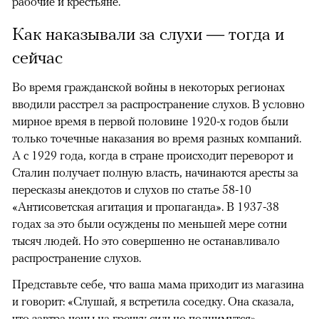
рабочие и крестьяне.
Как наказывали за слухи — тогда и
сейчас
Во время гражданской войны в некоторых регионах
вводили расстрел за распространение слухов. В условно
мирное время в первой половине 1920-х годов были
только точечные наказания во время разных компаний.
А с 1929 года, когда в стране происходит переворот и
Сталин получает полную власть, начинаются аресты за
пересказы анекдотов и слухов по статье 58-10
«Антисоветская агитация и пропаганда». В 1937-38
годах за это были осуждены по меньшей мере сотни
тысяч людей. Но это совершенно не останавливало
распространение слухов.
Представьте себе, что ваша мама приходит из магазина
и говорит: «Слушай, я встретила соседку. Она сказала,
что завтра цены на гречку сильно поднимутся».