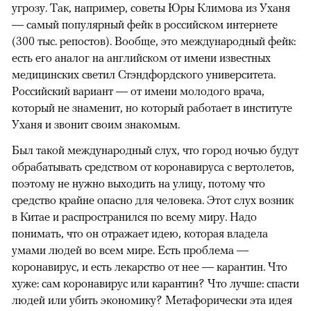
угрозу. Так, например, советы Юры Климова из Уханя
— самый популярный фейк в российском интернете
(300 тыс. репостов). Вообще, это международный фейк:
есть его аналог на английском от имени известных
медицинских светил Стэндфордского университета.
Российский вариант — от имени молодого врача,
который не знаменит, но который работает в институте
Уханя и звонит своим знакомым.
Был такой международный слух, что город ночью будут
обрабатывать средством от коронавируса с вертолетов,
поэтому не нужно выходить на улицу, потому что
средство крайне опасно для человека. Этот слух возник
в Китае и распространился по всему миру. Надо
понимать, что он отражает идею, которая владела
умами людей во всем мире. Есть проблема —
коронавирус, и есть лекарство от нее — карантин. Что
хуже: сам коронавирус или карантин? Что лучше: спасти
людей или убить экономику? Метафорически эта идея