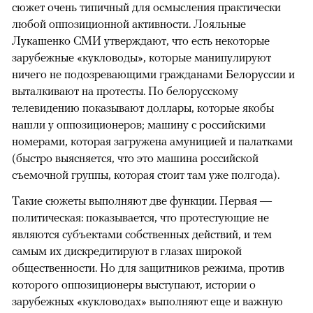
сюжет очень типичный для осмысления практически
любой оппозиционной активности. Лояльные
Лукашенко СМИ утверждают, что есть некоторые
зарубежные «кукловоды», которые манипулируют
ничего не подозревающими гражданами Белоруссии и
выталкивают на протесты. По белорусскому
телевидению показывают доллары, которые якобы
нашли у оппозиционеров; машину с российскими
номерами, которая загружена амуницией и палатками
(быстро выясняется, что это машина российской
съемочной группы, которая стоит там уже полгода).
Такие сюжеты выполняют две функции. Первая —
политическая: показывается, что протестующие не
являются субъектами собственных действий, и тем
самым их дискредитируют в глазах широкой
общественности. Но для защитников режима, против
которого оппозиционеры выступают, истории о
зарубежных «кукловодах» выполняют еще и важную