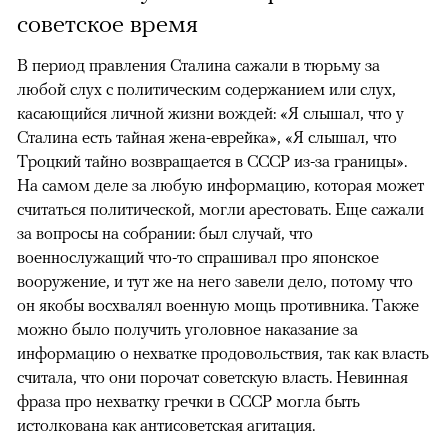
советское время
В период правления Сталина сажали в тюрьму за
любой слух с политическим содержанием или слух,
касающийся личной жизни вождей: «Я слышал, что у
Сталина есть тайная жена-еврейка», «Я слышал, что
Троцкий тайно возвращается в СССР из-за границы».
На самом деле за любую информацию, которая может
считаться политической, могли арестовать. Еще сажали
за вопросы на собрании: был случай, что
военнослужащий что-то спрашивал про японское
вооружение, и тут же на него завели дело, потому что
он якобы восхвалял военную мощь противника. Также
можно было получить уголовное наказание за
информацию о нехватке продовольствия, так как власть
считала, что они порочат советскую власть. Невинная
фраза про нехватку гречки в СССР могла быть
истолкована как антисоветская агитация.