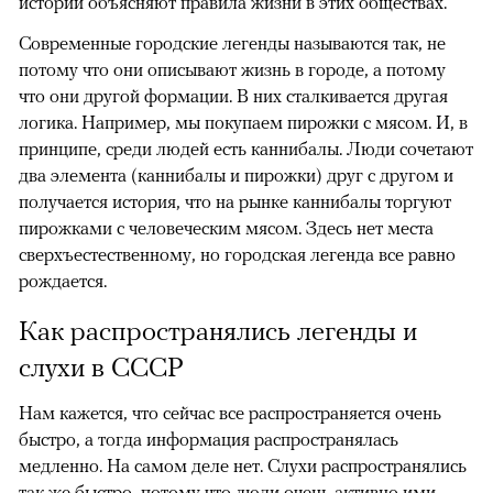
истории объясняют правила жизни в этих обществах.
Современные городские легенды называются так, не
потому что они описывают жизнь в городе, а потому
что они другой формации. В них сталкивается другая
логика. Например, мы покупаем пирожки с мясом. И, в
принципе, среди людей есть каннибалы. Люди сочетают
два элемента (каннибалы и пирожки) друг с другом и
получается история, что на рынке каннибалы торгуют
пирожками с человеческим мясом. Здесь нет места
сверхъестественному, но городская легенда все равно
рождается.
Как распространялись легенды и
слухи в СССР
Нам кажется, что сейчас все распространяется очень
быстро, а тогда информация распространялась
медленно. На самом деле нет. Слухи распространялись
так же быстро, потому что люди очень активно ими