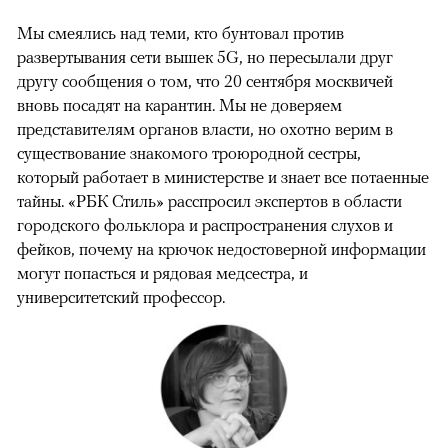
Мы смеялись над теми, кто бунтовал против
развертывания сети вышек 5G, но пересылали друг
другу сообщения о том, что 20 сентября москвичей
вновь посадят на карантин. Мы не доверяем
представителям органов власти, но охотно верим в
существование знакомого троюродной сестры,
который работает в министерстве и знает все потаенные
тайны. «РБК Стиль» расспросил экспертов в области
городского фольклора и распространения слухов и
фейков, почему на крючок недостоверной информации
могут попасться и рядовая медсестра, и
университетский профессор.