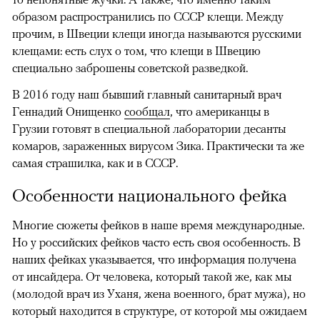
образом распространились по СССР клещи. Между
прочим, в Швеции клещи иногда называются русскими
клещами: есть слух о том, что клещи в Швецию
специально заброшены советской разведкой.
В 2016 году наш бывший главный санитарный врач
Геннадий Онищенко
сообщал
, что американцы в
Грузии готовят в специальной лаборатории десанты
комаров, зараженных вирусом Зика. Практически та же
самая страшилка, как и в СССР.
Особенности национального фейка
Многие сюжеты фейков в наше время международные.
Но у российских фейков часто есть своя особенность. В
наших фейках указывается, что информация получена
от инсайдера. От человека, который такой же, как мы
(молодой врач из Уханя, жена военного, брат мужа), но
который находится в структуре, от которой мы ожидаем