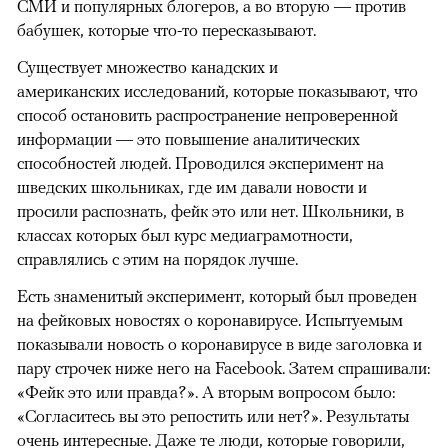
СМИ и популярных блогеров, а во вторую — против
бабушек, которые что-то пересказывают.
Существует множество канадских и
американских исследований, которые показывают, что
способ остановить распространение непроверенной
информации — это повышение аналитических
способностей людей. Проводился эксперимент на
шведских школьниках, где им давали новости и
просили распознать, фейк это или нет. Школьники, в
классах которых был курс медиаграмотности,
справлялись с этим на порядок лучше.
Есть знаменитый эксперимент, который был проведен
на фейковых новостях о коронавирусе. Испытуемым
показывали новость о коронавирусе в виде заголовка и
пару строчек ниже него на Facebook. Затем спрашивали:
«Фейк это или правда?». А вторым вопросом было:
«Согласитесь вы это репостить или нет?». Результаты
очень интересные. Даже те люди, которые говорили,