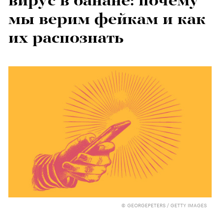
вирус в банане: почему
мы верим фейкам и как
их распознать
© GEORGEPETERS / GETTY IMAGES