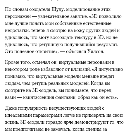
По словам создателя Шуду, моделирование этих
персонажей — увлекательное занятие. «3D позволило
мне лучше понять мои собственные естественные
недостатки, теперь я смотрю на кожу других людей и
удивляюсь, что могу воссоздать текстуру в 3D, но не
удивляюсь, что ретуширую получившийся результат.
Это полезное открытие», — объяснял Уилсон.
Кроме того, отмечал он, виртуальные персонажи в
некотором роде избавляют от иллюзий: «Я интуитивно
понимаю, что виртуальные модели меньше вредят
людям, чем ретушь реальных моделей. Когда вы
смотрите на 3D-модель, вы понимаете, что перед
вами — квинтэссенция фантазии, образ как он есть».
Даже популярность несуществующих людей с
идеальными параметрами легче не примерять на свою
жизнь. 3D-модели гораздо ярче демонстрируют то, что
мы предпочитаем не замечать, когда следим за