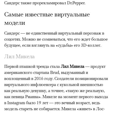
Сандерс также прорекламировал Dr.Pepper.
Самые известные виртуальные
модели
Сандерс — не единственный виртуальный персонаж в
соцсетях. Можно не сомневаться, что его ждет большое
будущее, если взглянуть на «судьбы» его 3D-коллег.
Лил Микела
Первой пташкой тренда стала
Лил Микела
— продукт
американского стартапа Brud, выдуманный и
воплощенный в 2016 году. Создатели позиционировали
виртуального инфлюенсера с кукольной внешностью
как реальную девушку, а точнее, «такую же реальную,
как певица Рианна». Микеле на момент первого выхода
в Instagram было 19 лет — это вечный возраст, ведь
модель стареть не собирается. Микела «живет» в Лос-