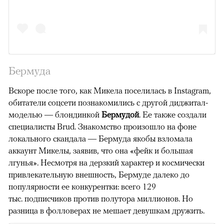
Бермуда
Вскоре после того, как Микела поселилась в Instagram,
обитатели соцсети познакомились с другой диджитал-
моделью — блондинкой
Бермудой
. Ее также создали
специалисты Brud. Знакомство произошло на фоне
локального скандала — Бермуда якобы взломала
аккаунт Микелы, заявив, что она «фейк и большая
лгунья». Несмотря на дерзкий характер и космически
привлекательную внешность, Бермуде далеко до
популярности ее конкурентки: всего 129
тыс. подписчиков против полутора миллионов. Но
разница в фолловерах не мешает девушкам дружить.