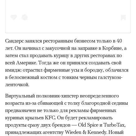
Сандерс занялся ресторанным бизнесом только в 40
лет. Он начинал с закусочной на заправке в Корбине, а
затем стал продавать курицу в других ресторанах по
всей Америке. Тогда же он принялся создавать свой
имидж: отрастил фирменные усы и бородку, облачился
в белоснежный костюм с тонким черным галстуком-
ленточкой.
Виртуальный полковник-хипстер неопределенного
возраста из-за сбивающей с толку благородной седины
предназначен не только для рекламы фирменных
куриных крыльев KFC. Он будет рекламировать
продукты сразу двух брендов — Old Spice и TurboTax,
принадлежащих агентству Wieden & Kennedy. Новый