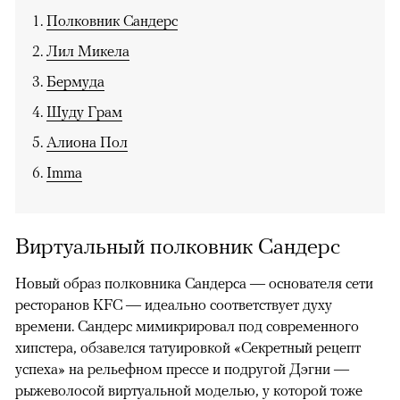
Полковник Сандерс
Лил Микела
Бермуда
Шуду Грам
Алиона Пол
Imma
Виртуальный полковник Сандерс
Новый образ полковника Сандерса — основателя сети
ресторанов KFC — идеально соответствует духу
времени. Сандерс мимикрировал под современного
хипстера, обзавелся татуировкой «Секретный рецепт
успеха» на рельефном прессе и подругой Дэгни —
рыжеволосой виртуальной моделью, у которой тоже