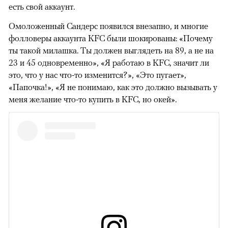
есть свой аккаунт.
Омоложенный Сандерс появился внезапно, и многие
фолловеры аккаунта KFC были шокированы: «Почему
ты такой милашка. Ты должен выглядеть на 89, а не на
23 и 45 одновременно», «Я работаю в KFC, значит ли
это, что у нас что-то изменится?», «Это пугает»,
«Папочка!», «Я не понимаю, как это должно вызывать у
меня желание что-то купить в KFC, но окей».
00:00
/
00:00