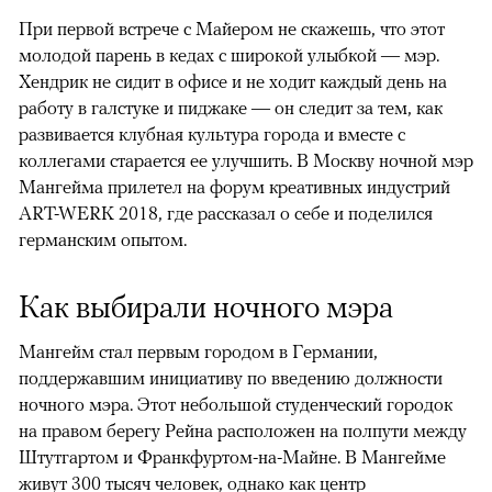
При первой встрече с Майером не скажешь, что этот
молодой парень в кедах с широкой улыбкой — мэр.
Хендрик не сидит в офисе и не ходит каждый день на
работу в галстуке и пиджаке — он следит за тем, как
развивается клубная культура города и вместе с
коллегами старается ее улучшить. В Москву ночной мэр
Мангейма прилетел на форум креативных индустрий
ART-WERK 2018, где рассказал о себе и поделился
германским опытом.
Как выбирали ночного мэра
Мангейм стал первым городом в Германии,
поддержавшим инициативу по введению должности
ночного мэра. Этот небольшой студенческий городок
на правом берегу Рейна расположен на полпути между
Штутгартом и Франкфуртом-на-Майне. В Мангейме
живут 300 тысяч человек, однако как центр