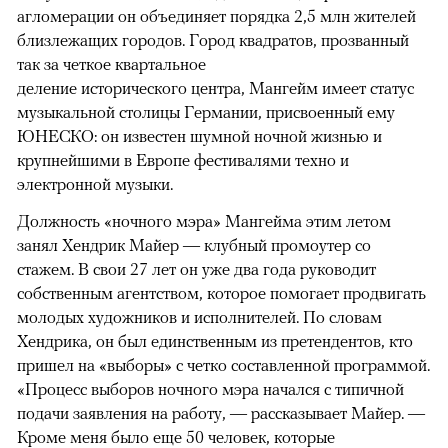
агломерации он объединяет порядка 2,5 млн жителей
близлежащих городов. Город квадратов, прозванный
так за четкое квартальное
деление исторического центра, Мангейм имеет статус
музыкальной столицы Германии, присвоенный ему
ЮНЕСКО: он известен шумной ночной жизнью и
крупнейшими в Европе фестивалями техно и
электронной музыки.
Должность «ночного мэра» Мангейма этим летом
занял Хендрик Майер — клубный промоутер со
стажем. В свои 27 лет он уже два года руководит
собственным агентством, которое помогает продвигать
молодых художников и исполнителей. По словам
Хендрика, он был единственным из претендентов, кто
пришел на «выборы» с четко составленной программой.
«Процесс выборов ночного мэра начался с типичной
подачи заявления на работу, — рассказывает Майер. —
Кроме меня было еще 50 человек, которые