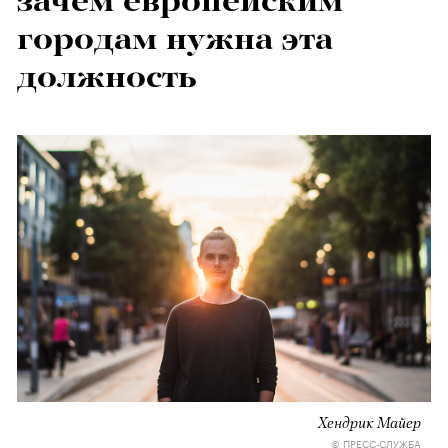
зачем европейским
городам нужна эта
должность
Хендрик Майер
© ПРЕСС-СЛУЖБА