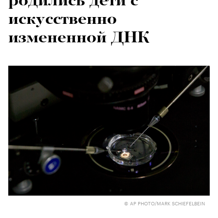
родились дети с
искусственно
измененной ДНК
© AP PHOTO/MARK SCHIEFELBEIN