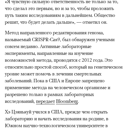
«Я чувствую сильную ответственность не только за то,
что сделал это первым, но и за то, чтобы проложить
путь таким исследованиям в дальнейшем. Общество
решит, что будет делать дальше», — отметил он.
Метод направленного редактирования генома,
называемый CRISPR-Cas9, был обнаружен учеными
совсем недавно. Активные лабораторные
эксперименты, направленные на изучение
возможностей метода, проводятся с 2012 года. Это
относительно простой способ, который на генетическом
уровне может помочь в лечении смертельных
заболеваний. Пока в США и Европе запрещено
применение метода на человеческом организме и
разрешено только в рамках лабораторных
исследований,
передает
Bloomberg
.
Хэ Цзянькуй учился в США, прежде чем открыть
лабораторию и начать исследования на родине, в
Южном научно-технологическом университете в