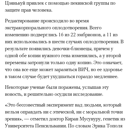
Цзянькуй привлек с помощью пекинской группы по
защите прав человека.
Редактирование происходило во время
экстракорпорального оплодотворения. Всего
изменению подверглись 16 из 22 эмбрионов, а 11 из
них использовались в шести случаях оплодотворения. В
результате появились девочки-близнецы, причем у
одной обе копии нужного гена изменились, а у второй
перемены затронули только одну копию. Это означает,
что она все еще может заразиться ВИЧ, но ее здоровье
в таком случае будет ухудшаться гораздо медленнее.
Некоторые ученые были поражены, услышав эту
новость, и решительно осудили исследование.
«Это бессовестный эксперимент над людьми, который
нельзя оправдать ни с этической, ни с моральной точки
зрения», — отметил доктор Киран Мусунуру, генетик из
Университета Пенсильвании. По словам Эрика Тополя