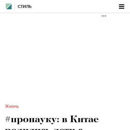
СТИЛЬ
Жизнь
#пронауку: в Китае