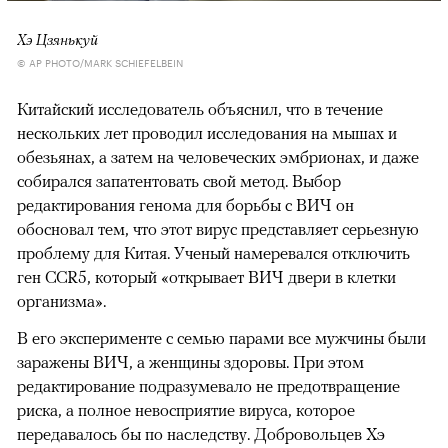
Хэ Цзянькуй
© AP PHOTO/MARK SCHIEFELBEIN
Китайский исследователь объяснил, что в течение
нескольких лет проводил исследования на мышах и
обезьянах, а затем на человеческих эмбрионах, и даже
собирался запатентовать свой метод. Выбор
редактирования генома для борьбы с ВИЧ он
обосновал тем, что этот вирус представляет серьезную
проблему для Китая. Ученый намеревался отключить
ген CCR5, который «открывает ВИЧ двери в клетки
организма».
В его эксперименте с семью парами все мужчины были
заражены ВИЧ, а женщины здоровы. При этом
редактирование подразумевало не предотвращение
риска, а полное невосприятие вируса, которое
передавалось бы по наследству. Добровольцев Хэ