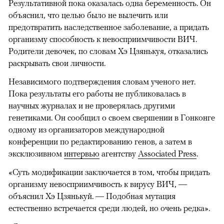
Результативной пока оказалась одна беременность. Он
объяснил, что целью было не вылечить или
предотвратить наследственное заболевание, а придать
организму способность к невосприимчивости ВИЧ.
Родители девочек, по словам Хэ Цзянькуя, отказались
раскрывать свои личности.
Независимого подтверждения словам ученого нет.
Пока результаты его работы не публиковалась в
научных журналах и не проверялась другими
генетиками. Он сообщил о своем свершении в Гонконге
одному из организаторов международной
конференции по редактированию генов, а затем в
эксклюзивном
интервью
агентству
Associated Press
.
«Суть модификации заключается в том, чтобы придать
организму невосприимчивость к вирусу ВИЧ, —
объяснил Хэ Цзянькуй. — Подобная мутация
естественно встречается среди людей, но очень редка».