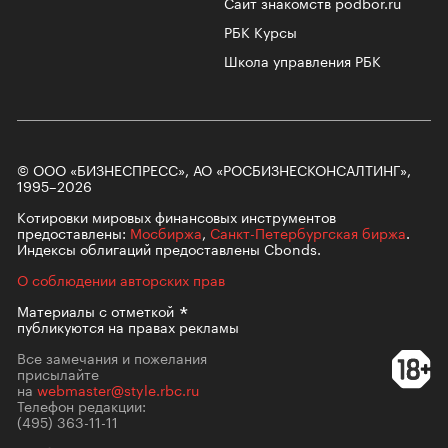
Сайт знакомств podbor.ru
РБК Курсы
Школа управления РБК
© ООО «БИЗНЕСПРЕСС», АО «РОСБИЗНЕСКОНСАЛТИНГ»,
1995–2026
Котировки мировых финансовых инструментов
предоставлены:
Мосбиржа
,
Санкт-Петербургская биржа
.
Индексы облигаций предоставлены Cbonds.
О соблюдении авторских прав
Материалы с
отметкой
публикуются на правах рекламы
Все замечания и пожелания
присылайте
на
webmaster@style.rbc.ru
Телефон редакции:
(495) 363-11-11