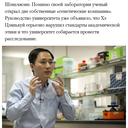
Шэньчжэне. Помимо своей лаборатории ученый
открыл две собственные «генетические компании».
Руководство университета уже объявило, что Хэ
Цзянькуй серьезно нарушил стандарты академической
этики и что университет собирается провести
расследование.