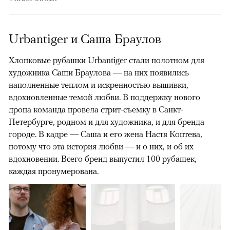
Urbantiger и Саша Браулов
Хлопковые рубашки Urbantiger стали полотном для
художника Саши Браулова — на них появились
наполненные теплом и искренностью вышивки,
вдохновленные темой любви. В поддержку нового
дропа команда провела стрит-съемку в Санкт-
Петербурге, родном и для художника, и для бренда
городе. В кадре — Саша и его жена Настя Коптева,
потому что эта история любви — и о них, и об их
вдохновении. Всего бренд выпустил 100 рубашек,
каждая пронумерована.