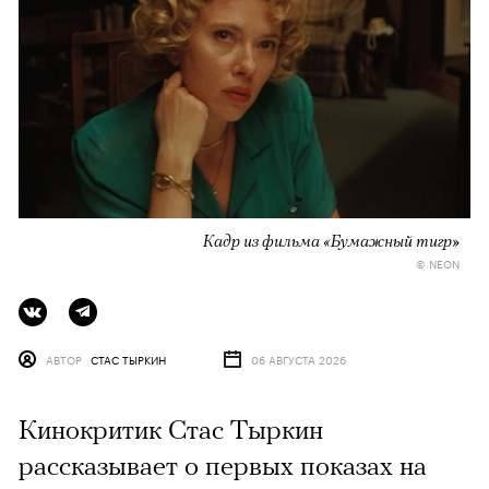
Кадр из фильма «Бумажный тигр»
© NEON
АВТОР
СТАС ТЫРКИН
06 АВГУСТА 2026
Кинокритик Стас Тыркин
рассказывает о первых показах на