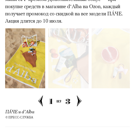
покупке средств в магазине d’Alba на Ozon, каждый
получает промокод со скидкой на все модели ПÁЧЕ.
Акция длится до 10 июля.
1
3
из
ПÁЧЕ и d’Alba
© ПРЕСС-СЛУЖБА