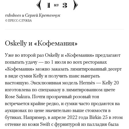
1
3
из
rxbshoes и Сергей Кретенчук
© ПРЕСС-СЛУЖБА
Oskelly и «Кофемания»
Уже во второй раз Oskelly и «Кофемания» предлагают
попытать удачу — по 1 июля во всех ресторанах
«Кофемания» можно заказать лимитированный десерт
в виде сумки Kelly и получить шанс выиграть
настоящую. Эксклюзивная модель Hermès — Kelly 20
изготовлена по спецзаказу в лимитированном цвете
Rose Sakura. Почти прозрачный розовый тон
встречается крайне редко, и сумки часто продаются на
аукционах по цене значительно выше стоимости в
бутиках. Например, в апреле 2022 года Birkin 25 в этом
оттенке из кожи Swift с фурнитурой из палладия была