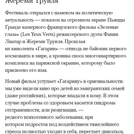
Фестиваль открылся с намеком на политическую
актуальность — показом на огромном экране Пьяццы
Гранде камерного французского фильма «Зеленые
глаза» (Les Yeux Verts) режиссерского дуэта Фанни
Лиатар и Жереми Труиля. Прошлая
их кинолента «Гагарин» — отнюдь не байопик первого
космонавта в мире, а хроника сноса многоквартирного
комплекса на парижской окраине, которому было
присвоено его имя.
Новый фильм уступает «Гагарину» в оригинальности:
мы уже видели кино про детей из эмигрантских семей
(даже российских), которые впадали в кому. В этом
случае проблема со здоровьем касается синдрома
отстраненности, или резигнации, —
редкого психогенного заболевания, при
котором подросток под воздействием тяжелейшего
стресса полностью уходит в себя, перестает двигаться,