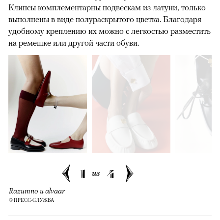
Клипсы комплементарны подвескам из латуни, только
выполнены в виде полураскрытого цветка. Благодаря
удобному креплению их можно с легкостью разместить
на ремешке или другой части обуви.
1
4
из
Razumno и alvaar
© ПРЕСС-СЛУЖБА