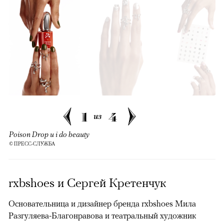
1
4
из
Poison Drop и i do beauty
© ПРЕСС-СЛУЖБА
rxbshoes и Сергей Кретенчук
Основательница и дизайнер бренда rxbshoes Мила
Разгуляева-Благонравова и театральный художник