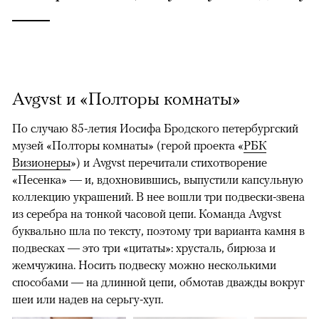
Avgvst и «Полторы комнаты»
По случаю 85-летия Иосифа Бродского петербургский
музей «Полторы комнаты» (герой проекта «
РБК
Визионеры
») и Avgvst перечитали стихотворение
«Песенка» — и, вдохновившись, выпустили капсульную
коллекцию украшений. В нее вошли три подвески-звена
из серебра на тонкой часовой цепи. Команда Avgvst
буквально шла по тексту, поэтому три варианта камня в
подвесках — это три «цитаты»: хрусталь, бирюза и
жемчужина. Носить подвеску можно несколькими
способами — на длинной цепи, обмотав дважды вокруг
шеи или надев на серьгу-хуп.