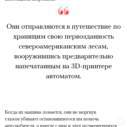
Они отправляются в путешествие по
хранящим свою первозданность
североамериканским лесам,
вооружившись предварительно
напечатанным на 3D-принтере
автоматом.
Когда их машина ломается, они не моргнув
глазом убивают остановившегося им помочь
автолюбителя, а вместе с ним и двух подвернувшихся