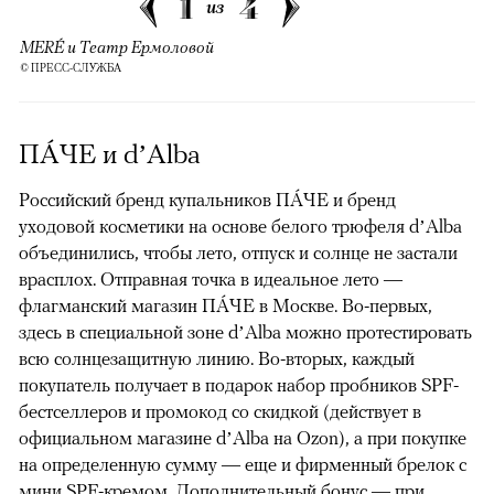
1
4
из
MERÉ и Театр Ермоловой
© ПРЕСС-СЛУЖБА
ПÁЧЕ и d’Alba
Российский бренд купальников ПÁЧЕ и бренд
уходовой косметики на основе белого трюфеля d’Alba
объединились, чтобы лето, отпуск и солнце не застали
врасплох. Отправная точка в идеальное лето —
флагманский магазин ПÁЧЕ в Москве. Во-первых,
здесь в специальной зоне d’Alba можно протестировать
всю солнцезащитную линию. Во-вторых, каждый
покупатель получает в подарок набор пробников SPF-
бестселлеров и промокод со скидкой (действует в
официальном магазине d’Alba на Ozon), а при покупке
на определенную сумму — еще и фирменный брелок с
мини SPF-кремом. Дополнительный бонус — при