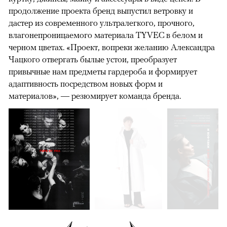
продолжение проекта бренд выпустил ветровку и
дастер из современного ультралегкого, прочного,
влагонепроницаемого материала TYVEC в белом и
черном цветах. «Проект, вопреки желанию Александра
Чацкого отвергать былые устои, преобразует
привычные нам предметы гардероба и формирует
адаптивность посредством новых форм и
материалов», — резюмирует команда бренда.