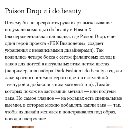
Poison Drop и i do beauty
Почему бы не превратить руки в арт-высказывание —
подумали команды i do beauty и Poison X
(экспериментальная площадка, где Poison Drop, еще
один герой проекта «
РБК Визионеры
», создает
украшения с независимыми дизайнерами). Так
появились четыре бокса с сетом фаланговых колец и
лаков для ногтей в актуальных этим летом цветах
(например, для набора Dark Fashion i do beauty создали
лаки красного и темно-серого цветов с желейной
текстурой и добавили к ним матовый топ). Дизайн
которых похож на застывший металл — или подтеки
лака. Но самое главное — на кольцах есть специальные
выемки, в которые можно добавлять капли лака — так,
чтобы их дизайн менялся и подстраивался под образ,
повод и настроение.