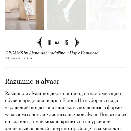
1
4
из
DREAMS by Alena Akhmadullina и Парк Горького
© ПРЕСС-СЛУЖБА
Razumno и alvaar
Razumno и alvaar поддержали тренд на кастомизацию
обуви и представили дроп Bloom. На выбор два вида
украшений: подвески и клипсы, выполненные в форме
узнаваемых четырехлистных цветков alvaar. Подвески из
стекла или латуни можно крепить на шнурки или
хлопковый вощеный шнур, который идет в комплекте.