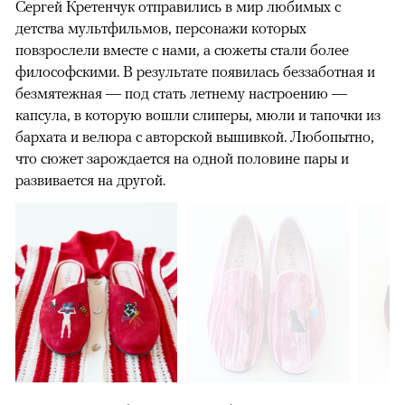
Сергей Кретенчук отправились в мир любимых с
детства мультфильмов, персонажи которых
повзрослели вместе с нами, а сюжеты стали более
философскими. В результате появилась беззаботная и
безмятежная — под стать летнему настроению —
капсула, в которую вошли cлиперы, мюли и тапочки из
бархата и велюра с авторской вышивкой. Любопытно,
что сюжет зарождается на одной половине пары и
развивается на другой.