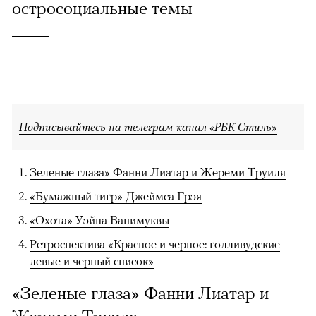
остросоциальные темы
Подписывайтесь на телеграм-канал «РБК Стиль»
Зеленые глаза» Фанни Лиатар и Жереми Труиля
«Бумажный тигр» Джеймса Грэя
«Охота» Уэйна Вапимуквы
Ретроспектива «Красное и черное: голливудские
левые и черный список»
«Зеленые глаза» Фанни Лиатар и
Жереми Труиля