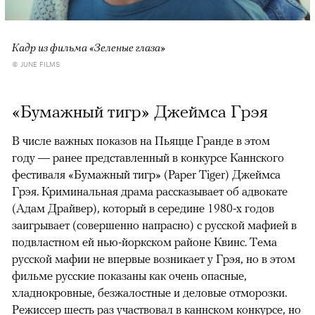
Кадр из фильма «Зеленые глаза»
© JUNE FILMS
«Бумажный тигр» Джеймса Грэя
В числе важных показов на Пьяцце Гранде в этом
году — ранее представленный в конкурсе Каннского
фестиваля «Бумажный тигр» (Paper Tiger) Джеймса
Грэя. Криминальная драма рассказывает об адвокате
(Адам Драйвер), который в середине 1980-х годов
заигрывает (совершенно напрасно) с русской мафией в
подвластном ей нью-йоркском районе Квинс. Тема
русской мафии не впервые возникает у Грэя, но в этом
фильме русские показаны как очень опасные,
хладнокровные, безжалостные и деловые отморозки.
Режиссер шесть раз участвовал в каннском конкурсе, но