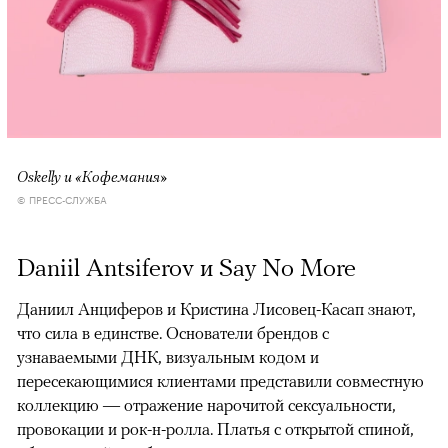
Oskelly и «Кофемания»
© ПРЕСС-СЛУЖБА
Daniil Antsiferov и Say No More
Даниил Анциферов и Кристина Лисовец-Касап знают,
что сила в единстве. Основатели брендов с
узнаваемыми ДНК, визуальным кодом и
пересекающимися клиентами представили совместную
коллекцию — отражение нарочитой сексуальности,
провокации и рок-н-ролла. Платья с открытой спиной,