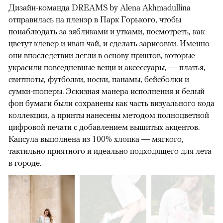
Дизайн-команда DREAMS by Alena Akhmadullina
отправилась на пленэр в Парк Горького, чтобы
понаблюдать за зябликами и утками, посмотреть, как
цветут клевер и иван-чай, и сделать зарисовки. Именно
они впоследствии легли в основу принтов, которые
украсили повседневные вещи и аксессуары, — платья,
00:00
/
00:00
свитшоты, футболки, носки, панамы, бейсболки и
сумки-шоперы. Эскизная манера исполнения и белый
фон бумаги были сохранены как часть визуального кода
коллекции, а принты нанесены методом полноцветной
цифровой печати с добавлением вышитых акцентов.
Капсула выполнена из 100% хлопка — мягкого,
тактильно приятного и идеально подходящего для лета
в городе.