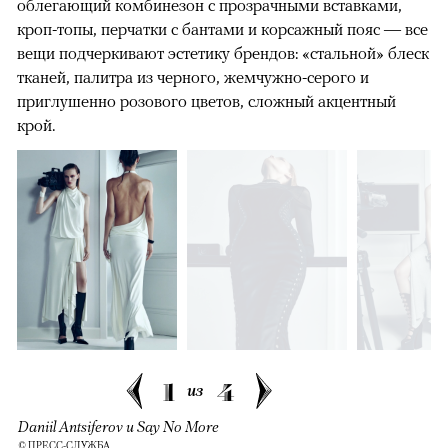
облегающий комбинезон с прозрачными вставками,
кроп-топы, перчатки с бантами и корсажный пояс — все
вещи подчеркивают эстетику брендов: «стальной» блеск
тканей, палитра из черного, жемчужно-серого и
приглушенно розового цветов, сложный акцентный
крой.
1
4
из
Daniil Antsiferov и Say No More
© ПРЕСС-СЛУЖБА