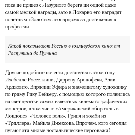
пока не привез с Лазурного берега ни одной даже
самой мелкой награды, зато в Локарно его наградят
почетным «Золотым леопардом» за достижения в
профессии.
Какой показывают Россию в голливудском кино: от
Распутина до Путина
Другие подобные почести достанутся в этом году
Изабелле Росселлини, Даррену Аронофски, Азии
Ардженто, Виржини Эфира и знаменитому художнику
по гриму Рику Бейкеру, с помощью которого появились
на свет десятки самых известных кинематографических
монстров, в том числе «Американский оборотень в
Лондоне», «Человек-волк», Гринч и зомби из
«Триллера» Майкла Джексона. Впрочем, кого сегодня
пугают эти милые ностальгические персонажи?