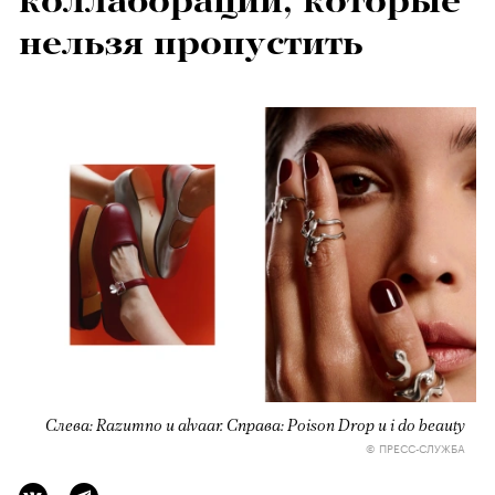
коллабораций, которые
нельзя пропустить
Слева: Razumno и alvaar. Справа: Poison Drop и i do beauty
© ПРЕСС-СЛУЖБА