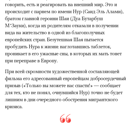
говорить, есть и реагировать на внешний мир. Это и
происходит с парнем по имени Нур (Саид Эль Алами),
братом главной героини Шаи (Дуа Бутарбуш
М’Зауки), когда их родителям отказали в получении
вида на жительство в одной из благополучных
европейских стран. Безутешная Шая пытается
пробудить Нура к жизни: наглотавшись таблеток,
проникает в его ужасные сны, в которых их мать тонет
при переправе в Европу.
При всей скромности художественной составляющей
фильма его адресованный европейцам добросердечный
призыв («Только вы можете нас спасти!» — сообщает
для тех, кто не понял, очнувшийся Нур) точно не будет
лишним в дни очередного обострения мигрантского
кризиса.