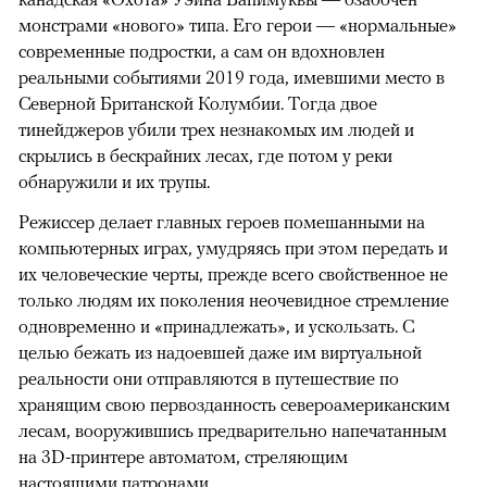
монстрами «нового» типа. Его герои — «нормальные»
современные подростки, а сам он вдохновлен
реальными событиями 2019 года, имевшими место в
Северной Британской Колумбии. Тогда двое
тинейджеров убили трех незнакомых им людей и
скрылись в бескрайних лесах, где потом у реки
обнаружили и их трупы.
Режиссер делает главных героев помешанными на
компьютерных играх, умудряясь при этом передать и
их человеческие черты, прежде всего свойственное не
только людям их поколения неочевидное стремление
одновременно и «принадлежать», и ускользать. С
целью бежать из надоевшей даже им виртуальной
реальности они отправляются в путешествие по
хранящим свою первозданность североамериканским
лесам, вооружившись предварительно напечатанным
на 3D-принтере автоматом, стреляющим
настоящими патронами.