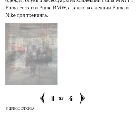
Puma Ferrari и Puma BMW, а также коллекции Puma и
Nike для тренинга.
1
4
из
© ПРЕСС-СЛУЖБА