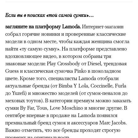
Если вы в поисках «той самой сумки»…
загляните на платформу Lamoda.
Интернет-магазин
собрал горячие новинки и проверенные классические
модели в одном месте, чтобы каждая женщина смогла
найти «ту самую сумку». На платформе представлено
вдохновляющее видео, в котором собраны три
знаковые модели: Play Crossbody от Diesel, трендовая
Guess и классическая сумочка Pinko в шоколадном
цвете. Кроме того, специалисты Lamoda отобрали
актуальные бренды (от Bimba Y Lola, Coccinelle, Furla
до Yuzefi) и множество моделей (от сумок-пеналов до
меховых тоутов). В категории премиум можно заказать
сумки By Far, Tous, Love Moschino и многие другие. В
сентябре впервые в продаже на Lamoda появился
премиальный бренд сумок и аксессуаров Marc Jacobs.
Важно отметить, что все бренды проходят строгую
проверку на оригинальность.