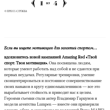
1
4
из
© ПРЕСС-СЛУЖБА
Если вы ищите мотивацию для занятий спортом…
вдохновитесь новой кампанией Amazing Red «Твой
спорт. Твоя мотивация».
Она посвящена людям,
которые умеют работать над собой и не сдаются при
первых неудачах. Регулярные тренировки, умение
сконцентрироваться и постоянное совершенствование
своих навыков в кругу единомышленников — все это
вырабатывает стойкость и приводит нас к целям.
Героями съемки стали актер Владимир Гарцунов и
модели агентства Lumpen — вместе они примерили
одежду, обувь и аксессуары из коллекций Puma MAPF1,