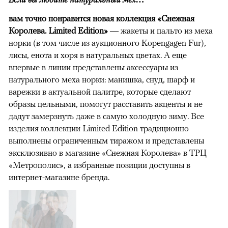
вам точно понравится новая коллекция «Снежная
Королева. Limited Edition»
— жакеты и пальто из меха
норки (в том числе из аукционного Kopengagen Fur),
лисы, енота и хоря в натуральных цветах. А еще
впервые в линии представлены аксессуары из
натурального меха норки: манишка, снуд, шарф и
варежки в актуальной палитре, которые сделают
образы цельными, помогут расставить акценты и не
дадут замерзнуть даже в самую холодную зиму. Все
изделия коллекции Limited Edition традиционно
выполнены ограниченным тиражом и представлены
эксклюзивно в магазине «Снежная Королева» в ТРЦ
«Метрополис», а избранные позиции доступны в
интернет-магазине бренда.