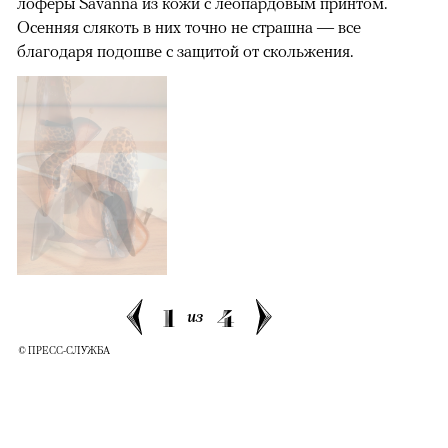
лоферы Savanna из кожи с леопардовым принтом.
Осенняя слякоть в них точно не страшна — все
благодаря подошве с защитой от скольжения.
1
4
из
© ПРЕСС-СЛУЖБА