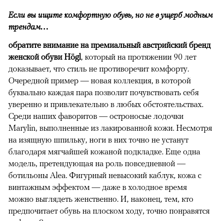
Если вы ищите комфортную обувь, но не в ущерб модным
трендам…
обратите внимание на премиальный австрийский бренд
женской обуви Högl
, который на протяжении 90 лет
доказывает, что стиль не противоречит комфорту.
Очередной пример — новая коллекция, в которой
буквально каждая пара позволит почувствовать себя
уверенно и привлекательно в любых обстоятельствах.
Среди наших фаворитов — остроносые лодочки
Marylin, выполненные из лакированной кожи. Несмотря
на изящную шпильку, ноги в них точно не устанут
благодаря мягчайшей кожаной подкладке. Еще одна
модель, претендующая на роль повседневной —
ботильоны Alea. Фигурный невысокий каблук, кожа с
винтажным эффектом — даже в холодное время
можно выглядеть женственно. И, наконец, тем, кто
предпочитает обувь на плоском ходу, точно понравятся