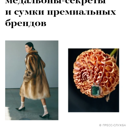
медальоны-секреты
и сумки премиальных
брендов
© ПРЕСС-СЛУЖБА