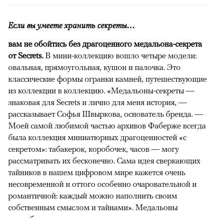
Если вы умеете хранить секреты…
вам не обойтись без драгоценного медальона-секрета
от Secrets.
В мини-коллекцию вошло четыре модели:
овальная, прямоугольная, кушон и палочка. Это
классические формы огранки камней, путешествующие
из коллекции в коллекцию. «Медальоны-секреты —
знаковая для Secrets и лично для меня история, —
рассказывает Софья Швыркова, основатель бренда. —
Моей самой любимой частью архивов Фаберже всегда
была коллекция миниатюрных драгоценностей «с
секретом»: табакерок, коробочек, часов — могу
рассматривать их бесконечно. Сама идея сверкающих
тайников в нашем цифровом мире кажется очень
несовременной и оттого особенно очаровательной и
романтичной: каждый можно наполнить своим
собственным смыслом и тайнами». Медальоны