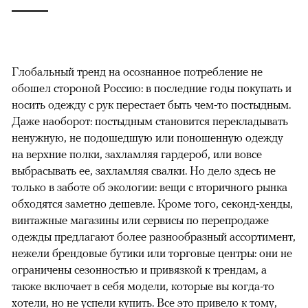
Глобальный тренд на осознанное потребление не
обошел стороной Россию: в последние годы покупать и
носить одежду с рук перестает быть чем-то постыдным.
Даже наоборот: постыдным становится перекладывать
ненужную, не подошедшую или поношенную одежду
на верхние полки, захламляя гардероб, или вовсе
выбрасывать ее, захламляя свалки. Но дело здесь не
только в заботе об экологии: вещи с вторичного рынка
обходятся заметно дешевле. Кроме того, секонд-хенды,
винтажные магазины или сервисы по перепродаже
одежды предлагают более разнообразный ассортимент,
нежели брендовые бутики или торговые центры: они не
ограничены сезонностью и привязкой к трендам, а
также включает в себя модели, которые вы когда-то
хотели, но не успели купить. Все это привело к тому,