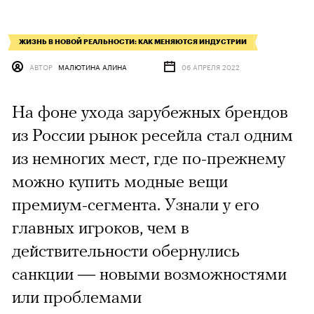
ЖИЗНЬ В НОВОЙ РЕАЛЬНОСТИ: КАК МЕНЯЮТСЯ ИНДУСТРИИ
АВТОР
МАЛЮТИНА АЛИНА
06 АПРЕЛЯ 2022
На фоне ухода зарубежных брендов
из России рынок ресейла стал одним
из немногих мест, где по-прежнему
можно купить модные вещи
премиум-сегмента. Узнали у его
главных игроков, чем в
действительности обернулись
санкции — новыми возможностями
или проблемами