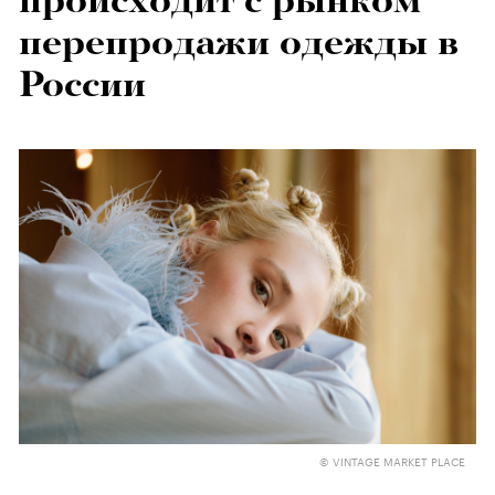
происходит с рынком
перепродажи одежды в
России
© VINTAGE MARKET PLACE