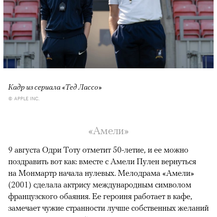
Кадр из сериала «Тед Лассо»
© APPLE INC.
«Амели»
9 августа Одри Тоту отметит 50-летие, и ее можно
поздравить вот как: вместе с Амели Пулен вернуться
на Монмартр начала нулевых. Мелодрама «Амели»
(2001) сделала актрису международным символом
французского обаяния. Ее героиня работает в кафе,
замечает чужие странности лучше собственных желаний