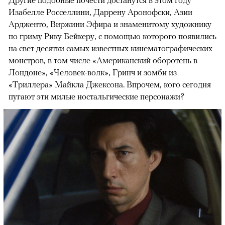
Изабелле Росселлини, Даррену Аронофски, Азии
Ардженто, Виржини Эфира и знаменитому художнику
по гриму Рику Бейкеру, с помощью которого появились
на свет десятки самых известных кинематографических
монстров, в том числе «Американский оборотень в
Лондоне», «Человек-волк», Гринч и зомби из
«Триллера» Майкла Джексона. Впрочем, кого сегодня
пугают эти милые ностальгические персонажи?