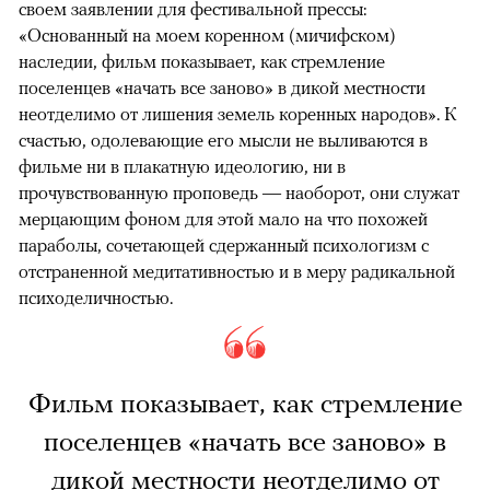
своем заявлении для фестивальной прессы:
«Основанный на моем коренном (мичифском)
наследии, фильм показывает, как стремление
поселенцев «начать все заново» в дикой местности
неотделимо от лишения земель коренных народов». К
счастью, одолевающие его мысли не выливаются в
фильме ни в плакатную идеологию, ни в
прочувствованную проповедь — наоборот, они служат
мерцающим фоном для этой мало на что похожей
параболы, сочетающей сдержанный психологизм с
отстраненной медитативностью и в меру радикальной
психоделичностью.
Фильм показывает, как стремление
поселенцев «начать все заново» в
дикой местности неотделимо от