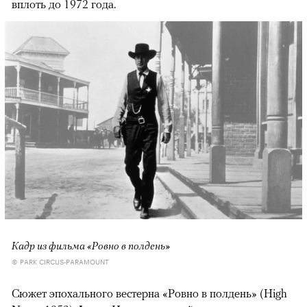
вплоть до 1972 года.
Кадр из фильма «Ровно в полдень»
© PARK CIRCUS-PARAMOUNT
Сюжет эпохального вестерна «Ровно в полдень» (High