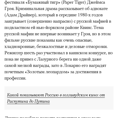
фестиваля «Бумажный тигр» (Paper Tiger) Джеймса
Грэя. Криминальная драма рассказывает об адвокате
(Адам Драйвер), который в середине 1980-х годов
заигрывает (совершенно напрасно) с русской мафией в
подвластном ей нью-йоркском районе Квинс. Тема
русской мафии не впервые возникает у Грэя, но в этом
фильме русские показаны как очень опасные,
хладнокровные, безжалостные и деловые отморозки.
Режиссер шесть раз участвовал в каннском конкурсе, но
пока не привез с Лазурного берега ни одной даже
самой мелкой награды, зато в Локарно его наградят
почетным «Золотым леопардом» за достижения в
профессии.
Какой показывают Россию в голливудском кино: от
Распутина до Путина
Другие подобные почести достанутся в этом году