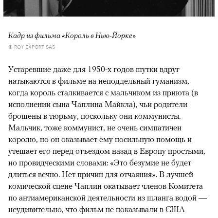
Кадр из фильма «Король в Нью-Йорке»
© ROY EXPORT SAS
Устаревшие даже для 1950-х годов шутки вдруг
натыкаются в фильме на неподдельный гуманизм,
когда король сталкивается с мальчиком из приюта (в
исполнении сына Чаплина Майкла), чьи родители
брошены в тюрьму, поскольку они коммунисты.
Мальчик, тоже коммунист, не очень симпатичен
королю, но он оказывает ему посильную помощь и
утешает его перед отъездом назад в Европу простыми,
но провидческими словами: «Это безумие не будет
длиться вечно. Нет причин для отчаяния». В лучшей
комической сцене Чаплин окатывает членов Комитета
по антиамериканской деятельности из шланга водой —
неудивительно, что фильм не показывали в США