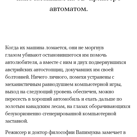
автоматом.
Когда их машина ломается, они не моргнув
глазом убивают остановившегося им помочь
автолюбителя, а вместе с ним и двух подвернувшихся
австрийских автостопщиц, докучавших им своей
болтовней. Ничего личного, помехи устранены с
механистичным равнодушием компьютерной игры,
выход на следующий уровень обеспечен, можно
пересесть в хороший автомобиль и ехать дальше по
золотым канадским лесам, на глазах оборачивающихся
безукоризненно сгенерированной компьютерной
заставкой.
Режиссер и доктор философии Вапимуква замечает в