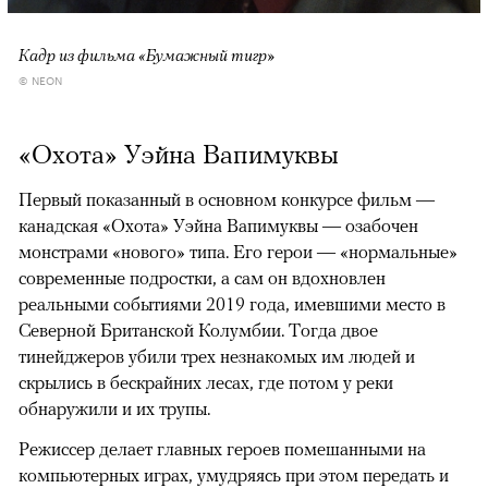
Кадр из фильма «Бумажный тигр»
© NEON
«Охота» Уэйна Вапимуквы
Первый показанный в основном конкурсе фильм —
канадская «Охота» Уэйна Вапимуквы — озабочен
монстрами «нового» типа. Его герои — «нормальные»
современные подростки, а сам он вдохновлен
реальными событиями 2019 года, имевшими место в
Северной Британской Колумбии. Тогда двое
тинейджеров убили трех незнакомых им людей и
скрылись в бескрайних лесах, где потом у реки
обнаружили и их трупы.
Режиссер делает главных героев помешанными на
компьютерных играх, умудряясь при этом передать и