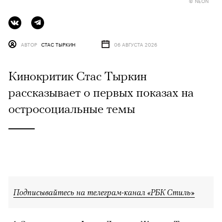
© NEON
АВТОР
СТАС ТЫРКИН
06 АВГУСТА 2026
Кинокритик Стас Тыркин
рассказывает о первых показах на
остросоциальные темы
Подписывайтесь на телеграм-канал «РБК Стиль»