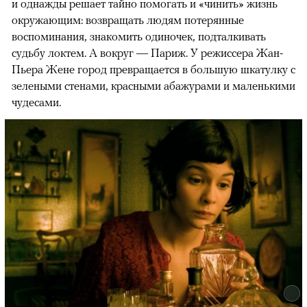
и однажды решает тайно помогать и «чинить» жизнь
окружающим: возвращать людям потерянные
воспоминания, знакомить одиночек, подталкивать
судьбу локтем. А вокруг — Париж. У режиссера Жан-
Пьера Жене город превращается в большую шкатулку с
зелеными стенами, красными абажурами и маленькими
чудесами.