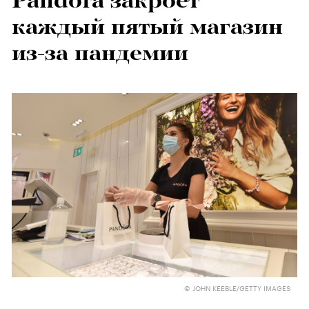
Pandora закроет
каждый пятый магазин
из-за пандемии
© JOHN KEEBLE/GETTY IMAGES