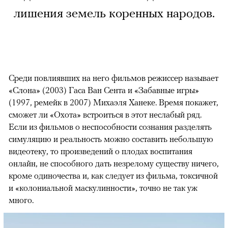
лишения земель коренных народов.
Среди повлиявших на него фильмов режиссер называет
«Слона» (2003) Гаса Ван Сента и «Забавные игры»
(1997, ремейк в 2007) Михаэля Ханеке. Время покажет,
сможет ли «Охота» встроиться в этот неслабый ряд.
Если из фильмов о неспособности сознания разделять
симуляцию и реальность можно составить небольшую
видеотеку, то произведений о плодах воспитания
онлайн, не способного дать незрелому существу ничего,
кроме одиночества и, как следует из фильма, токсичной
и «колониальной маскулинности», точно не так уж
много.