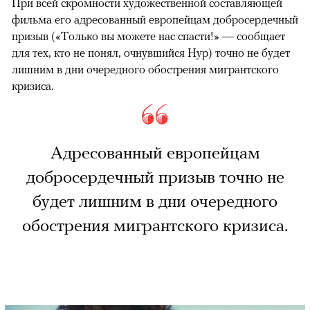
При всей скромности художественной составляющей
фильма его адресованный европейцам добросердечный
призыв («Только вы можете нас спасти!» — сообщает
для тех, кто не понял, очнувшийся Нур) точно не будет
лишним в дни очередного обострения мигрантского
кризиса.
Адресованный европейцам
добросердечный призыв точно не
будет лишним в дни очередного
обострения мигрантского кризиса.