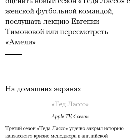
оценить новый сезон «Теда Лассо» с
женской футбольной командой,
послушать лекцию Евгении
Тимоновой или пересмотреть
«Амели»
На домашних экранах
«Тед Лассо»
Apple TV, 4 сезон
Третий сезон «Теда Лассо» удачно закрыл историю
канзасского кризис-менеджера в английской