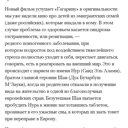
Новый фильм уступает «Гагарину» в оригинальности:
мы уже видели кино про детей из эмигрантских семей
(даже российских), которые впадали в кому. В этом
случае проблема со здоровьем касается синдрома
отстраненности, или резигнации, —
редкого психогенного заболевания, при
котором подросток под воздействием тяжелейшего
стресса полностью уходит в себя, перестает двигаться,
говорить, есть и реагировать на внешний мир. Это и
происходит с парнем по имени Нур (Саид Эль Алами),
братом главной героини Шаи (Дуа Бутарбуш
М’Зауки), когда их родителям отказали в получении
вида на жительство в одной из благополучных
европейских стран. Безутешная Шая пытается
пробудить Нура к жизни: наглотавшись таблеток,
проникает в его ужасные сны, в которых их мать тонет
при переправе в Европу.