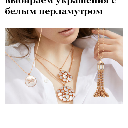
выбираем украшения с
белым перламутром