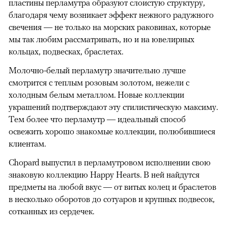
пластины перламутра образуют слоистую структуру,
благодаря чему возникает эффект нежного радужного
свечения — не только на морских раковинах, которые
мы так любим рассматривать, но и на ювелирных
кольцах, подвесках, браслетах.
Молочно-белый перламутр значительно лучше
смотрится с теплым розовым золотом, нежели с
холодным белым металлом. Новые коллекции
украшений подтверждают эту стилистическую максиму.
Тем более что перламутр — идеальный способ
освежить хорошо знакомые коллекции, полюбившиеся
клиентам.
Chopard выпустил в перламутровом исполнении свою
знаковую коллекцию Happy Hearts. В ней найдутся
предметы на любой вкус — от витых колец и браслетов
в несколько оборотов до сотуаров и крупных подвесок,
сотканных из сердечек.