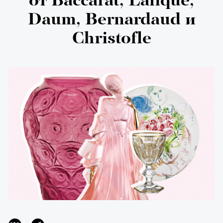
от Baccarat, Lalique,
Daum, Bernardaud и
Christofle