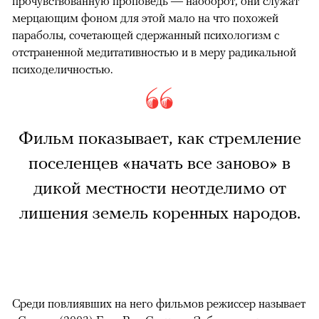
прочувствованную проповедь — наоборот, они служат
мерцающим фоном для этой мало на что похожей
параболы, сочетающей сдержанный психологизм с
отстраненной медитативностью и в меру радикальной
психоделичностью.
Фильм показывает, как стремление
поселенцев «начать все заново» в
дикой местности неотделимо от
лишения земель коренных народов.
Среди повлиявших на него фильмов режиссер называет