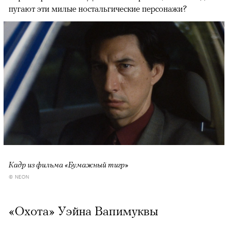
пугают эти милые ностальгические персонажи?
Кадр из фильма «Бумажный тигр»
© NEON
«Охота» Уэйна Вапимуквы