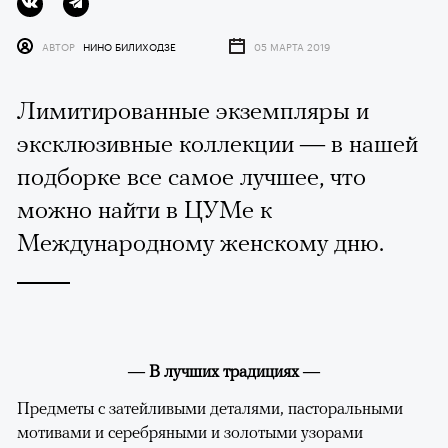
АВТОР
НИНО БИЛИХОДЗЕ
05 МАРТА 2019
Лимитированные экземпляры и
эксклюзивные коллекции — в нашей
подборке все самое лучшее, что
можно найти в ЦУМе к
Международному женскому дню.
— В лучших традициях —
Предметы с затейливыми деталями, пасторальными
мотивами и серебряными и золотыми узорами