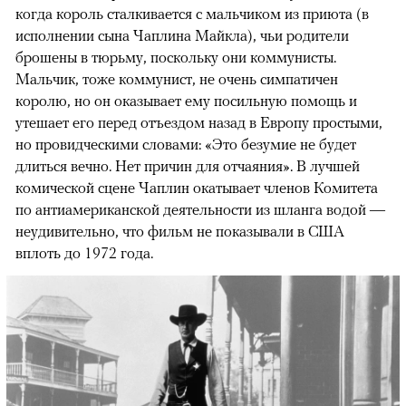
когда король сталкивается с мальчиком из приюта (в
исполнении сына Чаплина Майкла), чьи родители
брошены в тюрьму, поскольку они коммунисты.
Мальчик, тоже коммунист, не очень симпатичен
королю, но он оказывает ему посильную помощь и
утешает его перед отъездом назад в Европу простыми,
но провидческими словами: «Это безумие не будет
длиться вечно. Нет причин для отчаяния». В лучшей
комической сцене Чаплин окатывает членов Комитета
по антиамериканской деятельности из шланга водой —
неудивительно, что фильм не показывали в США
вплоть до 1972 года.