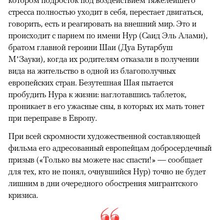
стресса полностью уходит в себя, перестает двигаться,
говорить, есть и реагировать на внешний мир. Это и
происходит с парнем по имени Нур (Саид Эль Алами),
братом главной героини Шаи (Дуа Бутарбуш
М’Зауки), когда их родителям отказали в получении
вида на жительство в одной из благополучных
европейских стран. Безутешная Шая пытается
пробудить Нура к жизни: наглотавшись таблеток,
проникает в его ужасные сны, в которых их мать тонет
при переправе в Европу.
При всей скромности художественной составляющей
фильма его адресованный европейцам добросердечный
призыв («Только вы можете нас спасти!» — сообщает
для тех, кто не понял, очнувшийся Нур) точно не будет
лишним в дни очередного обострения мигрантского
кризиса.