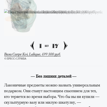
1
17
из
Ваза Carpe Koi, Lalique, 499 500 руб.
© ПРЕСС-СЛУЖБА
— Без лишних деталей —
Лаконичные предметы можно назвать универсальным
подарком. Они станут настоящим спасением для тех,
кто теряется во время выбора. Что бы вы ни купили —
скульптурную вазу или милую шкатулку, —