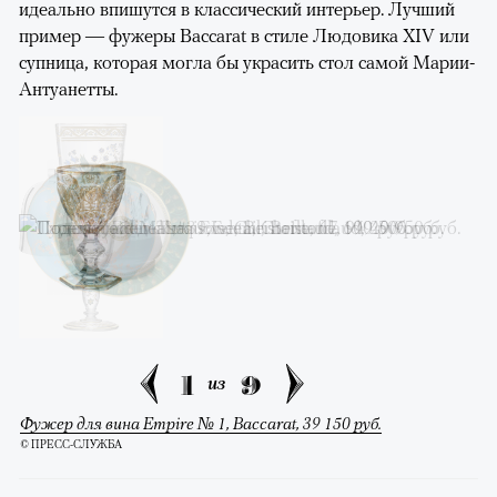
идеально впишутся в классический интерьер. Лучший
пример — фужеры Baccarat в стиле Людовика XIV или
супница, которая могла бы украсить стол самой Марии-
Антуанетты.
1
9
из
Фужер для вина Empire № 1, Baccarat, 39 150 руб.
© ПРЕСС-СЛУЖБА