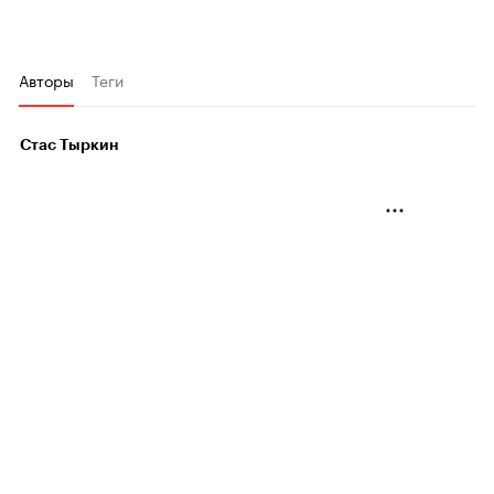
Авторы
Теги
Стас Тыркин