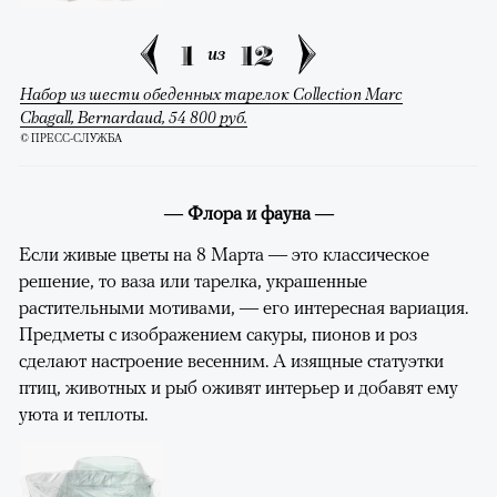
1
12
из
Набор из шести обеденных тарелок Collection Marc
Chagall, Bernardaud, 54 800 руб.
© ПРЕСС-СЛУЖБА
— Флора и фауна —
Если живые цветы на 8 Марта — это классическое
решение, то ваза или тарелка, украшенные
растительными мотивами, — его интересная вариация.
Предметы с изображением сакуры, пионов и роз
сделают настроение весенним. А изящные статуэтки
птиц, животных и рыб оживят интерьер и добавят ему
уюта и теплоты.