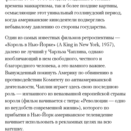
времена маккартизма, так и более поздние картины,
осмысляющие этот уникальный голливудский период,
когда американские кинодеятели подверглись
небывалому давлению со стороны государства.
Один из самых известных фильмов ретроспективы —
«Король в Нью-Йорке» (A King in New York, 1957),
далеко не лучший у Чарльза Чаплина, однако
изобличающий в нем свободного, честного и
благородного человека, а это намного важнее.
Вынужденный покинуть Америку по обвинению в
противодействии Комитету по антиамериканской
деятельности, Чаплин играет здесь свою последнюю
роль — изгнанного из неназванной европейской страны
короля (фильм начинается с титра: «Революции — одно
из неудобств современной жизни»), которого по
прибытии в Нью-Йорк американское телевидение
начинает использовать в рекламных целях на всю
катушку.