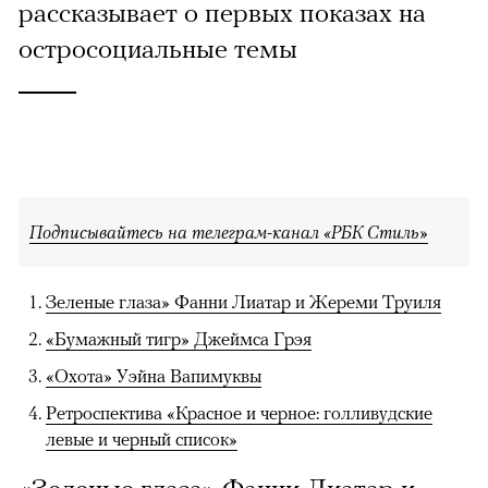
рассказывает о первых показах на
остросоциальные темы
Подписывайтесь на телеграм-канал «РБК Стиль»
Зеленые глаза» Фанни Лиатар и Жереми Труиля
«Бумажный тигр» Джеймса Грэя
«Охота» Уэйна Вапимуквы
Ретроспектива «Красное и черное: голливудские
левые и черный список»
«Зеленые глаза» Фанни Лиатар и