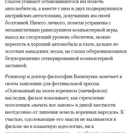
глазом убивают остановившегося им помочь
автолюбителя, а вместе с ним и двух подвернувшихся
австрийских автостопщиц, докучавших им своей
болтовней. Ничего личного, помехи устранены с
механистичным равнодушием компьютерной игры,
выход на следующий уровень обеспечен, можно
пересесть в хороший автомобиль и ехать дальше по
золотым канадским лесам, на глазах оборачивающихся
безукоризненно сгенерированной компьютерной
заставкой.
Режиссер и доктор философии Вапимуква замечает в
своем заявлении для фестивальной прессы:
«Основанный на моем коренном (мичифском)
наследии, фильм показывает, как стремление
поселенцев «начать все заново» в дикой местности
неотделимо от лишения земель коренных народов». К
счастью, одолевающие его мысли не выливаются в
фильме ни в плакатную идеологию, ни в