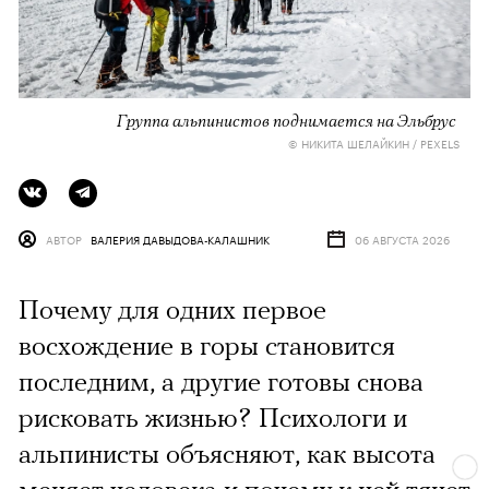
Группа альпинистов поднимается на Эльбрус
© НИКИТА ШЕЛАЙКИН / PEXELS
АВТОР
ВАЛЕРИЯ ДАВЫДОВА-КАЛАШНИК
06 АВГУСТА 2026
Почему для одних первое
восхождение в горы становится
последним, а другие готовы снова
рисковать жизнью? Психологи и
альпинисты объясняют, как высота