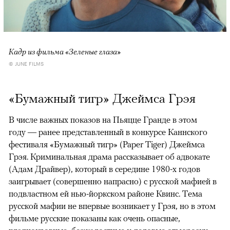
Кадр из фильма «Зеленые глаза»
© JUNE FILMS
«Бумажный тигр» Джеймса Грэя
В числе важных показов на Пьяцце Гранде в этом
году — ранее представленный в конкурсе Каннского
фестиваля «Бумажный тигр» (Paper Tiger) Джеймса
Грэя. Криминальная драма рассказывает об адвокате
(Адам Драйвер), который в середине 1980-х годов
заигрывает (совершенно напрасно) с русской мафией в
подвластном ей нью-йоркском районе Квинс. Тема
русской мафии не впервые возникает у Грэя, но в этом
фильме русские показаны как очень опасные,