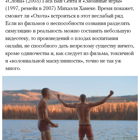
«Слона» (2003) Гаса Ван Сента и «Забавные игры»
(1997, ремейк в 2007) Михаэля Ханеке. Время покажет,
сможет ли «Охота» встроиться в этот неслабый ряд.
Если из фильмов о неспособности сознания разделять
симуляцию и реальность можно составить небольшую
видеотеку, то произведений о плодах воспитания
онлайн, не способного дать незрелому существу ничего,
кроме одиночества и, как следует из фильма, токсичной
и «колониальной маскулинности», точно не так уж
много.