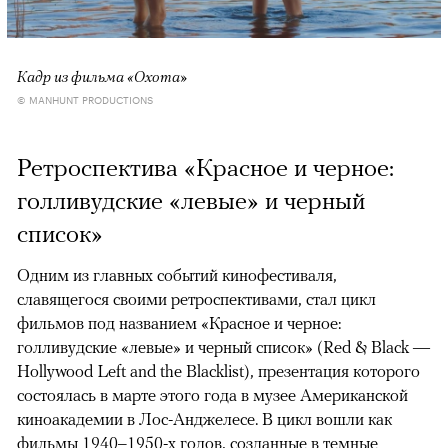
Кадр из фильма «Охота»
© MANHUNT PRODUCTIONS
Ретроспектива «Красное и черное:
голливудские «левые» и черный
список»
Одним из главных событий кинофестиваля,
славящегося своими ретроспективами, стал цикл
фильмов под названием «Красное и черное:
голливудские «левые» и черный список» (Red & Black —
Hollywood Left and the Blacklist), презентация которого
состоялась в марте этого года в музее Американской
киноакадемии в Лос-Анджелесе. В цикл вошли как
фильмы 1940–1950-х годов, созданные в темные