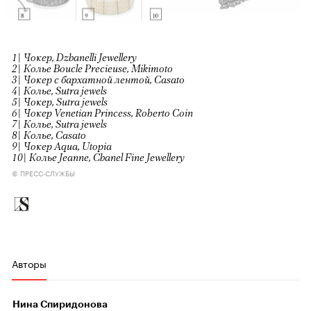
1| Чокер, Dzhanelli Jewellery
2| Колье Boucle Precieuse, Mikimoto
3| Чокер с бархатной лентой, Сasato
4| Колье, Sutra jewels
5| Чокер, Sutra jewels
6| Чокер Venetian Princess, Roberto Coin
7| Колье, Sutra jewels
8| Колье, Сasato
9| Чокер Aqua, Utopia
10| Колье Jeanne, Chanel Fine Jewellery
© ПРЕСС-СЛУЖБЫ
Авторы
Нина Спиридонова