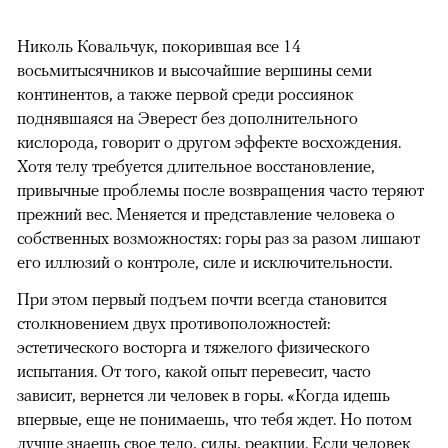
Николь Ковальчук, покорившая все 14
восьмитысячников и высочайшие вершины семи
континентов, а также первой среди россиянок
поднявшаяся на Эверест без дополнительного
кислорода, говорит о другом эффекте восхождения.
Хотя телу требуется длительное восстановление,
привычные проблемы после возвращения часто теряют
прежний вес. Меняется и представление человека о
собственных возможностях: горы раз за разом лишают
его иллюзий о контроле, силе и исключительности.
При этом первый подъем почти всегда становится
столкновением двух противоположностей:
эстетического восторга и тяжелого физического
испытания. От того, какой опыт перевесит, часто
зависит, вернется ли человек в горы. «Когда идешь
впервые, еще не понимаешь, что тебя ждет. Но потом
лучше знаешь свое тело, силы, реакции. Если человек