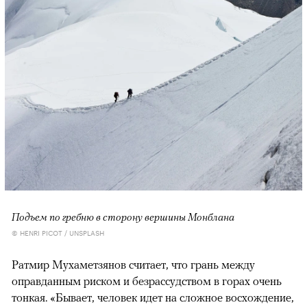
Подъем по гребню в сторону вершины Монблана
© HENRI PICOT / UNSPLASH
Ратмир Мухаметзянов считает, что грань между
оправданным риском и безрассудством в горах очень
тонкая. «Бывает, человек идет на сложное восхождение,