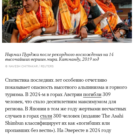
Нирмал Пурджа после рекордного восхождения на 14
высочайших вершин мира. Катманду, 2019 год
© NAVESH CHITRAKAR / REUTERS
Статистика последних лет особенно отчетливо
показывает опасность высотного альпинизма и горного
туризма. В 2024-м в горах Австрии
погибли
309
человек, что стало десятилетним максимумом для
региона. В Японии в том же году жертвами несчастных
случаев в горах
стали
300 человек (издание The Asahi
Shimbun классифицирует их как «погибших или
пропавших без вести»). На Эвересте в 2024 году