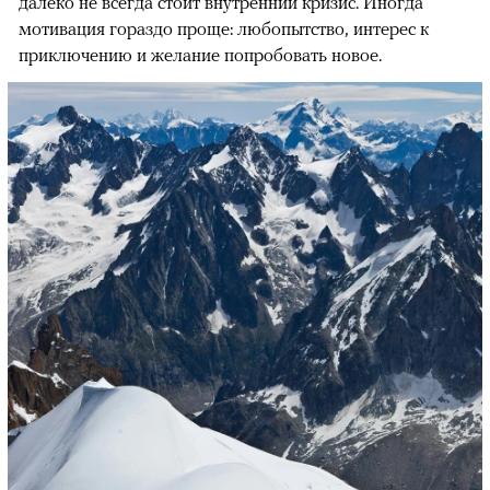
далеко не всегда стоит внутренний кризис. Иногда
мотивация гораздо проще: любопытство, интерес к
приключению и желание попробовать новое.