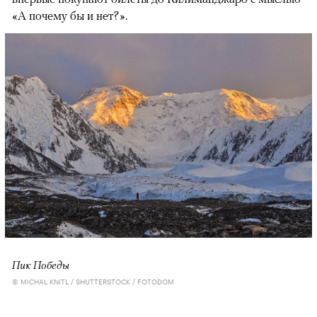
«А почему бы и нет?».
Пик Победы
© MICHAL KNITL / SHUTTERSTOCK / FOTODOM