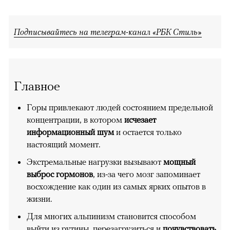
Подписывайтесь на телеграм-канал «РБК Стиль»
Главное
Горы привлекают людей состоянием предельной
концентрации, в котором
исчезает
информационный шум
и остается только
настоящий момент.
Экстремальные нагрузки вызывают
мощный
выброс гормонов
, из-за чего мозг запоминает
восхождение как один из самых ярких опытов в
жизни.
Для многих альпинизм становится способом
выйти из рутины, перезагрузиться и
почувствовать