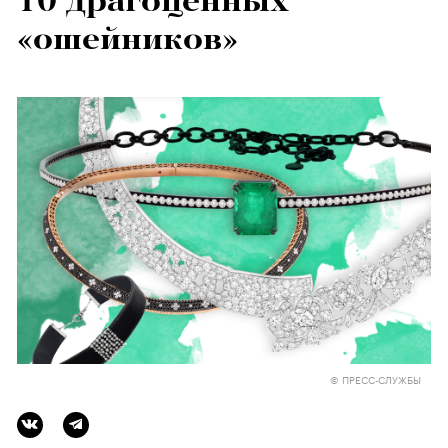
10 драгоценных
«ошейников»
© ПРЕСС-СЛУЖБЫ