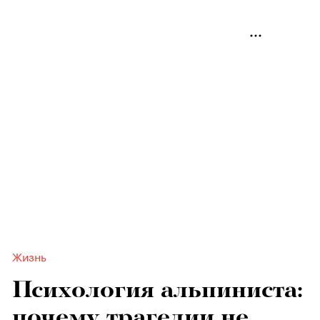
Жизнь
Психология альпиниста:
почему трагедии не