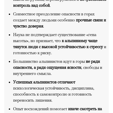
контроль над собой
.
Совместное преодоление опасности в горах
создает между людьми особенно
прочные связи и
чувство доверия
.
Наука не подтверждает существование «гена
высоты», но признает, что
к альпинизму чаще
тянутся люди с высокой устойчивостью к стрессу
и
готовностью к риску.
Большинство альпинистов идут в горы
не ради
опасности, а ради ощущения ясности
, свободы и
внутреннего смысла.
Успешных альпинистов отличают
психологическая устойчивость, дисциплина,
способность к самоконтролю и готовность
переносить лишения.
Опыт восхождений помогает
иначе смотреть на