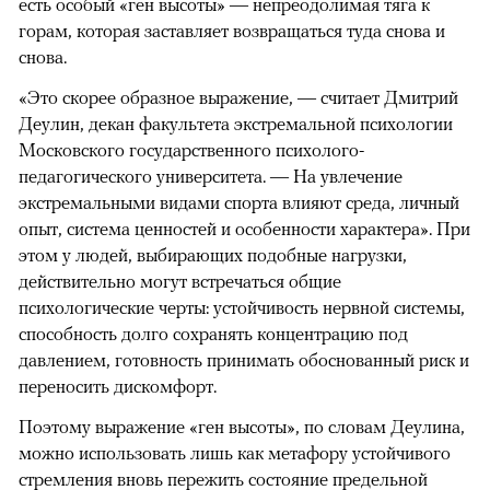
есть особый «ген высоты» — непреодолимая тяга к
горам, которая заставляет возвращаться туда снова и
снова.
«Это скорее образное выражение, — считает Дмитрий
Деулин, декан факультета экстремальной психологии
Московского государственного психолого-
педагогического университета. — На увлечение
экстремальными видами спорта влияют среда, личный
опыт, система ценностей и особенности характера». При
этом у людей, выбирающих подобные нагрузки,
действительно могут встречаться общие
психологические черты: устойчивость нервной системы,
способность долго сохранять концентрацию под
давлением, готовность принимать обоснованный риск и
переносить дискомфорт.
Поэтому выражение «ген высоты», по словам Деулина,
можно использовать лишь как метафору устойчивого
стремления вновь пережить состояние предельной