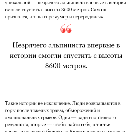
уникальной — незрячего альпиниста впервые в истории
смогли спустить с высоты 8600 метров. Сам он
признался, что на горе «умер и переродился».
Незрячего альпиниста впервые в
истории смогли спустить с высоты
8600 метров.
Такие истории не исключение. Люди возвращаются в
горы после тяжелых травм, обморожений и
эмоциональных срывов. Одни — ради спортивного
результата, вторые — чтобы найти себя, а третьи
впервые покупают билеты до Килиманджаро с мыслью