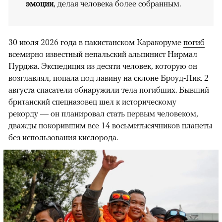
эмоции
, делая человека более собранным.
30 июля 2026 года в пакистанском Каракоруме
погиб
всемирно известный непальский альпинист Нирмал
Пурджа. Экспедиция из десяти человек, которую он
возглавлял, попала под лавину на склоне Броуд-Пик. 2
августа спасатели обнаружили тела погибших. Бывший
британский спецназовец шел к историческому
рекорду — он планировал стать первым человеком,
дважды покорившим все 14 восьмитысячников планеты
без использования кислорода.