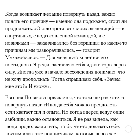
Когда возникает желание повернуть назад, важно
понять его причину — именно она подскажет, стоит ли
продолжать. «Около трети всех моих экспедиций — и
спортивных, с подготовленной командой, и с
новичками — заканчивались без вершины: по каким-то
причинам мы разворачивались, — говорит
Мухаметзянов. — Для меня в этом нет ничего
постыдного. Я редко заставляю себя идти в горы через
силу. Иногда уже в начале восхождения понимаю, что
не хочу продолжать. Тогда спрашиваю себя: «Зачем
мне это?» И ухожу».
Евгения Полякова признается, что тоже не раз хотела
повернуть назад: «Иногда себя можно преодолеть —
если хватает сил и опыта. Но когда вперед ведут одни
амбиции, важно остановиться. Я не раз видела, как
люди продолжали путь, чтобы что-то доказать себе,
другим или даже подписчикам, которые через час