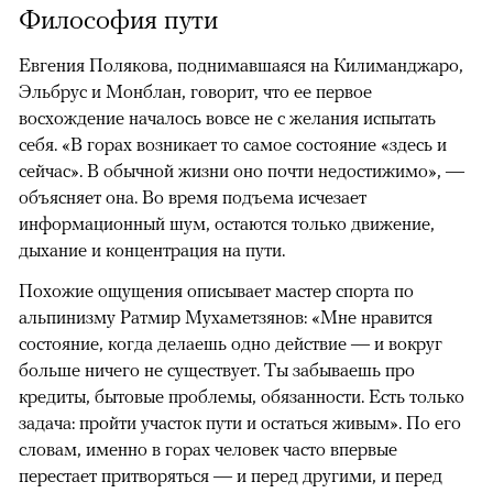
Философия пути
Евгения Полякова, поднимавшаяся на Килиманджаро,
Эльбрус и Монблан, говорит, что ее первое
восхождение началось вовсе не с желания испытать
себя. «В горах возникает то самое состояние «здесь и
сейчас». В обычной жизни оно почти недостижимо», —
объясняет она. Во время подъема исчезает
информационный шум, остаются только движение,
дыхание и концентрация на пути.
Похожие ощущения описывает мастер спорта по
альпинизму Ратмир Мухаметзянов: «Мне нравится
состояние, когда делаешь одно действие — и вокруг
больше ничего не существует. Ты забываешь про
кредиты, бытовые проблемы, обязанности. Есть только
задача: пройти участок пути и остаться живым». По его
словам, именно в горах человек часто впервые
перестает притворяться — и перед другими, и перед