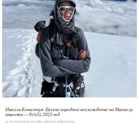
Николь Ковальчук. Бескислородное восхождение на Манаслу
(высота — 8163), 2025 год
© ИЗ ЛИЧНОГО АРХИВА НИКОЛЬ КОВАЛЬЧУК