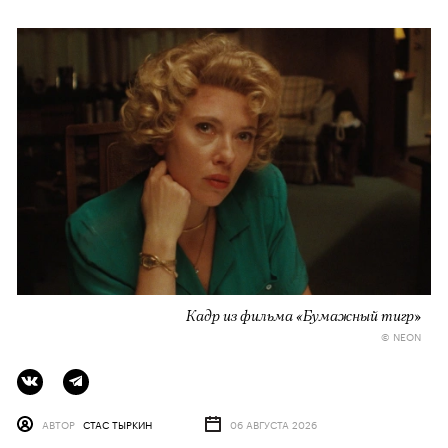
Кадр из фильма «Бумажный тигр»
© NEON
АВТОР
СТАС ТЫРКИН
06 АВГУСТА 2026