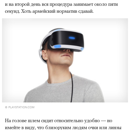
и на второй день вся процедура занимает около пяти
секунд. Хоть армейский норматив сдавай.
© PLAYSTATION.COM
На голове шлем сидит относительно удобно — но
имейте в виду, что близоруким людям очки или линзы