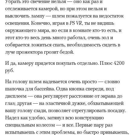
Убрать это свечение нельзя — оно как раз и
отслеживается камерой, но при этом нельзя и
выключить лампу — шлем пожалуется на недостаток
освещения. Конечно, играя в
PS VR
, ты не видишь
окружающего мира, но если в комнате кто-то есть, и
этот кто-то весь день много работал, очень зол и
собирается ложиться спать, необходимость сидеть в
луче прожектора грозит бедой.
И да, камеру придется покупать отдельно. Плюс 4200
руб.
На голову шлем надевается очень просто — словно
шапочка для бассейна. Одна кнопка спереди, под
дисплеем — она регулирует расстояние от экрана до
глаз; другая — на эластичной дужке, обхватывающей
вашу голову сзади, позволяет отрегулировать посадку.
Надел как удобно, затянул всю конструкцию
специальным колесом — и все. Первые пару раз
испытываешь с этим проблемы, но быстро привыкаешь,