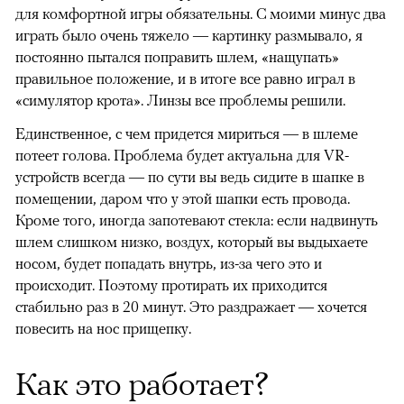
для комфортной игры обязательны. С моими минус два
играть было очень тяжело — картинку размывало, я
постоянно пытался поправить шлем, «нащупать»
правильное положение, и в итоге все равно играл в
«симулятор крота». Линзы все проблемы решили.
Единственное, с чем придется мириться — в шлеме
потеет голова. Проблема будет актуальна для VR-
устройств всегда — по сути вы ведь сидите в шапке в
помещении, даром что у этой шапки есть провода.
Кроме того, иногда запотевают стекла: если надвинуть
шлем слишком низко, воздух, который вы выдыхаете
носом, будет попадать внутрь, из-за чего это и
происходит. Поэтому протирать их приходится
стабильно раз в 20 минут. Это раздражает — хочется
повесить на нос прищепку.
Как это работает?