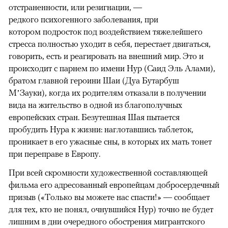
отстраненности, или резигнации, —
редкого психогенного заболевания, при
котором подросток под воздействием тяжелейшего
стресса полностью уходит в себя, перестает двигаться,
говорить, есть и реагировать на внешний мир. Это и
происходит с парнем по имени Нур (Саид Эль Алами),
братом главной героини Шаи (Дуа Бутарбуш
М’Зауки), когда их родителям отказали в получении
вида на жительство в одной из благополучных
европейских стран. Безутешная Шая пытается
пробудить Нура к жизни: наглотавшись таблеток,
проникает в его ужасные сны, в которых их мать тонет
при переправе в Европу.
При всей скромности художественной составляющей
фильма его адресованный европейцам добросердечный
призыв («Только вы можете нас спасти!» — сообщает
для тех, кто не понял, очнувшийся Нур) точно не будет
лишним в дни очередного обострения мигрантского