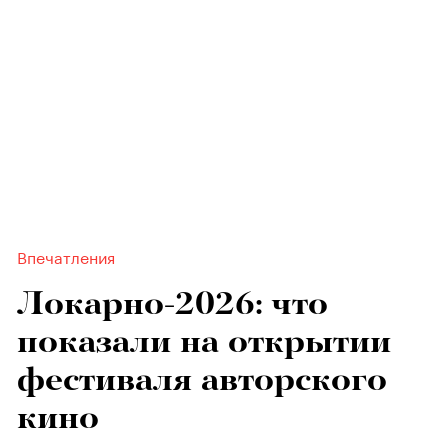
Впечатления
Локарно-2026: что
показали на открытии
фестиваля авторского
кино