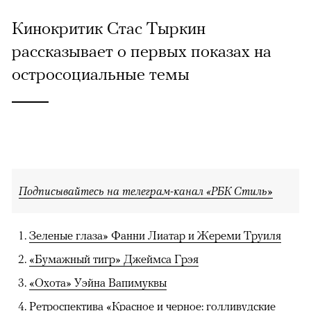
Кинокритик Стас Тыркин
рассказывает о первых показах на
остросоциальные темы
Подписывайтесь на телеграм-канал «РБК Стиль»
Зеленые глаза» Фанни Лиатар и Жереми Труиля
«Бумажный тигр» Джеймса Грэя
«Охота» Уэйна Вапимуквы
Ретроспектива «Красное и черное: голливудские