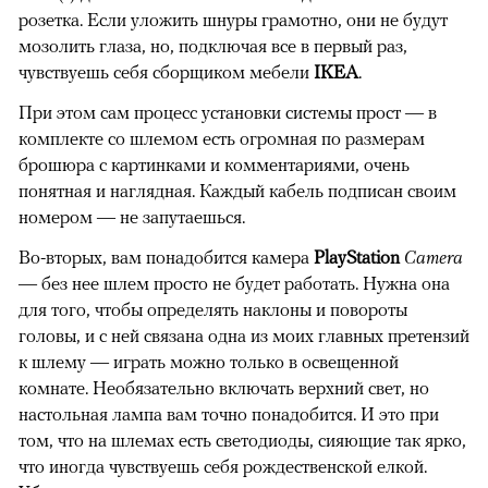
розетка. Если уложить шнуры грамотно, они не будут
мозолить глаза, но, подключая все в первый раз,
чувствуешь себя сборщиком мебели
IKEA
.
При этом сам процесс установки системы прост — в
комплекте со шлемом есть огромная по размерам
брошюра с картинками и комментариями, очень
понятная и наглядная. Каждый кабель подписан своим
номером — не запутаешься.
Во-вторых, вам понадобится камера
PlayStation
Camera
— без нее шлем просто не будет работать. Нужна она
для того, чтобы определять наклоны и повороты
головы, и с ней связана одна из моих главных претензий
к шлему — играть можно только в освещенной
комнате. Необязательно включать верхний свет, но
настольная лампа вам точно понадобится. И это при
том, что на шлемах есть светодиоды, сияющие так ярко,
что иногда чувствуешь себя рождественской елкой.