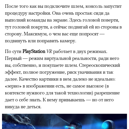
После того как вы подключите шлем, консоль запустит
процедуру настройки. Она очень простая: сиди да
выполняй команды на экране. Здесь головой поверти,
тут головой покрути, а сейчас подвигай ей из стороны в
сторону. Максимум, о чем вас еще попросят —
подвинуть или поправить камеру.
По сути
PlayStation
VR
работает в двух режимах.
Первый — режим виртуальной реальности, ради него
вы, собственно, и покупаете шлем. Стереоскопический
эффект, полное погружение, риск укачивания и так
далее. Качество картинки в нем далеко не идеально:
«зерно» в изображении есть, не самое высокое (в
контексте нужного для такой технологии) разрешение
дает о себе знать. К нему привыкаешь — но от него
никуда не деться.