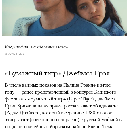
Кадр из фильма «Зеленые глаза»
© JUNE FILMS
«Бумажный тигр» Джеймса Грэя
В числе важных показов на Пьяцце Гранде в этом
году — ранее представленный в конкурсе Каннского
фестиваля «Бумажный тигр» (Paper Tiger) Джеймса
Грэя. Криминальная драма рассказывает об адвокате
(Адам Драйвер), который в середине 1980-х годов
заигрывает (совершенно напрасно) с русской мафией в
подвластном ей нью-йоркском районе Квинс. Тема