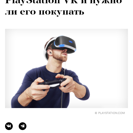
PlayStation VR и нужно
ли его покупать
© PLAYSTATION.COM