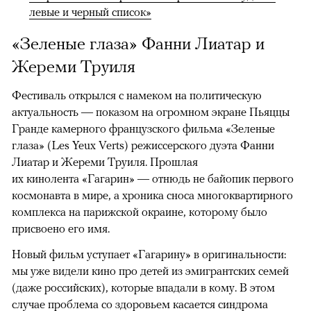
левые и черный список»
«Зеленые глаза» Фанни Лиатар и
Жереми Труиля
Фестиваль открылся с намеком на политическую
актуальность — показом на огромном экране Пьяццы
Гранде камерного французского фильма «Зеленые
глаза» (Les Yeux Verts) режиссерского дуэта Фанни
Лиатар и Жереми Труиля. Прошлая
их кинолента «Гагарин» — отнюдь не байопик первого
космонавта в мире, а хроника сноса многоквартирного
комплекса на парижской окраине, которому было
присвоено его имя.
Новый фильм уступает «Гагарину» в оригинальности:
мы уже видели кино про детей из эмигрантских семей
(даже российских), которые впадали в кому. В этом
случае проблема со здоровьем касается синдрома