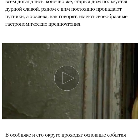
всем догадались: конечно же, старый дом пользуется
дурной славой, рядом с ним постоянно пропадают
путники, а хозяева, как говорят, имеют своеобразные
гастрономические предпочтения.
В особняке и его округе проходят основные события