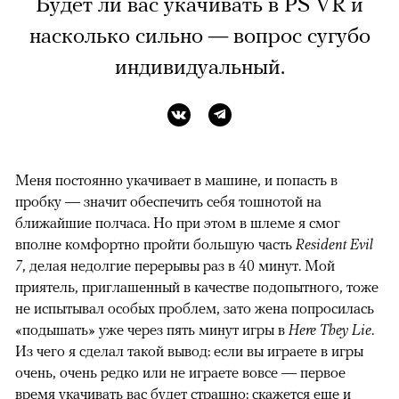
Будет ли вас укачивать в
PS VR
и
насколько сильно — вопрос сугубо
индивидуальный.
Меня постоянно укачивает в машине, и попасть в
пробку — значит обеспечить себя тошнотой на
ближайшие полчаса. Но при этом в шлеме я смог
вполне комфортно пройти большую часть
Resident Evil
7
, делая недолгие перерывы раз в 40 минут. Мой
приятель, приглашенный в качестве подопытного, тоже
не испытывал особых проблем, зато жена попросилась
«подышать» уже через пять минут игры в
Here They Lie
.
Из чего я сделал такой вывод: если вы играете в игры
очень, очень редко или не играете вовсе — первое
время укачивать вас будет страшно: скажется еще и