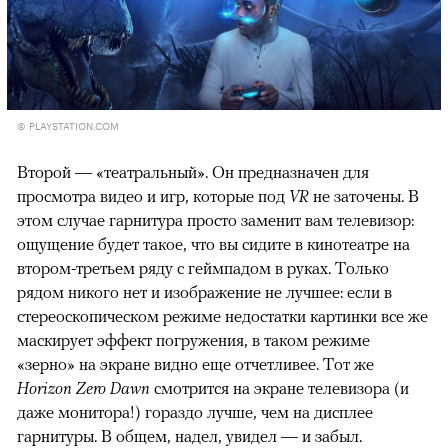
© PLAYSTATION.COM
Второй — «театральный». Он предназначен для
просмотра видео и игр, которые под
VR
не заточены. В
этом случае гарнитура просто заменит вам телевизор:
ощущение будет такое, что вы сидите в кинотеатре на
втором-третьем ряду с геймпадом в руках. Только
рядом никого нет и изображение не лучшее: если в
стереоскопическом режиме недостатки картинки все же
маскирует эффект погружения, в таком режиме
«зерно» на экране видно еще отчетливее. Тот же
Horizon Zero Dawn
смотрится на экране телевизора (и
даже монитора!) гораздо лучше, чем на дисплее
гарнитуры. В общем, надел, увидел — и забыл.