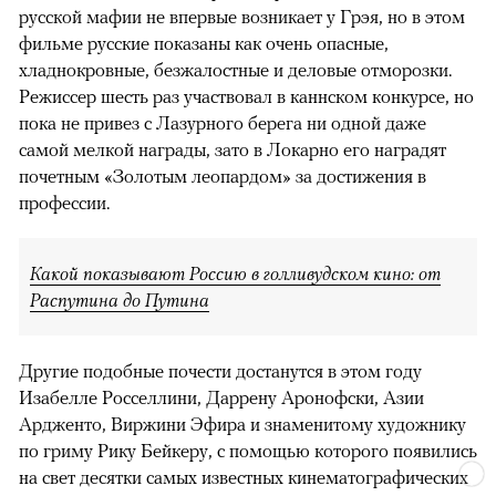
русской мафии не впервые возникает у Грэя, но в этом
фильме русские показаны как очень опасные,
хладнокровные, безжалостные и деловые отморозки.
Режиссер шесть раз участвовал в каннском конкурсе, но
пока не привез с Лазурного берега ни одной даже
самой мелкой награды, зато в Локарно его наградят
почетным «Золотым леопардом» за достижения в
профессии.
Какой показывают Россию в голливудском кино: от
Распутина до Путина
Другие подобные почести достанутся в этом году
Изабелле Росселлини, Даррену Аронофски, Азии
Ардженто, Виржини Эфира и знаменитому художнику
по гриму Рику Бейкеру, с помощью которого появились
на свет десятки самых известных кинематографических