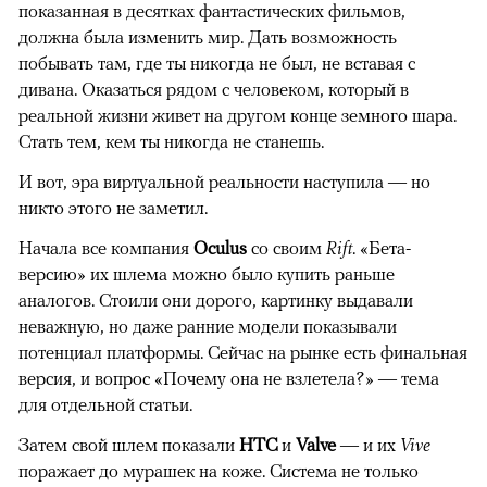
показанная в десятках фантастических фильмов,
должна была изменить мир. Дать возможность
побывать там, где ты никогда не был, не вставая с
дивана. Оказаться рядом с человеком, который в
реальной жизни живет на другом конце земного шара.
Стать тем, кем ты никогда не станешь.
И вот, эра виртуальной реальности наступила — но
никто этого не заметил.
Начала все компания
Oculus
со своим
Rift
. «Бета-
версию» их шлема можно было купить раньше
аналогов. Стоили они дорого, картинку выдавали
неважную, но даже ранние модели показывали
потенциал платформы. Сейчас на рынке есть финальная
версия, и вопрос «Почему она не взлетела?» — тема
для отдельной статьи.
Затем свой шлем показали
HTC
и
Valve
— и их
Vive
поражает до мурашек на коже. Система не только