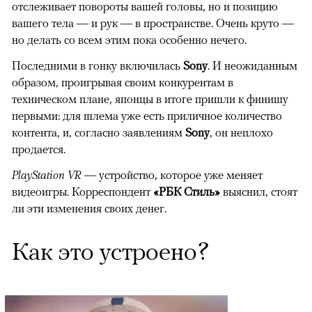
отслеживает повороты вашей головы, но и позицию
вашего тела — и рук — в пространстве. Очень круто —
но делать со всем этим пока особенно нечего.
Последними в гонку включилась
Sony
. И неожиданным
образом, проигрывая своим конкурентам в
техническом плане, японцы в итоге пришли к финишу
первыми: для шлема уже есть приличное количество
контента, и, согласно заявлениям
Sony
, он неплохо
продается.
PlayStation VR
— устройство, которое уже меняет
видеоигры. Корреспондент
«РБК Стиль»
выяснил, стоят
ли эти изменения своих денег.
Как это устроено?