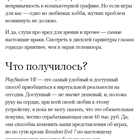
непривычность к компьютерной графике. Но если игры
для вас — одно из любимых хобби, жутких проблем
возникнуть не должно.
И да, слухи про вред для зрения и прочее — самые
настоящие враки. Смотреть в дисплей гарнитуры глазам
гораздо приятнее, чем в экран телевизора.
Что получилось?
PlayStation VR
— это самый удобный и доступный
способ приобщиться к виртуальной реальности на
сегодня. Доступный — не значит дешевый, и, положа
руку на сердце, при всей своей любви к этому
устройству, я пока не могу сказать, что это обязательная
покупка, честно отрабатывающая свои 40 тыс. руб. Да,
она способна изменить ваши представления об играх,
но по сути кроме
Resident Evil 7
по-настоящему
впечатляющих проектов больше пока нет.