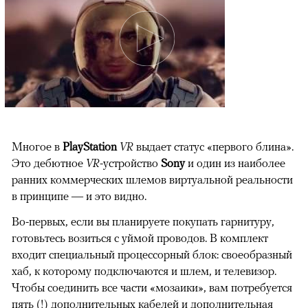
Многое в
PlayStation
VR
выдает статус «первого блина».
Это дебютное
VR
-устройство
Sony
и один из наиболее
ранних коммерческих шлемов виртуальной реальности
в принципе — и это видно.
Во-первых, если вы планируете покупать гарнитуру,
готовьтесь возиться с уймой проводов. В комплект
входит специальный процессорный блок: своеобразный
хаб, к которому подключаются и шлем, и телевизор.
Чтобы соединить все части «мозаики», вам потребуется
пять (!) дополнительных кабелей и дополнительная