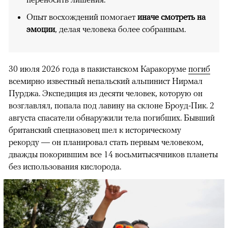
Опыт восхождений помогает
иначе смотреть на
эмоции
, делая человека более собранным.
30 июля 2026 года в пакистанском Каракоруме
погиб
всемирно известный непальский альпинист Нирмал
Пурджа. Экспедиция из десяти человек, которую он
возглавлял, попала под лавину на склоне Броуд-Пик. 2
августа спасатели обнаружили тела погибших. Бывший
британский спецназовец шел к историческому
рекорду — он планировал стать первым человеком,
дважды покорившим все 14 восьмитысячников планеты
без использования кислорода.