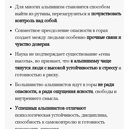
Для многих альпинизм становится способом
выйти из рутины, перезагрузиться и
почувствовать
контроль над собой
.
Совместное преодоление опасности в горах
создает между людьми особенно
прочные связи и
чувство доверия
.
Наука не подтверждает существование «гена
высоты», но признает, что
к альпинизму чаще
тянутся люди с высокой устойчивостью к стрессу
и
готовностью к риску.
Большинство альпинистов идут в горы
не ради
опасности, а ради ощущения ясности
, свободы и
внутреннего смысла.
Успешных альпинистов отличают
психологическая устойчивость, дисциплина,
способность к самоконтролю и готовность
переносить лишения.