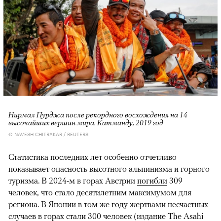
Нирмал Пурджа после рекордного восхождения на 14
высочайших вершин мира. Катманду, 2019 год
© NAVESH CHITRAKAR / REUTERS
Статистика последних лет особенно отчетливо
показывает опасность высотного альпинизма и горного
туризма. В 2024-м в горах Австрии
погибли
309
человек, что стало десятилетним максимумом для
региона. В Японии в том же году жертвами несчастных
случаев в горах
стали
300 человек (издание The Asahi