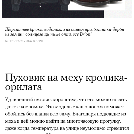
Шерстяные брюки, водолазка из кашемира, ботинки-дерби
из замши, солнцезащитные очки, все Brioni
© ПРЕСС-СЛУЖБА BRIONI
Пуховик на меху кролика-
орилага
Удлиненный пуховик хорош тем, что его можно носить
даже с костюмом. Эта модель с капюшоном поможет
обойтись без шапки всю зиму. Благодаря подкладке из
меха в ней можно выйти на многочасовую прогулку,
даже когда температура на улице неумолимо стремится