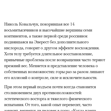
Николь Ковальчук, покорившая все 14
восьмитысячников и высочайшие вершины семи
континентов, а также первой среди россиянок
поднявшаяся на Эверест без дополнительного
кислорода, говорит о другом эффекте восхождения.
Хотя телу требуется длительное восстановление,
привычные проблемы после возвращения часто теряют
прежний вес. Меняется и представление человека о
собственных возможностях: горы раз за разом лишают
его иллюзий о контроле, силе и исключительности.
При этом первый подъем почти всегда становится
столкновением двух противоположностей:
эстетического восторга и тяжелого физического
испытания. От того, какой опыт перевесит, часто
зависит, вернется ли человек в горы. «Когда идешь