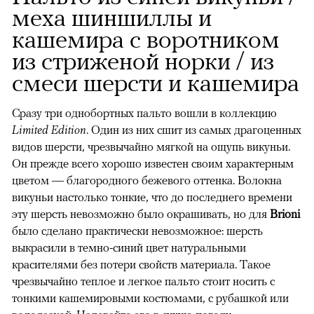
меха шиншиллы и
кашемира с воротником
из стриженой норки / из
смеси шерсти и кашемира
Сразу три однобортных пальто вошли в коллекцию
Limited Edition
. Один из них сшит из самых драгоценных
видов шерсти, чрезвычайно мягкой на ощупь викуньи.
Он прежде всего хорошо известен своим характерным
цветом — благородного бежевого оттенка. Волокна
викуньи настолько тонкие, что до последнего времени
эту шерсть невозможно было окрашивать, но для
Brioni
было сделано практически невозможное: шерсть
выкрасили в темно-синий цвет натуральными
красителями без потери свойств материала. Такое
чрезвычайно теплое и легкое пальто стоит носить с
тонкими кашемировыми костюмами, с рубашкой или