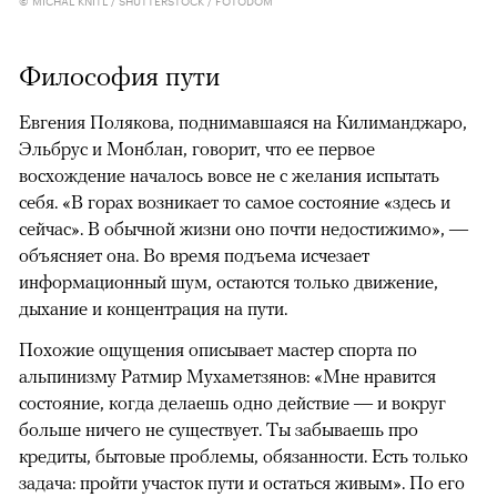
© MICHAL KNITL / SHUTTERSTOCK / FOTODOM
Философия пути
Евгения Полякова, поднимавшаяся на Килиманджаро,
Эльбрус и Монблан, говорит, что ее первое
восхождение началось вовсе не с желания испытать
себя. «В горах возникает то самое состояние «здесь и
сейчас». В обычной жизни оно почти недостижимо», —
объясняет она. Во время подъема исчезает
информационный шум, остаются только движение,
дыхание и концентрация на пути.
Похожие ощущения описывает мастер спорта по
альпинизму Ратмир Мухаметзянов: «Мне нравится
состояние, когда делаешь одно действие — и вокруг
больше ничего не существует. Ты забываешь про
кредиты, бытовые проблемы, обязанности. Есть только
задача: пройти участок пути и остаться живым». По его