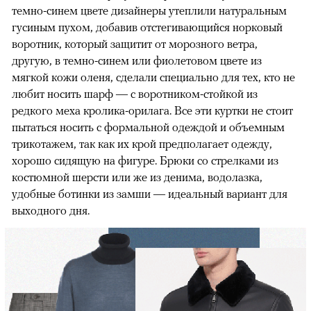
темно-синем цвете дизайнеры утеплили натуральным
гусиным пухом, добавив отстегивающийся норковый
воротник, который защитит от морозного ветра,
другую, в темно-синем или фиолетовом цвете из
мягкой кожи оленя, сделали специально для тех, кто не
любит носить шарф — с воротником-стойкой из
редкого меха кролика-орилага. Все эти куртки не стоит
пытаться носить с формальной одеждой и объемным
трикотажем, так как их крой предполагает одежду,
хорошо сидящую на фигуре. Брюки со стрелками из
костюмной шерсти или же из денима, водолазка,
удобные ботинки из замши — идеальный вариант для
выходного дня.