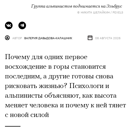
Группа альпинистов поднимается на Эльбрус
© НИКИТА ШЕЛАЙКИН / PEXELS
АВТОР
ВАЛЕРИЯ ДАВЫДОВА-КАЛАШНИК
06 АВГУСТА 2026
Почему для одних первое
восхождение в горы становится
последним, а другие готовы снова
рисковать жизнью? Психологи и
альпинисты объясняют, как высота
меняет человека и почему к ней тянет
с новой силой