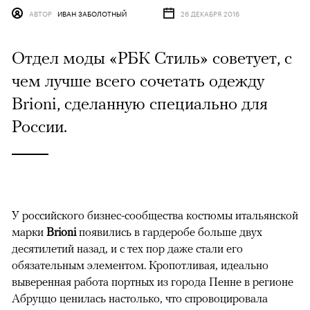
АВТОР
ИВАН ЗАБОЛОТНЫЙ
26 ДЕКАБРЯ 2016
Отдел моды «РБК Стиль» советует, с
чем лучше всего сочетать одежду
Brioni, сделанную специально для
России.
У российского бизнес-сообщества костюмы итальянской
марки
Brioni
появились в гардеробе больше двух
десятилетий назад, и с тех пор даже стали его
обязательным элементом. Кропотливая, идеально
выверенная работа портных из города Пенне в регионе
Абруццо ценилась настолько, что спровоцировала