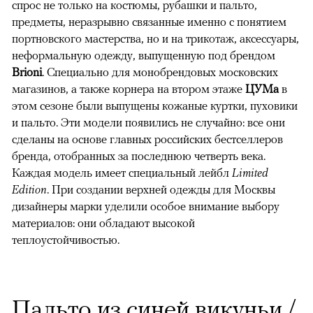
спрос не только на костюмы, рубашки и пальто,
предметы, неразрывно связанные именно с понятием
портновского мастерства, но и на трикотаж, аксессуары,
неформальную одежду, выпущенную под брендом
Brioni
. Специально для монобрендовых московских
магазинов, а также корнера на втором этаже
ЦУМа
в
этом сезоне были выпущены кожаные куртки, пуховики
и пальто. Эти модели появились не случайно: все они
сделаны на основе главных российских бестселлеров
бренда, отобранных за последнюю четверть века.
Каждая модель имеет специальный лейбл
Limited
Edition
. При создании верхней одежды для Москвы
дизайнеры марки уделили особое внимание выбору
материалов: они обладают высокой
теплоустойчивостью.
Пальто из синей викуньи /