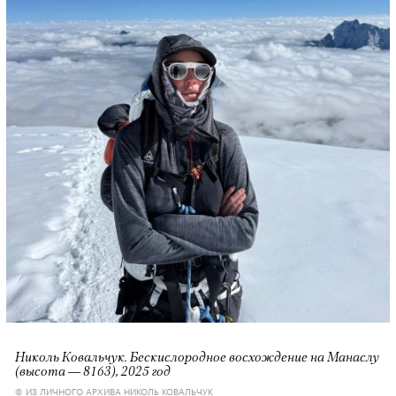
Николь Ковальчук. Бескислородное восхождение на Манаслу
(высота — 8163), 2025 год
© ИЗ ЛИЧНОГО АРХИВА НИКОЛЬ КОВАЛЬЧУК