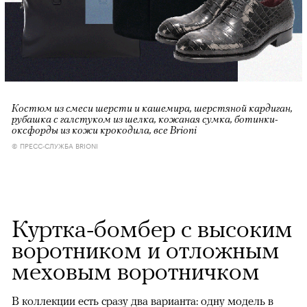
Костюм из смеси шерсти и кашемира, шерстяной кардиган,
рубашка с галстуком из шелка, кожаная сумка, ботинки-
оксфорды из кожи крокодила, все Brioni
© ПРЕСС-СЛУЖБА BRIONI
Куртка-бомбер с высоким
воротником и отложным
меховым воротничком
В коллекции есть сразу два варианта: одну модель в