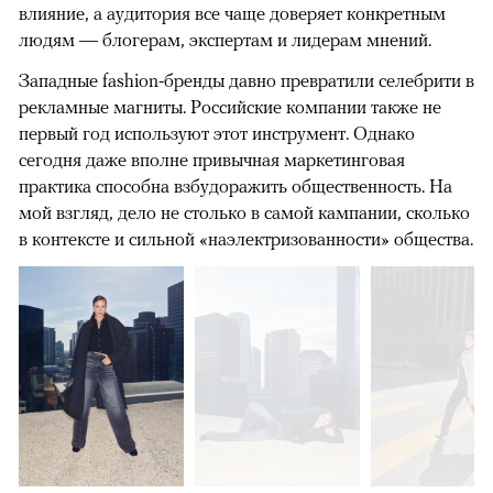
влияние, а аудитория все чаще доверяет конкретным
людям — блогерам, экспертам и лидерам мнений.
Западные fashion-бренды давно превратили селебрити в
рекламные магниты. Российские компании также не
первый год используют этот инструмент. Однако
сегодня даже вполне привычная маркетинговая
практика способна взбудоражить общественность. На
мой взгляд, дело не столько в самой кампании, сколько
в контексте и сильной «наэлектризованности» общества.