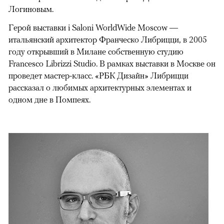
Логиновым.
Герой выставки i Saloni WorldWide Moscow —
итальянский архитектор Франческо Либрицци, в 2005
году открывший в Милане собственную студию
Francesco Librizzi Studio. В рамках выставки в Москве он
проведет мастер-класс. «РБК Дизайн» Либрицци
рассказал о любимых архитектурных элементах и
одном дне в Помпеях.