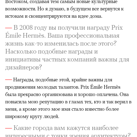
Востоком, создавая тем самым новые культурные
возможности. Но я думаю, в будущем все вернутся к
истокам и сконцентрируются на идее дома.
—
В 2008 году вы получили награду Prix
Émile Hermès. Ваша профессиональная
жизнь как-то изменилась после этого?
Насколько подобные награды и
инициативы частных компаний важны для
дизайнеров?
—
Награды, подобные этой, крайне важны для
продвижения молодых талантов. Prix Émile Hermès
была прекрасно организована и хорошо оплачена. Она
повысила мою репутацию в глазах тех, кто и так верил в
меня, а кроме этого мое имя стало известно более
широкому кругу людей.
—
Какие города вам кажутся наиболее
интересными с точки зрения архитектуры?