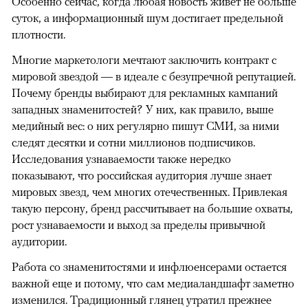
Особенно сейчас, когда любая новость живет не больше
суток, а информационный шум достигает предельной
плотности.
Многие маркетологи мечтают заключить контракт с
мировой звездой — в идеале с безупречной репутацией.
Почему бренды выбирают для рекламных кампаний
западных знаменитостей? У них, как правило, выше
медийный вес: о них регулярно пишут СМИ, за ними
следят десятки и сотни миллионов подписчиков.
Исследования узнаваемости также нередко
показывают, что российская аудитория лучше знает
мировых звезд, чем многих отечественных. Привлекая
такую персону, бренд рассчитывает на большие охваты,
рост узнаваемости и выход за пределы привычной
аудитории.
Работа со знаменитостями и инфлюенсерами остается
важной еще и потому, что сам медиаландшафт заметно
изменился. Традиционный глянец утратил прежнее