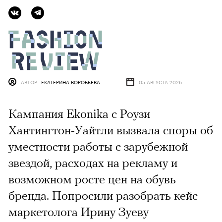
АВТОР
ЕКАТЕРИНА ВОРОБЬЕВА
05 АВГУСТА 2026
Кампания Ekonika с Роузи
Хантингтон-Уайтли вызвала споры об
уместности работы с зарубежной
звездой, расходах на рекламу и
возможном росте цен на обувь
бренда. Попросили разобрать кейс
маркетолога Ирину Зуеву