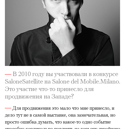
—
В 2010 году вы участвовали в конкурсе
SaloneSatellite на Salone del Mobile.Milano.
Это участие что-то принесло для
продвижения на Западе?
—
Для продвижения это мало что мне принесло, и
дело тут не в самой выставке, она замечательная, но
просто ошибка думать, что какое-то одно событие
способно кардинально повлиять на карьеру дизайнера.