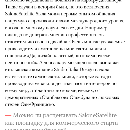
Такие случаи в истории были, но это исключения.
SaloneSatellite была моим первым опытом общения
напрямую с производителями международного уровня,
и я очень многому научился в те дни. Например,
никогда не доверять мнению профессионалов
относительно своего дизайна. Очень многие уважаемые
производители смотрели на мои светильники и
говорили: «Да, дизайн классный, но коммерчески
неинтересный». А через пару месяцев после выставки
итальянская компания Studio Italia Design начала
выпускать те самые светильники, которые за годы
производства украсили десятки тысяч интерьеров по
всему миру, от частных до коммерческих, от
демократичных «Старбаксов» Стамбула до люксовых
отелей Сан-Франциско.
—
Можно ли расценивать SaloneSatellite
как площадку для коммерческого старта