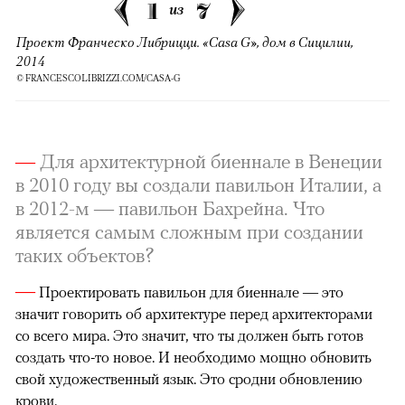
1
7
из
Проект Франческо Либрицци. «Casa G»​, дом в Сицилии,
2014
© FRANCESCOLIBRIZZI.COM/CASA-G
—
Для архитектурной биеннале в Венеции
в 2010 году вы создали павильон Италии, а
в 2012-м — павильон Бахрейна. Что
является самым сложным при создании
таких объектов?
—
Проектировать павильон для биеннале — это
значит говорить об архитектуре перед архитекторами
со всего мира. Это значит, что ты должен быть готов
создать что-то новое. И необходимо мощно обновить
свой художественный язык. Это сродни обновлению
крови.