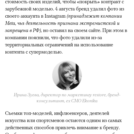
стоимость своих изделий, чтобы «покрыть» контракт с
зарубежной моделью. 4 августа бренд удалил фото из
своего аккаунта в Instagram
(принадлежит компании
Meta, чья деятельность признана экстремистской и
запрещена в РФ),
но оставил на своем сайте. При этом в
компании пояснили, что фото удалили из-за
территориальных ограничений на использование
контента с супермоделью.
Ирина Зуева, директор по маркетингу restore, бренд-
консультант, eх CMO Ekonika
Съемки топ-моделей, инфлюенсеров, деятелей
искусства или спортсменов остаются одним из самых
действенных способов привлечь внимание к бренду.