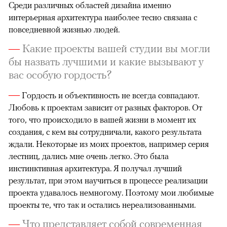
Среди различных областей дизайна именно
интерьерная архитектура наиболее тесно связана с
повседневной жизнью людей.
—
Какие проекты вашей студии вы могли
бы назвать лучшими и какие вызывают у
вас особую гордость?
—
Гордость и объективность не всегда совпадают.
Любовь к проектам зависит от разных факторов. От
того, что происходило в вашей жизни в момент их
создания, с кем вы сотрудничали, какого результата
ждали. Некоторые из моих проектов, например серия
лестниц, дались мне очень легко. Это была
инстинктивная архитектура. Я получал лучший
результат, при этом научиться в процессе реализации
проекта удавалось немногому. Поэтому мои любимые
проекты те, что так и остались нереа­лизованными.
—
Что представляет собой современная