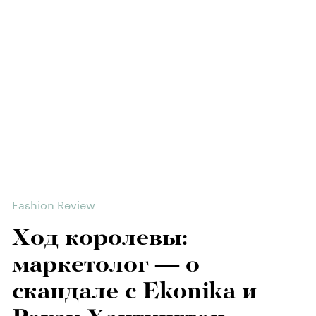
Fashion Review
Ход королевы:
маркетолог — о
скандале с Ekonika и