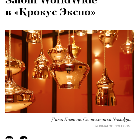
Saloni WorldWide
в «Крокус Экспо»
Дима Логинов. Светильники
Nostalgia
© DIMALOGINOFF.COM