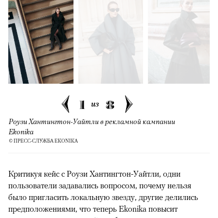
1
8
из
Роузи Хантингтон-Уайтли в рекламной кампании
Ekonika
© ПРЕСС-СЛУЖБА EKONIKA
Критикуя кейс с Роузи Хантингтон-Уайтли, одни
пользователи задавались вопросом, почему нельзя
было пригласить локальную звезду, другие делились
предположениями, что теперь Ekonika повысит