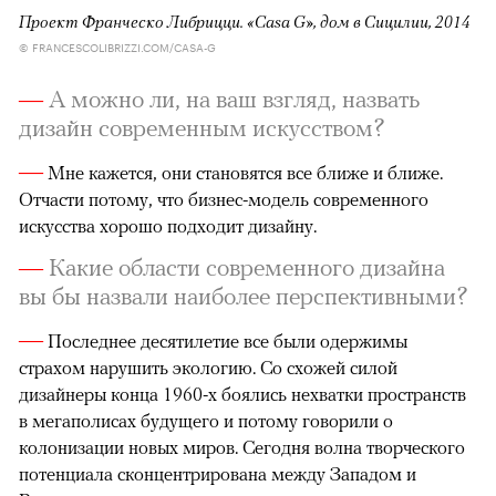
Проект Франческо Либрицци.
«Casa G»
​, дом в Сицилии, 2014
© FRANCESCOLIBRIZZI.COM/CASA-G
—
А можно ли, на ваш взгляд, назвать
дизайн современным искусством?
—
Мне кажется, они становятся все ближе и ближе.
Отчасти потому, что бизнес-модель современного
искусства хорошо подходит дизайну.
—
Какие области современного дизайна
вы бы назвали наиболее перспективными?
—
Последнее десятилетие все были одержимы
страхом нарушить экологию. Со схожей силой
дизайнеры конца 1960-х боялись нехватки пространств
в мегаполисах будущего и потому говорили о
колонизации новых миров. Сегодня волна творческого
потенциала сконцентрирована между Западом и