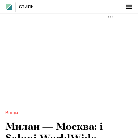
СТИЛЬ
Вещи
Милан — Москва: i