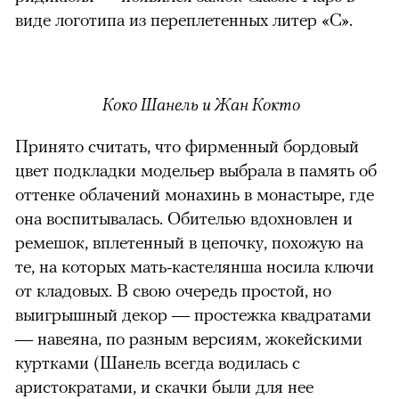
виде логотипа из переплетенных литер «С».
Коко Шанель и Жан Кокто
можно через
Принято считать, что фирменный бордовый
цвет подкладки модельер выбрала в память об
оттенке облачений монахинь в монастыре, где
она воспитывалась. Обителью вдохновлен и
ремешок, вплетенный в цепочку, похожую на
те, на которых мать-кастелянша носила ключи
00:00
/
00:00
от кладовых. В свою очередь простой, но
выигрышный декор — простежка квадратами
— навеяна, по разным версиям, жокейскими
куртками (Шанель всегда водилась с
аристократами, и скачки были для нее