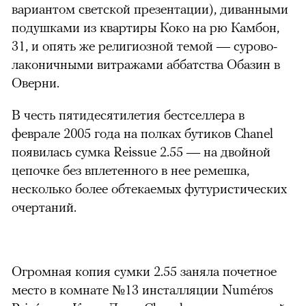
вариантом светской презентации), диванными
подушками из квартиры Коко на рю Камбон,
31, и опять же религиозной темой — сурово-
лаконичными витражами аббатства Обазин в
Оверни.
В честь пятидесятилетия бестселлера в
феврале 2005 года на полках бутиков Chanel
появилась сумка Reissue 2.55 — на двойной
цепочке без вплетенного в нее ремешка,
несколько более обтекаемых футуристических
очертаний.
Огромная копия сумки 2.55 заняла почетное
место в комнате №13 инсталляции Numéros