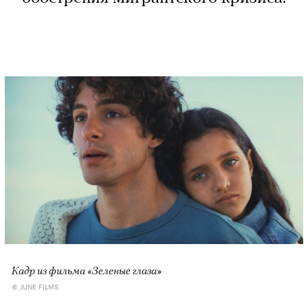
Кадр из фильма «Зеленые глаза»
© JUNE FILMS