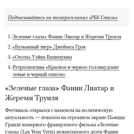
Подписывайтесь на телеграм-канал «РБК Стиль»
Зеленые глаза» Фанни Лиатар и Жереми Труиля
«Бумажный тигр» Джеймса Грэя
«Охота» Уэйна Вапимуквы
Ретроспектива «Красное и черное: голливудские
левые и черный список»
«Зеленые глаза» Фанни Лиатар и
Жереми Труиля
Фестиваль открылся с намеком на политическую
актуальность — показом на огромном экране Пьяццы
Гранде камерного французского фильма «Зеленые
глаза» (Les Yeux Verts) режиссерского дуэта Фанни