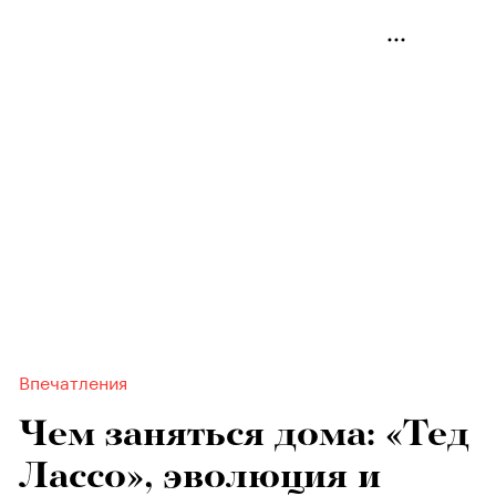
Впечатления
Чем заняться дома: «Тед
Лассо», эволюция и