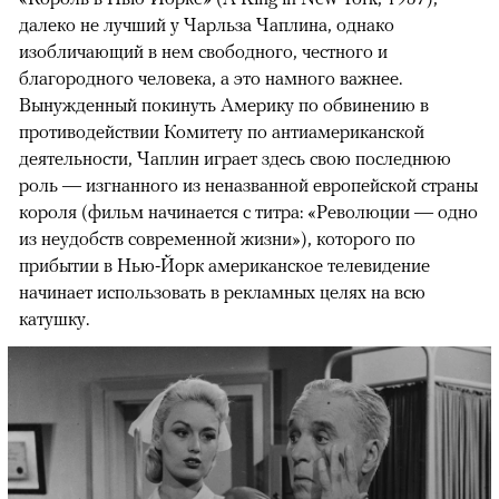
далеко не лучший у Чарльза Чаплина, однако
изобличающий в нем свободного, честного и
благородного человека, а это намного важнее.
Вынужденный покинуть Америку по обвинению в
противодействии Комитету по антиамериканской
деятельности, Чаплин играет здесь свою последнюю
роль — изгнанного из неназванной европейской страны
короля (фильм начинается с титра: «Революции — одно
из неудобств современной жизни»), которого по
прибытии в Нью-Йорк американское телевидение
начинает использовать в рекламных целях на всю
катушку.