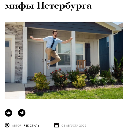
мифы Петербурга
АВТОР
РБК СТИЛЬ
08 АВГУСТА 2026