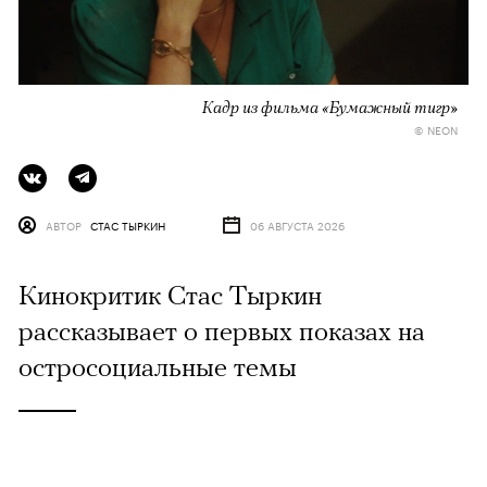
Кадр из фильма «Бумажный тигр»
© NEON
АВТОР
СТАС ТЫРКИН
06 АВГУСТА 2026
Кинокритик Стас Тыркин
рассказывает о первых показах на
остросоциальные темы