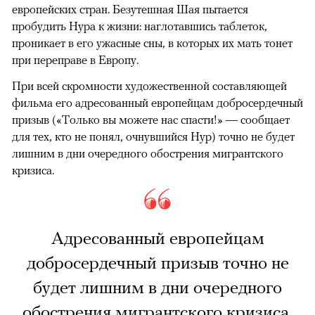
европейских стран. Безутешная Шая пытается
пробудить Нура к жизни: наглотавшись таблеток,
проникает в его ужасные сны, в которых их мать тонет
при переправе в Европу.
При всей скромности художественной составляющей
фильма его адресованный европейцам добросердечный
призыв («Только вы можете нас спасти!» — сообщает
для тех, кто не понял, очнувшийся Нур) точно не будет
лишним в дни очередного обострения мигрантского
кризиса.
Адресованный европейцам
добросердечный призыв точно не
будет лишним в дни очередного
обострения мигрантского кризиса.