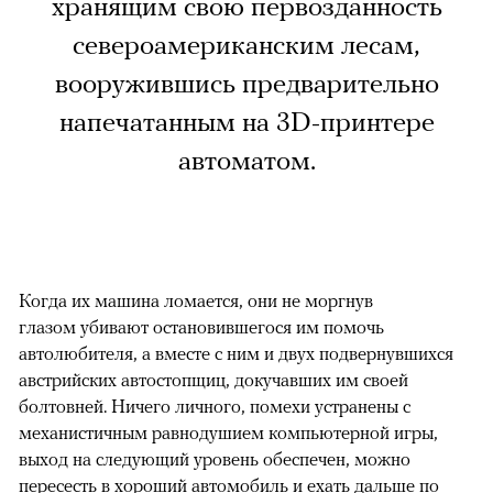
хранящим свою первозданность
североамериканским лесам,
вооружившись предварительно
напечатанным на 3D-принтере
автоматом.
Когда их машина ломается, они не моргнув
глазом убивают остановившегося им помочь
автолюбителя, а вместе с ним и двух подвернувшихся
австрийских автостопщиц, докучавших им своей
болтовней. Ничего личного, помехи устранены с
механистичным равнодушием компьютерной игры,
выход на следующий уровень обеспечен, можно
пересесть в хороший автомобиль и ехать дальше по