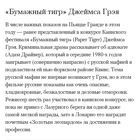
«Бумажный тигр» Джеймса Грэя
В числе важных показов на Пьяцце Гранде в этом
году — ранее представленный в конкурсе Каннского
фестиваля «Бумажный тигр» (Paper Tiger) Джеймса
Грэя. Криминальная драма рассказывает об адвокате
(Адам Драйвер), который в середине 1980-х годов
заигрывает (совершенно напрасно) с русской мафией в
подвластном ей нью-йоркском районе Квинс. Тема
русской мафии не впервые возникает у Грэя, но в этом
фильме русские показаны как очень опасные,
хладнокровные, безжалостные и деловые отморозки.
Режиссер шесть раз участвовал в каннском конкурсе, но
пока не привез с Лазурного берега ни одной даже
самой мелкой награды, зато в Локарно его наградят
почетным «Золотым леопардом» за достижения в
профессии.