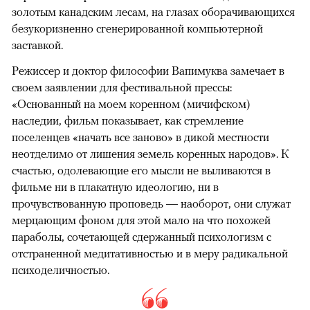
золотым канадским лесам, на глазах оборачивающихся
безукоризненно сгенерированной компьютерной
заставкой.
Режиссер и доктор философии Вапимуква замечает в
своем заявлении для фестивальной прессы:
«Основанный на моем коренном (мичифском)
наследии, фильм показывает, как стремление
поселенцев «начать все заново» в дикой местности
неотделимо от лишения земель коренных народов». К
счастью, одолевающие его мысли не выливаются в
фильме ни в плакатную идеологию, ни в
прочувствованную проповедь — наоборот, они служат
мерцающим фоном для этой мало на что похожей
параболы, сочетающей сдержанный психологизм с
отстраненной медитативностью и в меру радикальной
психоделичностью.