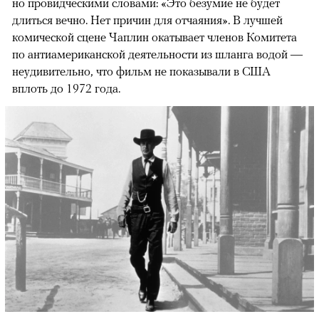
но провидческими словами: «Это безумие не будет
длиться вечно. Нет причин для отчаяния». В лучшей
комической сцене Чаплин окатывает членов Комитета
по антиамериканской деятельности из шланга водой —
неудивительно, что фильм не показывали в США
вплоть до 1972 года.