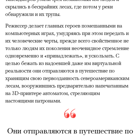
скрылись в бескрайних лесах, где потом у реки
обнаружили и их трупы.
Режиссер делает главных героев помешанными на
компьютерных играх, умудряясь при этом передать и
их человеческие черты, прежде всего свойственное не
только людям их поколения неочевидное стремление
одновременно и «принадлежать», и ускользать. С
целью бежать из надоевшей даже им виртуальной
реальности они отправляются в путешествие по
хранящим свою первозданность североамериканским
лесам, вооружившись предварительно напечатанным
на 3D-принтере автоматом, стреляющим
настоящими патронами.
Они отправляются в путешествие по