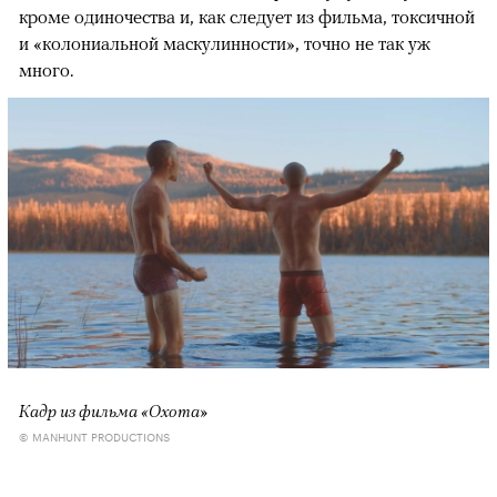
кроме одиночества и, как следует из фильма, токсичной
и «колониальной маскулинности», точно не так уж
много.
Кадр из фильма «Охота»
© MANHUNT PRODUCTIONS