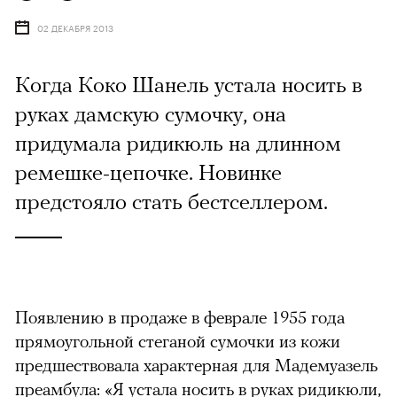
02 ДЕКАБРЯ 2013
Когда Коко Шанель устала носить в
руках дамскую сумочку, она
придумала ридикюль на длинном
ремешке-цепочке. Новинке
предстояло стать бестселлером.
Появлению в продаже в феврале 1955 года
прямоугольной стеганой сумочки из кожи
предшествовала характерная для Мадемуазель
преамбула: «Я устала носить в руках ридикюли,