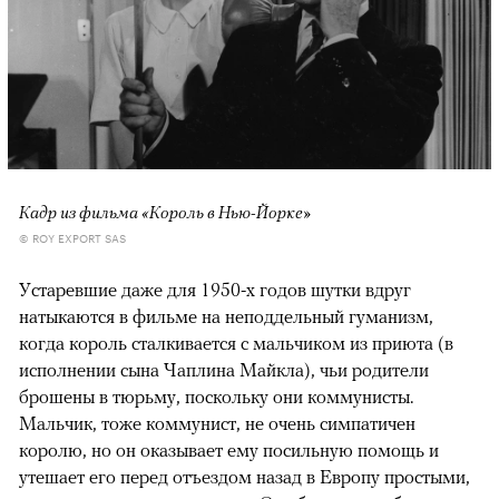
Кадр из фильма «Король в Нью-Йорке»
© ROY EXPORT SAS
Устаревшие даже для 1950-х годов шутки вдруг
натыкаются в фильме на неподдельный гуманизм,
когда король сталкивается с мальчиком из приюта (в
исполнении сына Чаплина Майкла), чьи родители
брошены в тюрьму, поскольку они коммунисты.
Мальчик, тоже коммунист, не очень симпатичен
королю, но он оказывает ему посильную помощь и
утешает его перед отъездом назад в Европу простыми,