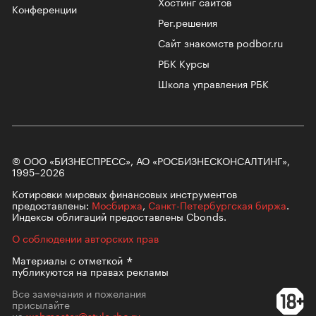
Хостинг сайтов
Конференции
Рег.решения
Сайт знакомств podbor.ru
РБК Курсы
Школа управления РБК
© ООО «БИЗНЕСПРЕСС», АО «РОСБИЗНЕСКОНСАЛТИНГ»,
1995–2026
Котировки мировых финансовых инструментов
предоставлены:
Мосбиржа
,
Санкт-Петербургская биржа
.
Индексы облигаций предоставлены Cbonds.
О соблюдении авторских прав
Материалы с
отметкой
публикуются на правах рекламы
Все замечания и пожелания
присылайте
на
webmaster@style.rbc.ru