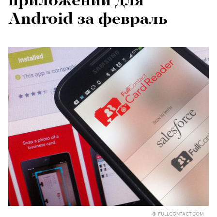
приложений для
Android за февраль
© FULLCONTACT.COM