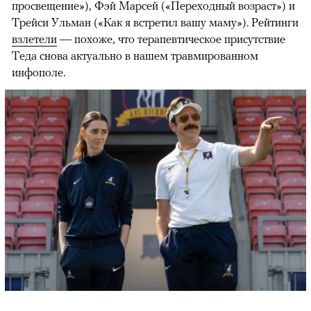
просвещение»), Фэй Марсей («Переходный возраст») и
00:00
/
00:00
Трейси Ульман («Как я встретил вашу маму»). Рейтинги
взлетели
— похоже, что терапевтическое присутствие
Теда снова актуально в нашем травмированном
инфополе.