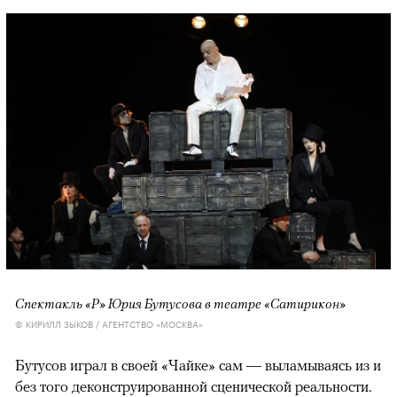
Спектакль «Р» Юрия Бутусова в театре «Сатирикон»
© КИРИЛЛ ЗЫКОВ / АГЕНТСТВО «МОСКВА»
Бутусов играл в своей «Чайке» сам — выламываясь из и
без того деконструированной сценической реальности.