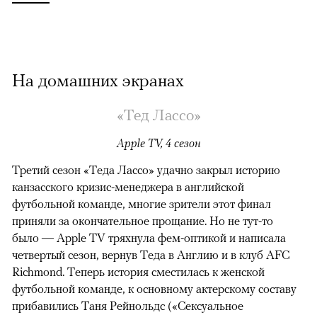
На домашних экранах
«Тед Лассо»
Apple TV, 4 сезон
Третий сезон «Теда Лассо» удачно закрыл историю
канзасского кризис-менеджера в английской
футбольной команде, многие зрители этот финал
приняли за окончательное прощание. Но не тут-то
было — Apple TV тряхнула фем-оптикой и написала
четвертый сезон, вернув Теда в Англию и в клуб AFC
Richmond. Теперь история сместилась к женской
футбольной команде, к основному актерскому составу
прибавились Таня Рейнольдс («Сексуальное