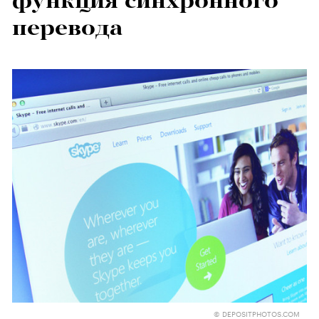
функция синхронного
перевода
© DEPOSITPHOTOS.COM