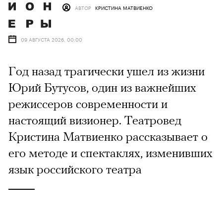
АВТОР
КРИСТИНА МАТВИЕНКО
09 АВГУСТА 2026, 00:00
Год назад трагически ушел из жизни
Юрий Бутусов, один из важнейших
режиссеров современности и
настоящий визионер. Театровед
Кристина Матвиенко рассказывает о
его методе и спектаклях, изменивших
язык российского театра