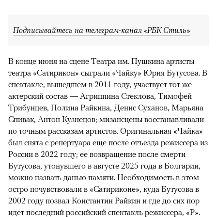
Подписывайтесь на телеграм-канал «РБК Стиль»
В конце июня на сцене Театра им. Пушкина артисты
театра «Сатирикон» сыграли «Чайку» Юрия Бутусова. В
спектакле, вышедшем в 2011 году, участвует тот же
актерский состав — Агриппина Стеклова, Тимофей
Трибунцев, Полина Райкина, Денис Суханов, Марьяна
Спивак, Антон Кузнецов; мизансцены восстанавливали
по точным рассказам артистов. Оригинальная «Чайка»
был снята с репертуара еще после отъезда режиссера из
России в 2022 году; ее возвращение после смерти
Бутусова, утонувшего в августе 2025 года в Болгарии,
можно назвать данью памяти. Необходимость в этом
остро почувствовали в «Сатириконе», куда Бутусова в
2002 году позвал Константин Райкин и где до сих пор
идет последний российский спектакль режиссера, «Р».