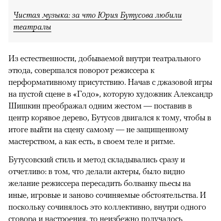
Чистая музыка: за что Юрия Бутусова любили
театралы
Из естественности, добываемой внутри театрального
этюда, совершался поворот режиссера к
перформативному присутствию. Начав с джазовой игры
на пустой сцене в «Годо», которую художник Александр
Шишкин преображал одним жестом — поставив в
центр корявое дерево, Бутусов двигался к тому, чтобы в
итоге выйти на сцену самому — не защищенному
мастерством, а как есть, в своем теле и ритме.
Бутусовский стиль и метод складывались сразу и
отчетливо: в том, что делали актеры, было видно
желание режиссера пересадить болванку пьесы на
иные, игровые и заново сочиняемые обстоятельства. И
поскольку сочинялось это коллективно, внутри одного
сговора и настроения, то неизбежно получалось