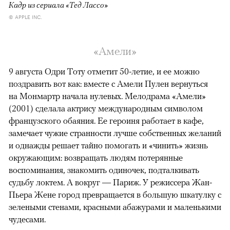
Кадр из сериала «Тед Лассо»
© APPLE INC.
«Амели»
9 августа Одри Тоту отметит 50-летие, и ее можно
поздравить вот как: вместе с Амели Пулен вернуться
на Монмартр начала нулевых. Мелодрама «Амели»
(2001) сделала актрису международным символом
французского обаяния. Ее героиня работает в кафе,
замечает чужие странности лучше собственных желаний
и однажды решает тайно помогать и «чинить» жизнь
окружающим: возвращать людям потерянные
воспоминания, знакомить одиночек, подталкивать
судьбу локтем. А вокруг — Париж. У режиссера Жан-
Пьера Жене город превращается в большую шкатулку с
зелеными стенами, красными абажурами и маленькими
чудесами.