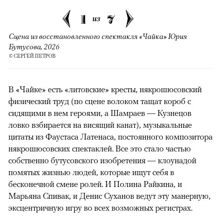
1
7
из
Сцена из восстановленного спектакля «Чайка» Юрия
Бутусова, 2026
© СЕРГЕЙ ПЕТРОВ
В «Чайке» есть «литовские» кресты, някрошюсовский
физический труд (по сцене волоком тащат короб с
сидящими в нем героями, а Шамраев — Кузнецов
ловко взбирается на висящий канат), музыкальные
цитаты из Фаустаса Латенаса, постоянного композитора
някрошюсовских спектаклей. Все это стало частью
собственно бутусовского изобретения — клоунадой
помятых жизнью людей, которые ищут себя в
бесконечной смене ролей. И Полина Райкина, и
Марьяна Спивак, и Денис Суханов ведут эту манерную,
эксцентричную игру во всех возможных регистрах.