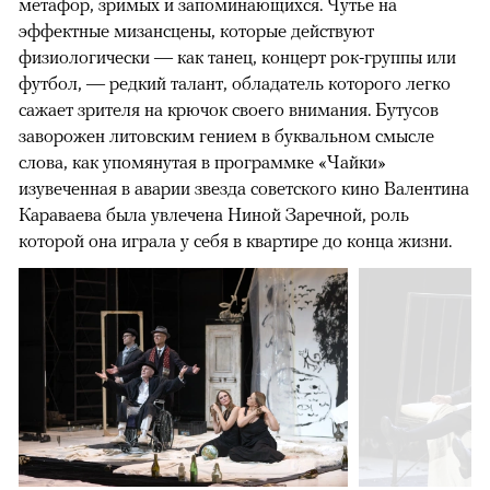
метафор, зримых и запоминающихся. Чутье на
эффектные мизансцены, которые действуют
физиологически — как танец, концерт рок-группы или
футбол, — редкий талант, обладатель которого легко
сажает зрителя на крючок своего внимания. Бутусов
заворожен литовским гением в буквальном смысле
слова, как упомянутая в программке «Чайки»
изувеченная в аварии звезда советского кино Валентина
Караваева была увлечена Ниной Заречной, роль
которой она играла у себя в квартире до конца жизни.