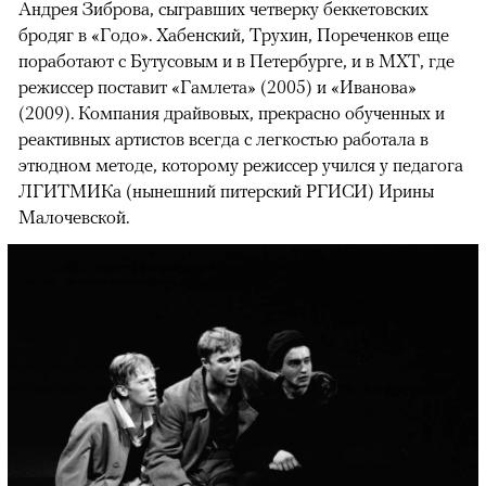
Андрея Зиброва, сыгравших четверку беккетовских
бродяг в «Годо». Хабенский, Трухин, Пореченков еще
поработают с Бутусовым и в Петербурге, и в МХТ, где
режиссер поставит «Гамлета» (2005) и «Иванова»
(2009). Компания драйвовых, прекрасно обученных и
реактивных артистов всегда с легкостью работала в
этюдном методе, которому режиссер учился у педагога
ЛГИТМИКа (нынешний питерский РГИСИ) Ирины
Малочевской.