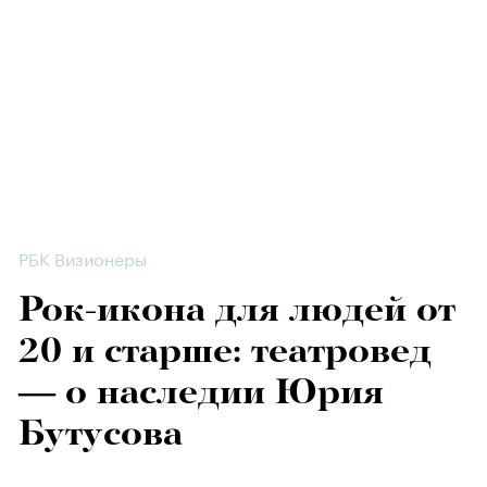
РБК Визионеры
Рок-икона для людей от
20 и старше: театровед
— о наследии Юрия
Бутусова