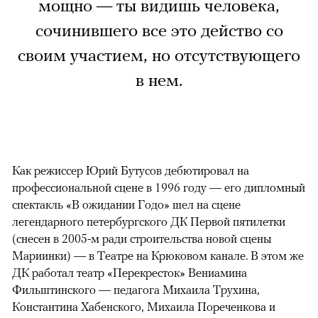
мощно — ты видишь человека,
сочинившего все это действо со
своим участием, но отсутствующего
в нем.
Как режиссер Юрий Бутусов дебютировал на
профессиональной сцене в 1996 году — его дипломный
спектакль «В ожидании Годо» шел на сцене
легендарного петербургского ДК Первой пятилетки
(снесен в 2005-м ради строительства новой сцены
Мариинки) — в Театре на Крюковом канале. В этом же
ДК работал театр «Перекресток» Вениамина
Фильштинского — педагога Михаила Трухина,
Константина Хабенского, Михаила Пореченкова и