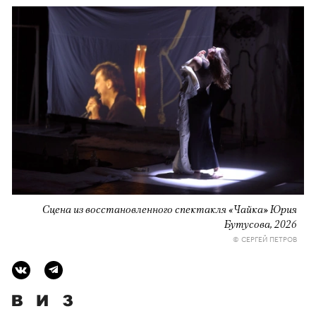
Сцена из восстановленного спектакля «Чайка» Юрия
Бутусова, 2026
© СЕРГЕЙ ПЕТРОВ