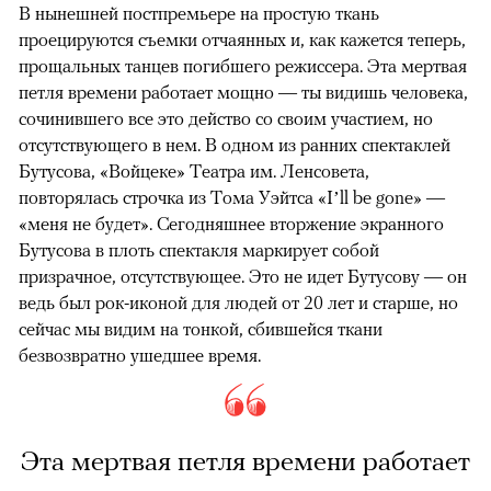
В нынешней постпремьере на простую ткань
проецируются съемки отчаянных и, как кажется теперь,
прощальных танцев погибшего режиссера. Эта мертвая
петля времени работает мощно — ты видишь человека,
сочинившего все это действо со своим участием, но
отсутствующего в нем. В одном из ранних спектаклей
Бутусова, «Войцеке» Театра им. Ленсовета,
повторялась строчка из Тома Уэйтса «I’ll be gone» —
«меня не будет». Сегодняшнее вторжение экранного
Бутусова в плоть спектакля маркирует собой
призрачное, отсутствующее. Это не идет Бутусову — он
ведь был рок-иконой для людей от 20 лет и старше, но
сейчас мы видим на тонкой, сбившейся ткани
безвозвратно ушедшее время.
Эта мертвая петля времени работает