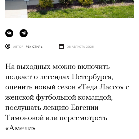
АВТОР
РБК СТИЛЬ
08 АВГУСТА 2026
На выходных можно включить
подкаст о легендах Петербурга,
оценить новый сезон «Теда Лассо» с
женской футбольной командой,
послушать лекцию Евгении
Тимоновой или пересмотреть
«Амели»