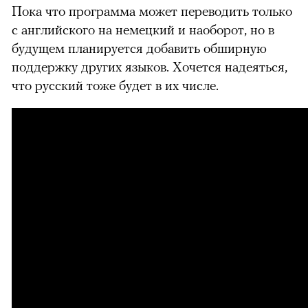
Пока что программа может переводить только
можно через
с английского на немецкий и наоборот, но в
будущем планируется добавить обширную
поддержку других языков. Хочется надеяться,
что русский тоже будет в их числе.
00:00
/
00:00