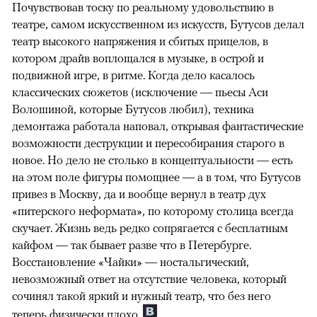
Почувствовав тоску по реальному удовольствию в
театре, самом искусственном из искусств, Бутусов делал
театр высокого напряжения и сбитых прицелов, в
котором драйв воплощался в музыке, в острой и
подвижной игре, в ритме. Когда дело касалось
классических сюжетов (исключение — пьесы Аси
Волошиной, которые Бутусов любил), техника
демонтажа работала наповал, открывая фантастические
возможности деструкции и пересобирания старого в
новое. Но дело не столько в концептуальности — есть
на этом поле фигуры помощнее — а в том, что Бутусов
привез в Москву, да и вообще вернул в театр дух
«питерского неформата», по которому столица всегда
скучает. Жизнь ведь редко сопрягается с бесплатным
кайфом — так бывает разве что в Петербурге.
Восстановление «Чайки» — ностальгический,
невозможный ответ на отсутствие человека, который
сочинял такой яркий и нужный театр, что без него
теперь физически плохо.