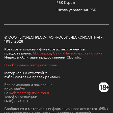
РБК Курсы
Школа управления РБК
© ООО «БИЗНЕСПРЕСС», АО «РОСБИЗНЕСКОНСАЛТИНГ»,
1995–2026
Котировки мировых финансовых инструментов
предоставлены:
Мосбиржа
,
Санкт-Петербургская биржа
.
Индексы облигаций предоставлены Cbonds.
О соблюдении авторских прав
Материалы с
отметкой
публикуются на правах рекламы
Все замечания и пожелания
присылайте
на
webmaster@style.rbc.ru
Телефон редакции:
(495) 363-11-11
Сообщения и материалы информационного агентства «РБК»
(свидетельство о регистрации средства массовой