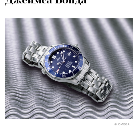
Джеймса Бонда
© OMEGA