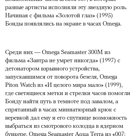
разные артисты исполняли эту звездную роль.
Начиная с фильма «Золотой глаз» (1995)
Бонды появлялись на экране в часах Omega.
Среди них — Omega Seamaster 300M из
фильма «Завтра не умрет никогда» (1997) с
детонатором взрывного устройства,
запускавшимся от поворота безеля, Omega
Piton Watch из «И целого мира мало» (1999),
где светящиеся метки и стрелки часов помогли
Бонду найти путь в темноте под завалом, а
спрятанный в часах миниатюрный крюк с
веревкой дал ему и его спутнице возможность
выбраться из смотрового колодца в ядерном
бункере. Omega Seamaster Aqua Terra из «007: