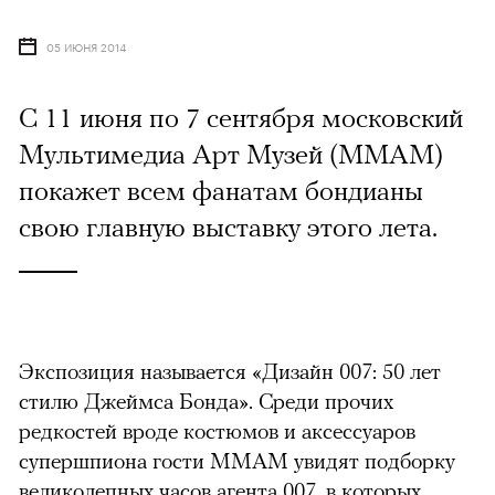
05 ИЮНЯ 2014
С 11 июня по 7 сентября московский
Мультимедиа Арт Музей (MMAM)
покажет всем фанатам бондианы
свою главную выставку этого лета.
Экспозиция называется «Дизайн 007: 50 лет
стилю Джеймса Бонда». Среди прочих
редкостей вроде костюмов и аксессуаров
супершпиона гости ММАМ увидят подборку
великолепных часов агента 007, в которых