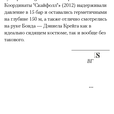
Координаты "Скайфолл"» (2012) выдерживали
давление в 15 бар и оставались герметичными
на глубине 150 м, а также отлично смотрелись
на руке Бонда — Дэниела Крейга как в
идеально сидящем костюме, так и вообще без
такового.
можно через
ВГ
00:00
/
00:00