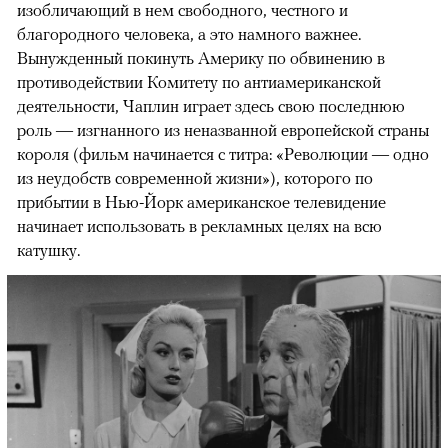
изобличающий в нем свободного, честного и
благородного человека, а это намного важнее.
Вынужденный покинуть Америку по обвинению в
противодействии Комитету по антиамериканской
деятельности, Чаплин играет здесь свою последнюю
роль — изгнанного из неназванной европейской страны
короля (фильм начинается с титра: «Революции — одно
из неудобств современной жизни»), которого по
прибытии в Нью-Йорк американское телевидение
начинает использовать в рекламных целях на всю
катушку.