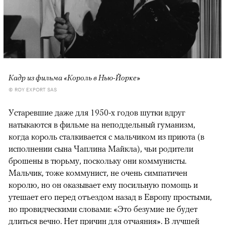
Кадр из фильма «Король в Нью-Йорке»
© ROY EXPORT SAS
Устаревшие даже для 1950-х годов шутки вдруг
натыкаются в фильме на неподдельный гуманизм,
когда король сталкивается с мальчиком из приюта (в
исполнении сына Чаплина Майкла), чьи родители
брошены в тюрьму, поскольку они коммунисты.
Мальчик, тоже коммунист, не очень симпатичен
королю, но он оказывает ему посильную помощь и
утешает его перед отъездом назад в Европу простыми,
но провидческими словами: «Это безумие не будет
длиться вечно. Нет причин для отчаяния». В лучшей