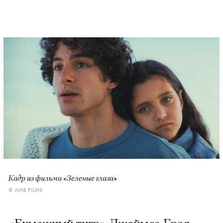
Кадр из фильма «Зеленые глаза»
© JUNE FILMS