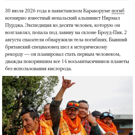
30 июля 2026 года в пакистанском Каракоруме
погиб
всемирно известный непальский альпинист Нирмал
Пурджа. Экспедиция из десяти человек, которую он
возглавлял, попала под лавину на склоне Броуд-Пик. 2
августа спасатели обнаружили тела погибших. Бывший
британский спецназовец шел к историческому
рекорду — он планировал стать первым человеком,
дважды покорившим все 14 восьмитысячников планеты
без использования кислорода.