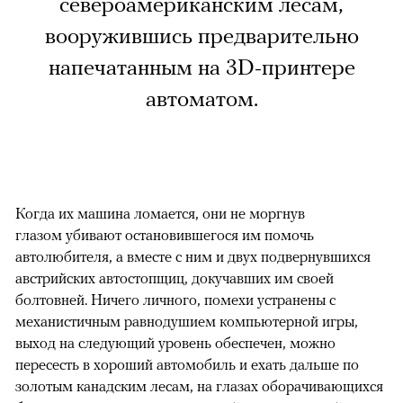
североамериканским лесам,
вооружившись предварительно
напечатанным на 3D-принтере
автоматом.
Когда их машина ломается, они не моргнув
глазом убивают остановившегося им помочь
автолюбителя, а вместе с ним и двух подвернувшихся
австрийских автостопщиц, докучавших им своей
болтовней. Ничего личного, помехи устранены с
механистичным равнодушием компьютерной игры,
выход на следующий уровень обеспечен, можно
пересесть в хороший автомобиль и ехать дальше по
золотым канадским лесам, на глазах оборачивающихся