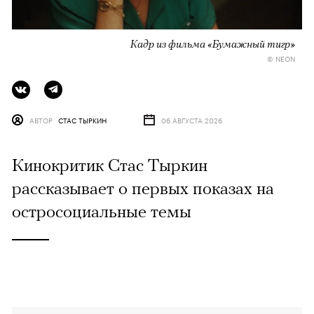
Кадр из фильма «Бумажный тигр»
© NEON
АВТОР
СТАС ТЫРКИН
06 АВГУСТА 2026
Кинокритик Стас Тыркин
рассказывает о первых показах на
остросоциальные темы