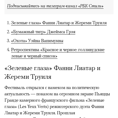
Подписывайтесь на телеграм-канал «РБК Стиль»
Зеленые глаза» Фанни Лиатар и Жереми Труиля
«Бумажный тигр» Джеймса Грэя
«Охота» Уэйна Вапимуквы
Ретроспектива «Красное и черное: голливудские
левые и черный список»
«Зеленые глаза» Фанни Лиатар и
Жереми Труиля
Фестиваль открылся с намеком на политическую
актуальность — показом на огромном экране Пьяццы
Гранде камерного французского фильма «Зеленые
глаза» (Les Yeux Verts) режиссерского дуэта Фанни
Лиатар и Жереми Труиля. Прошлая