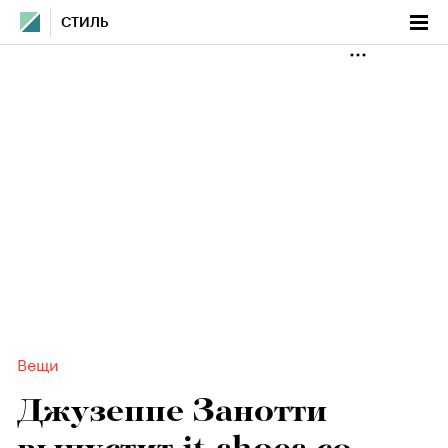
СТИЛЬ
Вещи
Джузеппе Занотти