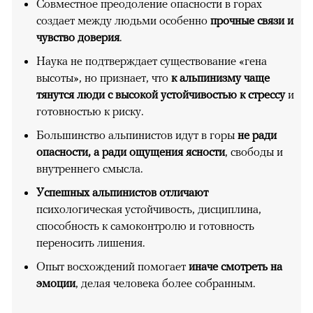
Совместное преодоление опасности в горах
создает между людьми особенно
прочные связи и
чувство доверия
.
Наука не подтверждает существование «гена
высоты», но признает, что
к альпинизму чаще
тянутся люди с высокой устойчивостью к стрессу
и
готовностью к риску.
Большинство альпинистов идут в горы
не ради
опасности, а ради ощущения ясности
, свободы и
внутреннего смысла.
Успешных альпинистов отличают
психологическая устойчивость, дисциплина,
способность к самоконтролю и готовность
переносить лишения.
Опыт восхождений помогает
иначе смотреть на
эмоции
, делая человека более собранным.