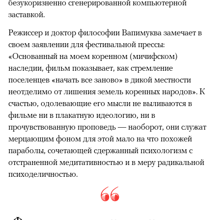
безукоризненно сгенерированной компьютерной
заставкой.
Режиссер и доктор философии Вапимуква замечает в
своем заявлении для фестивальной прессы:
«Основанный на моем коренном (мичифском)
наследии, фильм показывает, как стремление
поселенцев «начать все заново» в дикой местности
неотделимо от лишения земель коренных народов». К
счастью, одолевающие его мысли не выливаются в
фильме ни в плакатную идеологию, ни в
прочувствованную проповедь — наоборот, они служат
мерцающим фоном для этой мало на что похожей
параболы, сочетающей сдержанный психологизм с
отстраненной медитативностью и в меру радикальной
психоделичностью.