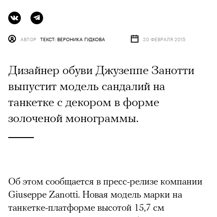
АВТОР
ТЕКСТ: ВЕРОНИКА ГУДКОВА
20 ФЕВРАЛЯ 2015
Дизайнер обуви Джузеппе Занотти
выпустит модель сандалий на
танкетке с декором в форме
золоченой монограммы.
Об этом сообщается в пресс-релизе компании
Giuseppe Zanotti. Новая модель марки на
танкетке-платформе высотой 15,7 см