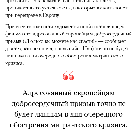
пробудить Нура к жизни: наглотавшись таблеток,
проникает в его ужасные сны, в которых их мать тонет
при переправе в Европу.
При всей скромности художественной составляющей
фильма его адресованный европейцам добросердечный
призыв («Только вы можете нас спасти!» — сообщает
для тех, кто не понял, очнувшийся Нур) точно не будет
лишним в дни очередного обострения мигрантского
кризиса.
Адресованный европейцам
добросердечный призыв точно не
будет лишним в дни очередного
обострения мигрантского кризиса.