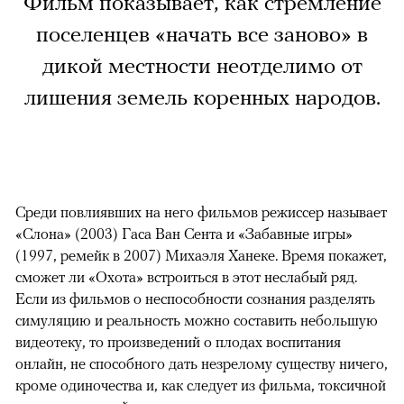
Фильм показывает, как стремление
поселенцев «начать все заново» в
дикой местности неотделимо от
лишения земель коренных народов.
Среди повлиявших на него фильмов режиссер называет
«Слона» (2003) Гаса Ван Сента и «Забавные игры»
(1997, ремейк в 2007) Михаэля Ханеке. Время покажет,
сможет ли «Охота» встроиться в этот неслабый ряд.
Если из фильмов о неспособности сознания разделять
симуляцию и реальность можно составить небольшую
видеотеку, то произведений о плодах воспитания
онлайн, не способного дать незрелому существу ничего,
кроме одиночества и, как следует из фильма, токсичной