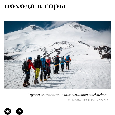
похода в горы
Группа альпинистов поднимается на Эльбрус
© НИКИТА ШЕЛАЙКИН / PEXELS