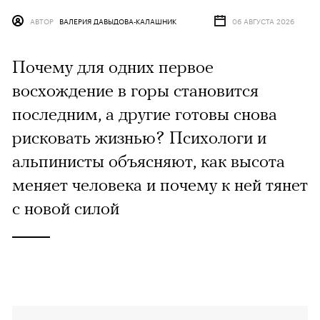
АВТОР
ВАЛЕРИЯ ДАВЫДОВА-КАЛАШНИК
06 АВГУСТА 2026
Почему для одних первое
восхождение в горы становится
последним, а другие готовы снова
рисковать жизнью? Психологи и
альпинисты объясняют, как высота
меняет человека и почему к ней тянет
с новой силой