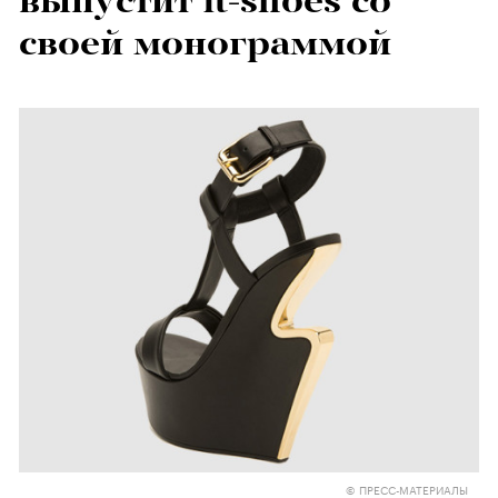
выпустит it-shoes со
своей монограммой
© ПРЕСС-МАТЕРИАЛЫ