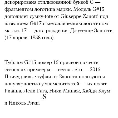
декорирована стилизованной буквой G —
фрагментом логотипа марки. Модель G#15
дополняет сумку-tote от Giuseppe Zanotti под
названием G#17 с металлическим логотипом
марки. 17 — дата рождения Джузеппе Занотти
(17 апреля 1958 года).
Туфлям G#15 номер 15 присвоен в честь
сезона их премьеры — весна-лето — 2015.
Причудливые туфли от Занотти пользуются
популярностью у знаменитостей — их носят
Рианна, Леди Гага, Ники Минаж, Хайди Клум
и Николь Ричи.