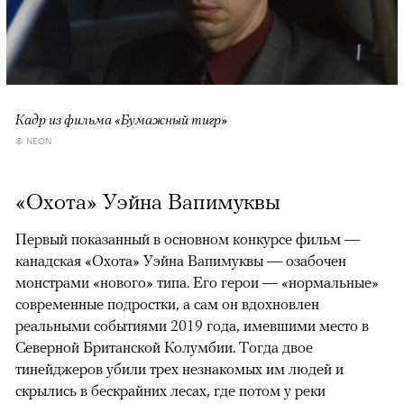
Кадр из фильма «Бумажный тигр»
© NEON
«Охота» Уэйна Вапимуквы
Первый показанный в основном конкурсе фильм —
канадская «Охота» Уэйна Вапимуквы — озабочен
монстрами «нового» типа. Его герои — «нормальные»
современные подростки, а сам он вдохновлен
реальными событиями 2019 года, имевшими место в
Северной Британской Колумбии. Тогда двое
тинейджеров убили трех незнакомых им людей и
скрылись в бескрайних лесах, где потом у реки