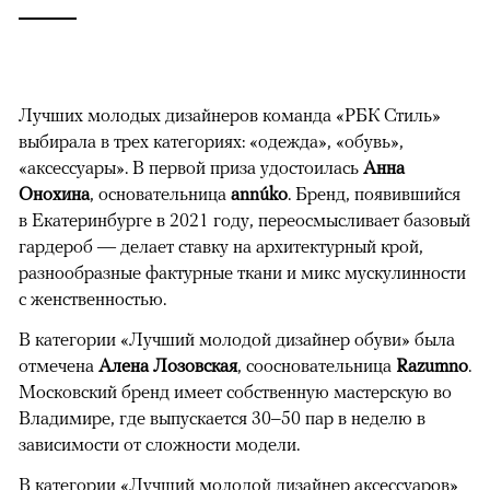
Лучших молодых дизайнеров команда «РБК Стиль»
выбирала в трех категориях: «одежда», «обувь»,
«аксессуары». В первой приза удостоилась
Анна
Онохина
, основательница
annúko
. Бренд, появившийся
в Екатеринбурге в 2021 году, переосмысливает базовый
гардероб — делает ставку на архитектурный крой,
разнообразные фактурные ткани и микс мускулинности
с женственностью.
В категории «Лучший молодой дизайнер обуви» была
отмечена
Алена Лозовская
, соосновательница
Razumno
.
Московский бренд имеет собственную мастерскую во
Владимире, где выпускается 30–50 пар в неделю в
зависимости от сложности модели.
В категории «Лучший молодой дизайнер аксессуаров»