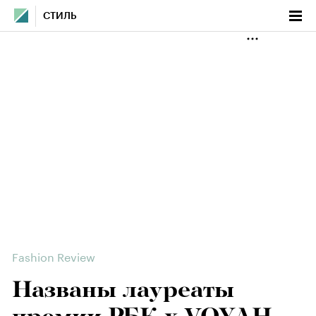
СТИЛЬ
Fashion Review
Названы лауреаты