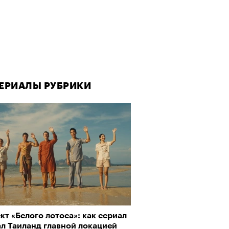
ЕРИАЛЫ РУБРИКИ
т «‎Белого лотоса»‎: как сериал
ал Таиланд главной локацией