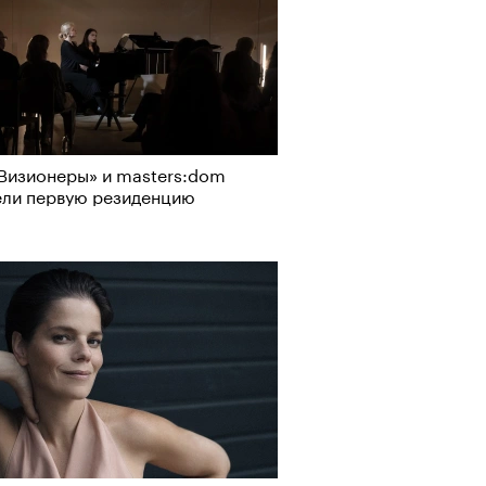
Визионеры» и masters:dom
ели первую резиденцию