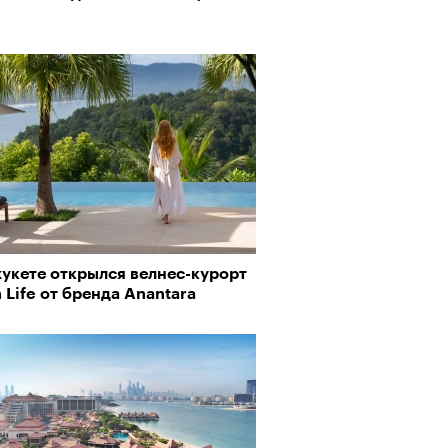
хукете открылся велнес-курорт
 Life от бренда Anantara