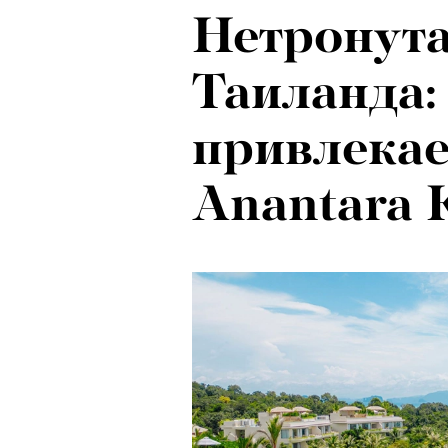
Нетронута
Таиланда:
привлекае
Anantara 