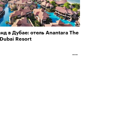
нд в Дубае: отель Anantara The
Dubai Resort