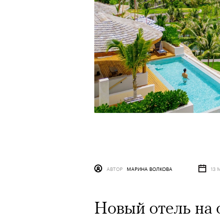
АВТОР
МАРИНА ВОЛКОВА
13 
Новый отель на 