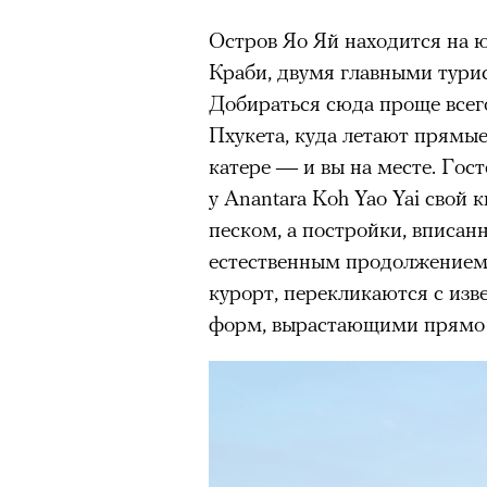
Остров Яо Яй находится на 
Краби, двумя главными тури
Добираться сюда проще всег
Пхукета, куда летают прямые
катере — и вы на месте. Гос
у Anantara Koh Yao Yai свой
песком, а постройки, вписан
естественным продолжением
курорт, перекликаются с из
форм, вырастающими прямо из