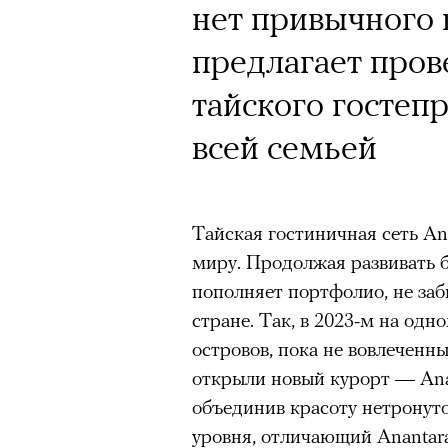
нет привычного 
предлагает пров
тайского гостеп
всей семьей
Тайская гостиничная сеть An
миру. Продолжая развивать 
пополняет портфолио, не заб
стране. Так, в 2023-м на од
островов, пока не вовлеченн
открыли новый курорт — Anant
объединив красоту нетронут
уровня, отличающий Anantara