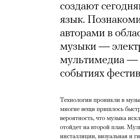
создают сегодн
язык. Познаком
авторами в обла
музыки — элект
мультимедиа — 
событиях фести
Технологии проникли в музык
многие вещи пришлось быстр
вероятность, что музыка ис
отойдет на второй план. Мул
инсталляции, визуальная и 