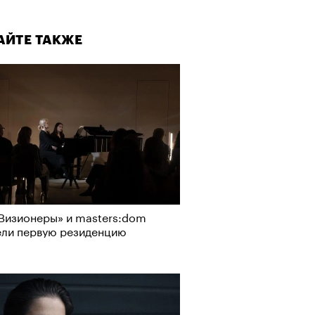
АЙТЕ ТАКЖЕ
Визионеры» и masters:dom
ели первую резиденцию