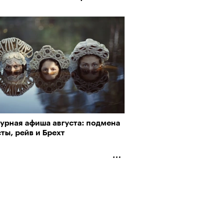
турная афиша августа: подмена
ты, рейв и Брехт