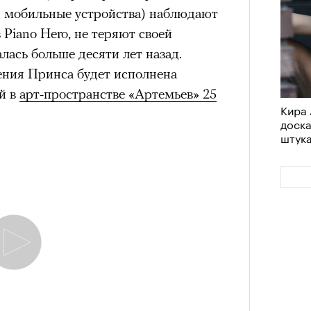
и мобильные устройства) наблюдают
 Piano Hero, не теряют своей
алась больше десяти лет назад.
дения Принса будет
исполнена
й в
арт-пространстве «Артемьев» 25
Кира 
доск
штук