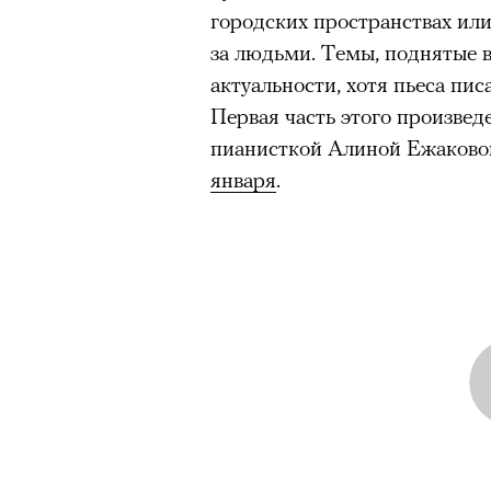
городских пространствах ил
за людьми. Темы, поднятые в
актуальности, хотя пьеса пис
Первая часть этого произве
пианисткой Алиной Ежаково
января
.