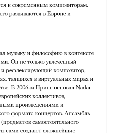
тся к современным композиторам.
его развиваются в Европе и
ал музыку и философию в контексте
ями. Он не только увлеченный
о и рефлексирующий композитор,
ях, таящихся в виртуальных мирах и
тве. В 2006-м Принс основал Nadar
европейских коллективов,
ными произведениями и
ого формата концертов. Ансамбль
Y (предметов самостоятельного
нты сами создают сложнейшие