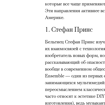
которые все чаще применяю
Эти направления активнее вс
Америке.
1. Стефан Принс
Бельгиец Стефан Принс изуч
их взаимосвязей с технологи
изобретатель новых форм, н
рассказывающий об опасност
вообще в современном общес
Ensemble — один из первых 
занимающихся мультимедий
переосмыслением классическ
часто относят к эстетике DI
изготовления), ведь музыка