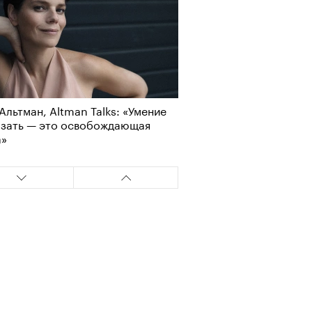
Альтман, Altman Talks: «Умение
азать — это освобождающая
а»