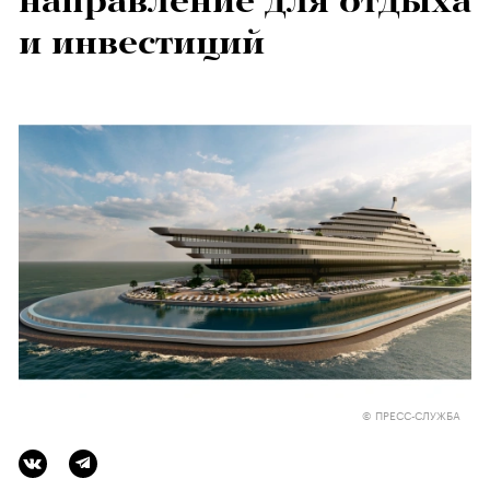
направление для отдыха
и инвестиций
© ПРЕСС-СЛУЖБА