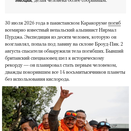
эмоции
, делая человека более собранным.
30 июля 2026 года в пакистанском Каракоруме
погиб
всемирно известный непальский альпинист Нирмал
Пурджа. Экспедиция из десяти человек, которую он
возглавлял, попала под лавину на склоне Броуд-Пик. 2
августа спасатели обнаружили тела погибших. Бывший
британский спецназовец шел к историческому
рекорду — он планировал стать первым человеком,
дважды покорившим все 14 восьмитысячников планеты
без использования кислорода.