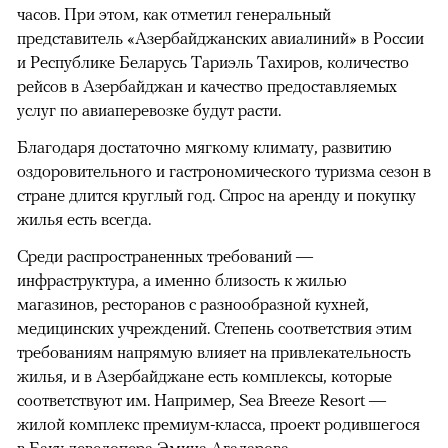
часов. При этом, как отметил генеральный
представитель «Азербайджанских авиалиний» в России
и Республике Беларусь Тариэль Тахиров, количество
рейсов в Азербайджан и качество предоставляемых
услуг по авиаперевозке будут расти.
Благодаря достаточно мягкому климату, развитию
оздоровительного и гастрономического туризма сезон в
стране длится круглый год. Спрос на аренду и покупку
жилья есть всегда.
Среди распространенных требований —
инфраструктура, а именно близость к жилью
магазинов, ресторанов с разнообразной кухней,
медицинских учреждений. Степень соответствия этим
требованиям напрямую влияет на привлекательность
жилья, и в Азербайджане есть комплексы, которые
соответствуют им. Например, Sea Breeze Resort —
жилой комплекс премиум-класса, проект родившегося
в Баку девелопера Эмина Агаларова.