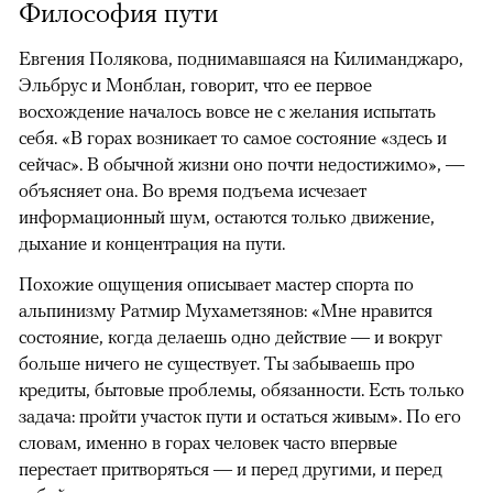
Философия пути
Евгения Полякова, поднимавшаяся на Килиманджаро,
Эльбрус и Монблан, говорит, что ее первое
восхождение началось вовсе не с желания испытать
себя. «В горах возникает то самое состояние «здесь и
сейчас». В обычной жизни оно почти недостижимо», —
объясняет она. Во время подъема исчезает
информационный шум, остаются только движение,
дыхание и концентрация на пути.
Похожие ощущения описывает мастер спорта по
альпинизму Ратмир Мухаметзянов: «Мне нравится
состояние, когда делаешь одно действие — и вокруг
больше ничего не существует. Ты забываешь про
кредиты, бытовые проблемы, обязанности. Есть только
задача: пройти участок пути и остаться живым». По его
словам, именно в горах человек часто впервые
перестает притворяться — и перед другими, и перед