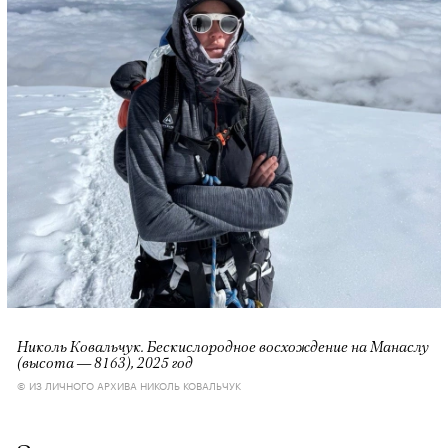
Николь Ковальчук. Бескислородное восхождение на Манаслу
(высота — 8163), 2025 год
© ИЗ ЛИЧНОГО АРХИВА НИКОЛЬ КОВАЛЬЧУК