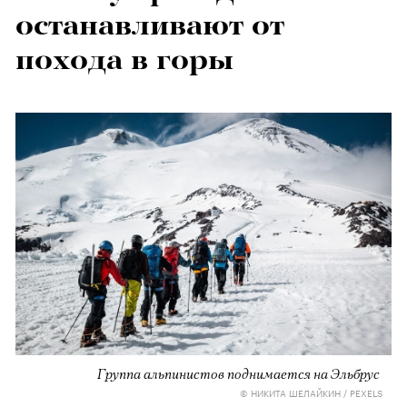
останавливают от
похода в горы
Группа альпинистов поднимается на Эльбрус
© НИКИТА ШЕЛАЙКИН / PEXELS