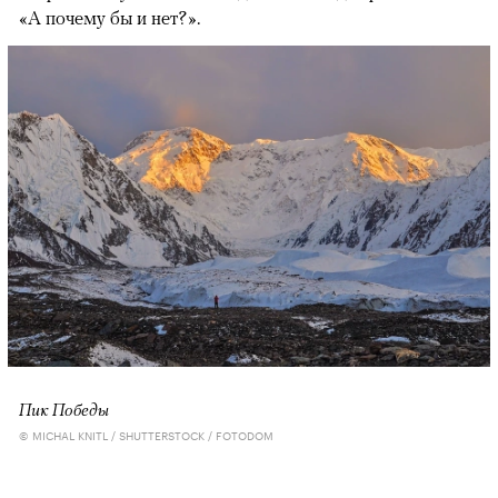
«А почему бы и нет?».
Пик Победы
© MICHAL KNITL / SHUTTERSTOCK / FOTODOM