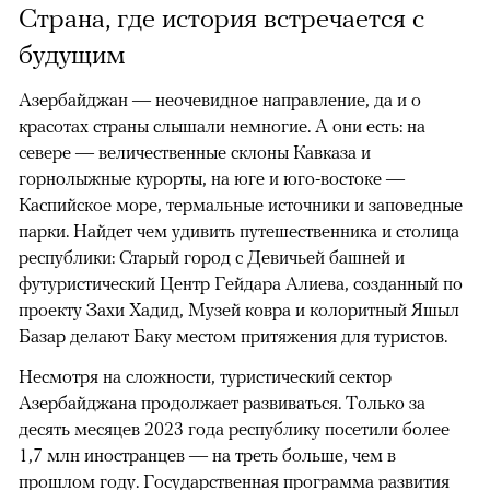
Страна, где история встречается с
будущим
Азербайджан — неочевидное направление, да и о
красотах страны слышали немногие. А они есть: на
севере — величественные склоны Кавказа и
горнолыжные курорты, на юге и юго-востоке —
Каспийское море, термальные источники и заповедные
парки. Найдет чем удивить путешественника и столица
республики: Старый город с Девичьей башней и
футуристический Центр Гейдара Алиева, созданный по
проекту Захи Хадид, Музей ковра и колоритный Яшыл
Базар делают Баку местом притяжения для туристов.
Несмотря на сложности, туристический сектор
Азербайджана продолжает развиваться. Только за
десять месяцев 2023 года республику посетили более
1,7 млн иностранцев — на треть больше, чем в
прошлом году. Государственная программа развития