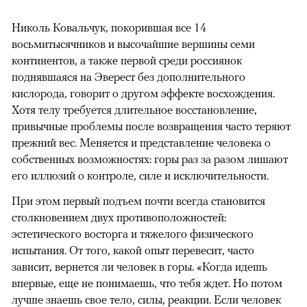
Николь Ковальчук, покорившая все 14
восьмитысячников и высочайшие вершины семи
континентов, а также первой среди россиянок
поднявшаяся на Эверест без дополнительного
кислорода, говорит о другом эффекте восхождения.
Хотя телу требуется длительное восстановление,
привычные проблемы после возвращения часто теряют
прежний вес. Меняется и представление человека о
собственных возможностях: горы раз за разом лишают
его иллюзий о контроле, силе и исключительности.
При этом первый подъем почти всегда становится
столкновением двух противоположностей:
эстетического восторга и тяжелого физического
испытания. От того, какой опыт перевесит, часто
зависит, вернется ли человек в горы. «Когда идешь
впервые, еще не понимаешь, что тебя ждет. Но потом
лучше знаешь свое тело, силы, реакции. Если человек