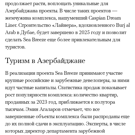
продолжает расти, воплощать уникальные для
Азербайджана проекты. В числе таких проектов —
жемчужина комплекса, нашумевший Caspian Dream
Liner. Строительство «Лайнера», вдохновленного Burj al
Arab в Дубае, будет завершено в 2025 году и позволит
сделать Sea Breeze еще более привлекательным для
туристов.
Туризм в Азербайджане
В реализации проекта Sea Breeze принимают участие
крупные российские и зарубежные девелоперы, за ними
идут частные капиталы. Статистика продаж показывает
рост популярности комплекса: количество квартир,
проданных за 2023 год, приближается к полутора
тысячам. Эмин Агаларов отмечает, что все
завершенные объекты комплекса были распроданы еще
до их полной сдачи в эксплуатацию. Эксперты, в числе
которых директор департамента зарубежной