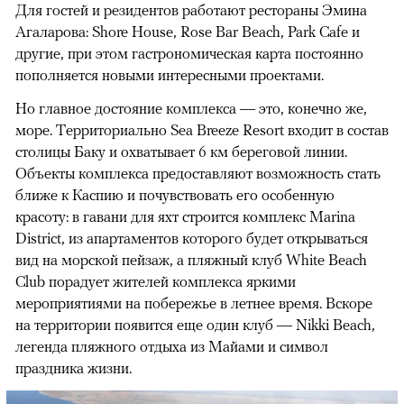
Для гостей и резидентов работают рестораны Эмина
Агаларова: Shore House, Rose Bar Beach, Park Cafe и
другие, при этом гастрономическая карта постоянно
пополняется новыми интересными проектами.
Но главное достояние комплекса — это, конечно же,
море. Территориально Sea Breeze Resort входит в состав
столицы Баку и охватывает 6 км береговой линии.
Объекты комплекса предоставляют возможность стать
ближе к Каспию и почувствовать его особенную
красоту: в гавани для яхт строится комплекс Marina
District, из апартаментов которого будет открываться
вид на морской пейзаж, а пляжный клуб White Beach
Club порадует жителей комплекса яркими
мероприятиями на побережье в летнее время. Вскоре
на территории появится еще один клуб — Nikki Beach,
легенда пляжного отдыха из Майами и символ
праздника жизни.