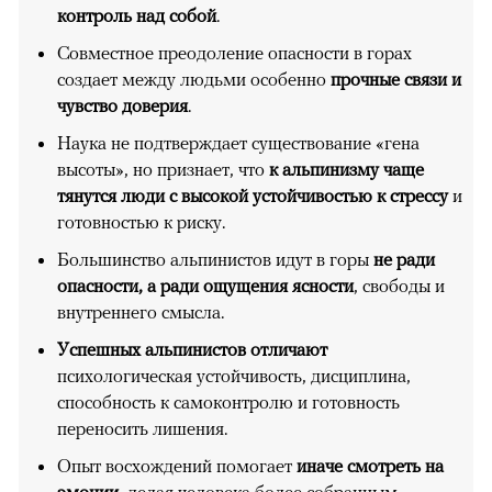
контроль над собой
.
Совместное преодоление опасности в горах
создает между людьми особенно
прочные связи и
чувство доверия
.
Наука не подтверждает существование «гена
высоты», но признает, что
к альпинизму чаще
тянутся люди с высокой устойчивостью к стрессу
и
готовностью к риску.
Большинство альпинистов идут в горы
не ради
опасности, а ради ощущения ясности
, свободы и
внутреннего смысла.
Успешных альпинистов отличают
психологическая устойчивость, дисциплина,
способность к самоконтролю и готовность
переносить лишения.
Опыт восхождений помогает
иначе смотреть на