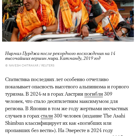
Нирмал Пурджа после рекордного восхождения на 14
высочайших вершин мира. Катманду, 2019 год
© NAVESH CHITRAKAR / REUTERS
Статистика последних лет особенно отчетливо
показывает опасность высотного альпинизма и горного
туризма. В 2024-м в горах Австрии
погибли
309
человек, что стало десятилетним максимумом для
региона. В Японии в том же году жертвами несчастных
случаев в горах
стали
300 человек (издание The Asahi
Shimbun классифицирует их как «погибших или
пропавших без вести»). На Эвересте в 2024 году