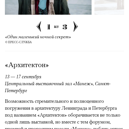
1
3
из
«Один маленький ночной секрет»
© ПРЕСС-СЛУЖБА
«Архитектон»
13 — 17 сентября
Центральный выставочный зал «Манеж», Санкт-
Петербург
Возможность стремительного и полноценного
погружения в архитектуру Ленинграда и Петербурга
под названием «Архитектон» оборачивается не только
одной лишь выставкой, но вместе с тем форумом,
премией и проросшим позади «Манежа» паблик-артом.