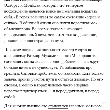
Эльбрус и Монблан, говорит, что ее первое
восхождение началось вовсе не с желания испытать
себя. «В горах возникает то самое состояние «здесь и
сейчас». В обычной жизни оно почти недостижимо», —
объясняет она. Во время подъема исчезает
информационный шум, остаются только движение,
дыхание и концентрация на пути.
Похожие ощущения описывает мастер спорта по
альпинизму Ратмир Мухаметзянов: «Мне нравится
состояние, когда делаешь одно действие — и вокруг
больше ничего не существует. Ты забываешь про
кредиты, бытовые проблемы, обязанности. Есть только
задача: пройти участок пути и остаться живым». По его
словам, именно в горах человек часто впервые
перестает притворяться — и перед другими, и перед
собой.
Для многих именно это
становится
главным мотивом