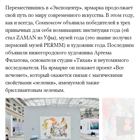
Переместившись в «Экспоцентр», ярмарка продолжает
свой путь по миру современного искусства. В этом году,
как и всегда, Cosmoscow объявила победителей в трех
привычных для себя номинациях: институция года (ей
стал ZAMAN из Уфы), музей года (это звание получил
пермский музей PERMM) и художник года. Последним
объявили нижегородского художника Артема
Филатова, основателя студии «Тихая» и неутомимого
исследователя. На ярмарке он покажет проект «Все
исчезнет», который окажется связан с магическими
свойствами «зеленки», именуемой также
бриллиантовым зеленым.