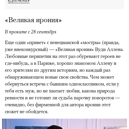
«Догмена»
«Великая ирония»
В прокате с 28 сентября
Еще один «привет» с венецианской «мостры» (правда,
уже внеконкурсный) — «Великая ирония» Вуди Аллена.
Любовные перипетии на этот раз обуревают героев не
где-нибудь, а в Париже, хорошо знакомом Аллену и
его зрителям по другим историям, но каждый раз
обнаруживающем новые свои свойства. Чем может
обернуться встреча с бывшим одноклассником, если у
тебя есть муж, но не хватает любви, какова природа
ревности и не готовит ли судьба парочку поворотов —
очевидно, без фирменной для автора иронии этот
сюжет не обойдется.