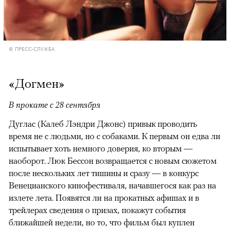
© ПРЕСС-СЛУЖБА
«Догмен»
В прокате с 28 сентября
Дуглас (Калеб Лэндри Джонс) привык проводить
время не с людьми, но с собаками. К первым он едва ли
испытывает хоть немного доверия, ко вторым —
наоборот. Люк Бессон возвращается с новым сюжетом
после нескольких лет тишины и сразу — в конкурс
Венецианского кинофестиваля, начавшегося как раз на
излете лета. Появятся ли на прокатных афишах и в
трейлерах сведения о призах, покажут события
ближайшей недели, но то, что фильм был куплен