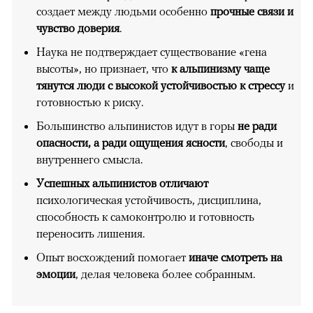
создает между людьми особенно
прочные связи и
чувство доверия
.
Наука не подтверждает существование «гена
высоты», но признает, что
к альпинизму чаще
тянутся люди с высокой устойчивостью к стрессу
и
готовностью к риску.
Большинство альпинистов идут в горы
не ради
опасности, а ради ощущения ясности
, свободы и
внутреннего смысла.
Успешных альпинистов отличают
психологическая устойчивость, дисциплина,
способность к самоконтролю и готовность
переносить лишения.
Опыт восхождений помогает
иначе смотреть на
эмоции
, делая человека более собранным.