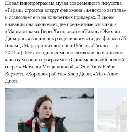
Новая кинопрограмма музея современного искусства
«Гараж» строится вокруг феномена «женского взгляда»
и осмысляет его на конкретных примерах. В своем
названии она заключает две предметные отсылки: к
«Маргариткам» Веры Хитиловой и «Титану» Жюлии
Дюкорно, а заодно и к разделившим эти два фильма 55
годам («Маргаритки» вышли в 1966-м, «Титан» — в
2021-м). Все это одновременно символично и логично,
как и сам состав программы: «Один маленький ночной
секрет» Наталии Мещаниновой, «Сент-Анн» Рейне
Верметт, «Хорошая работа» Клер Дени, «Мы» Алис
Диоп.