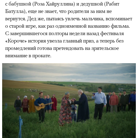
с бабушкой (Роза Хайруллина) и дедушкой (Рабит
Батулла), еще не знает, что родители за ним не
вернутся. Дед же, пытаясь увлечь мальчика, вспоминает
о старой игре, как раз одноименной названию фильма.
С завершившегося полторы недели назад фестиваля
«Короче» история увезла главный приз, а теперь без
промедлений готова претендовать на зрительское
внимание в прокате.