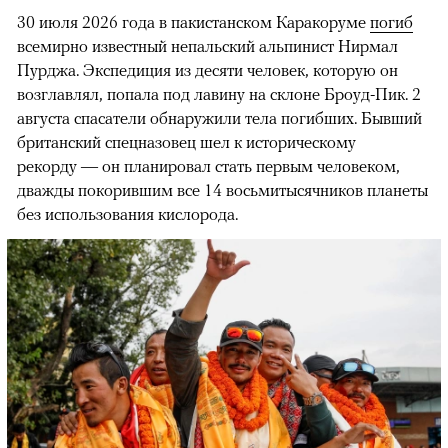
30 июля 2026 года в пакистанском Каракоруме
погиб
всемирно известный непальский альпинист Нирмал
Пурджа. Экспедиция из десяти человек, которую он
возглавлял, попала под лавину на склоне Броуд-Пик. 2
августа спасатели обнаружили тела погибших. Бывший
британский спецназовец шел к историческому
рекорду — он планировал стать первым человеком,
дважды покорившим все 14 восьмитысячников планеты
без использования кислорода.