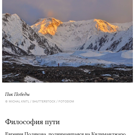
Пик Победы
© MICHAL KNITL / SHUTTERSTOCK / FOTODOM
Философия пути
Евгения Полякова, поднимавшаяся на Килиманджаро,