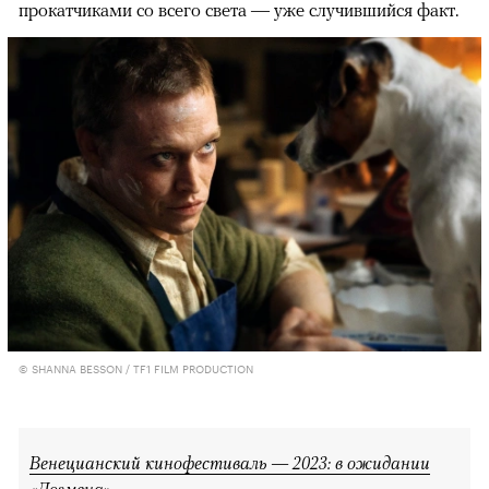
прокатчиками со всего света — уже случившийся факт.
© SHANNA BESSON / TF1 FILM PRODUCTION
Венецианский кинофестиваль — 2023: в ожидании