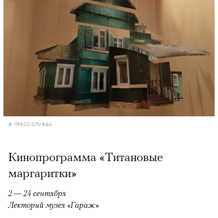
00:00
/
00:00
© ПРЕСС-СЛУЖБА
Кинопрограмма «Титановые
маргаритки»
2 — 24 сентября
Лекторий музея «Гараж»