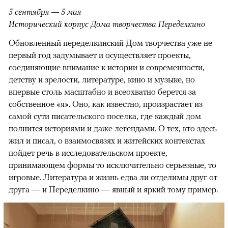
5 сентября — 5 мая
Исторический корпус Дома творчества Переделкино
Обновленный переделкинский Дом творчества уже не
первый год задумывает и осуществляет проекты,
соединяющие внимание к истории и современности,
детству и зрелости, литературе, кино и музыке, но
впервые столь масштабно и всеохватно берется за
собственное «я». Оно, как известно, произрастает из
самой сути писательского поселка, где каждый дом
полнится историями и даже легендами. О тех, кто здесь
жил и писал, о взаимосвязях и житейских контекстах
пойдет речь в исследовательском проекте,
принимающем формы то исключительно серьезные, то
игровые. Литература и жизнь едва ли отделимы друг от
друга — и Переделкино — явный и яркий тому пример.