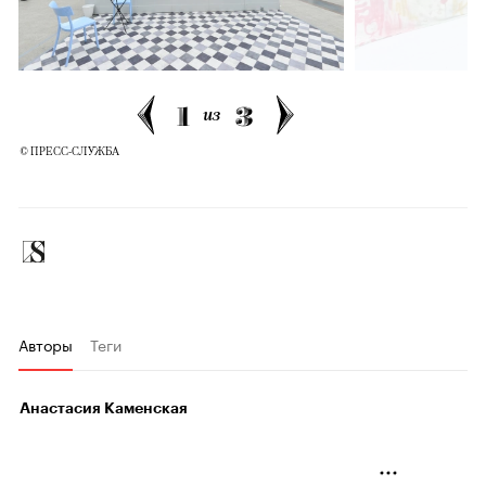
1
3
из
© ПРЕСС-СЛУЖБА
Авторы
Теги
Анастасия Каменская