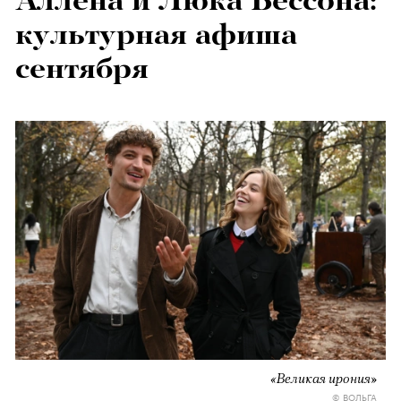
Аллена и Люка Бессона:
культурная афиша
сентября
«Великая ирония»
© ВОЛЬГА