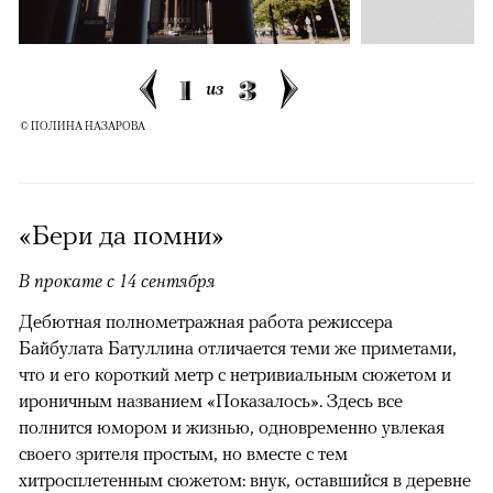
1
3
из
© ПОЛИНА НАЗАРОВА
«Бери да помни»
В прокате с 14 сентября
Дебютная полнометражная работа режиссера
Байбулата Батуллина отличается теми же приметами,
что и его короткий метр с нетривиальным сюжетом и
ироничным названием «Показалось». Здесь все
полнится юмором и жизнью, одновременно увлекая
своего зрителя простым, но вместе с тем
хитросплетенным сюжетом: внук, оставшийся в деревне