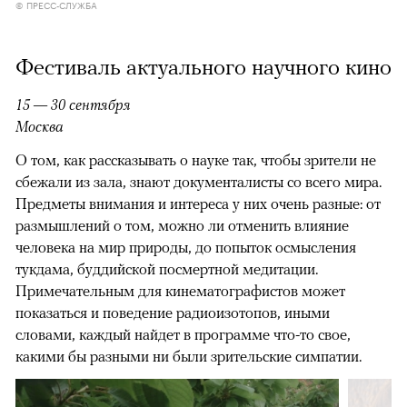
© ПРЕСС-СЛУЖБА
Фестиваль актуального научного кино
15 — 30 сентября
Москва
О том, как рассказывать о науке так, чтобы зрители не
сбежали из зала, знают документалисты со всего мира.
Предметы внимания и интереса у них очень разные: от
размышлений о том, можно ли отменить влияние
человека на мир природы, до попыток осмысления
тукдама, буддийской посмертной медитации.
Примечательным для кинематографистов может
показаться и поведение радиоизотопов, иными
словами, каждый найдет в программе что-то свое,
какими бы разными ни были зрительские симпатии.