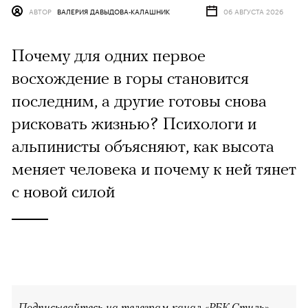
АВТОР
ВАЛЕРИЯ ДАВЫДОВА-КАЛАШНИК
06 АВГУСТА 2026
Почему для одних первое
восхождение в горы становится
последним, а другие готовы снова
рисковать жизнью? Психологи и
альпинисты объясняют, как высота
меняет человека и почему к ней тянет
с новой силой
Подписывайтесь на телеграм-канал «РБК Стиль»