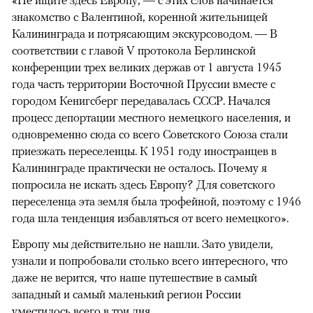
«Не ищите здесь Европу, — с этих слов начинается
знакомство с Валентиной, коренной жительницей
Калининграда и потрясающим экскурсоводом. — В
соответствии с главой V протокола Берлинской
конференции трех великих держав от 1 августа 1945
года часть территории Восточной Пруссии вместе с
городом Кенигсберг передавалась СССР. Начался
процесс депортации местного немецкого населения, и
одновременно сюда со всего Советского Союза стали
приезжать переселенцы. К 1951 году иностранцев в
Калининграде практически не осталось. Почему я
попросила не искать здесь Европу? Для советского
переселенца эта земля была трофейной, поэтому с 1946
года шла тенденция избавляться от всего немецкого».
Европу мы действительно не нашли. Зато увидели,
узнали и попробовали столько всего интересного, что
даже не верится, что наше путешествие в самый
западный и самый маленький регион России
уместилось всего в три дня.