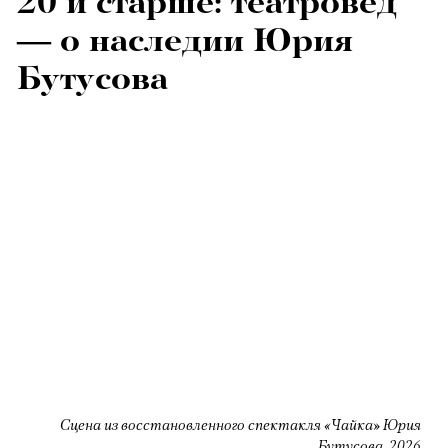
20 и старше: театровед
— о наследии Юрия
Бутусова
Сцена из восстановленного спектакля «Чайка» Юрия
Бутусова, 2026