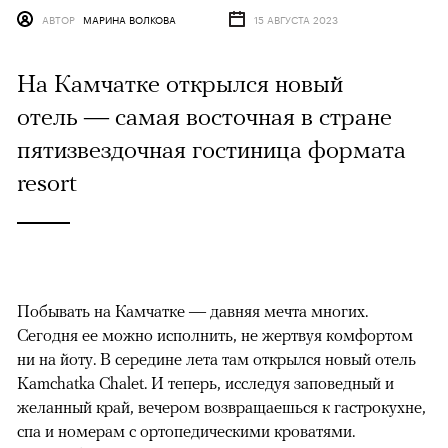
АВТОР
МАРИНА ВОЛКОВА
15 АВГУСТА 2023
На Камчатке открылся новый
отель — самая восточная в стране
пятизвездочная гостиница формата
resort
Побывать на Камчатке — давняя мечта многих.
Сегодня ее можно исполнить, не жертвуя комфортом
ни на йоту. В середине лета там открылся новый отель
Kamchatka Сhalet. И теперь, исследуя заповедный и
желанный край, вечером возвращаешься к гастрокухне,
спа и номерам с ортопедическими кроватями.