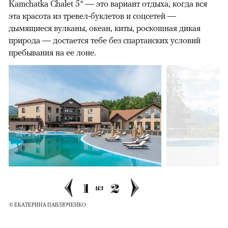
Kamchatka Сhalet 5* — это вариант отдыха, когда вся
эта красота из тревел-буклетов и соцсетей —
дымящиеся вулканы, океан, киты, роскошная дикая
природа — достается тебе без спартанских условий
пребывания на ее лоне.
1
2
из
© ЕКАТЕРИНА ПАВЛЮЧЕНКО