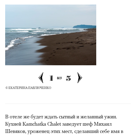
1
5
из
© ЕКАТЕРИНА ПАВЛЮЧЕНКО
В отеле же будет ждать сытный и желанный ужин.
Кухней Kamchatka Сhalet заведует шеф Михаил
Шевяков, уроженец этих мест, сделавший себе имя в