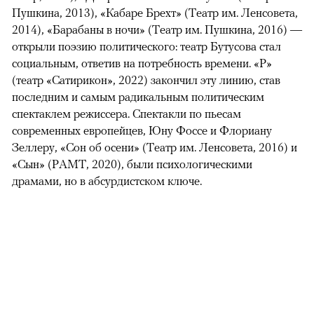
Пушкина, 2013), «Кабаре Брехт» (Театр им. Ленсовета,
2014), «Барабаны в ночи» (Театр им. Пушкина, 2016) —
открыли поэзию политического: театр Бутусова стал
социальным, ответив на потребность времени. «Р»
(театр «Сатирикон», 2022) закончил эту линию, став
последним и самым радикальным политическим
спектаклем режиссера. Спектакли по пьесам
современных европейцев, Юну Фоссе и Флориану
Зеллеру, «Сон об осени» (Театр им. Ленсовета, 2016) и
«Сын» (РАМТ, 2020), были психологическими
драмами, но в абсурдистском ключе.