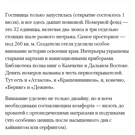
Гостиница только запустилась (открытие состоялось 1
июля), и все здесь дышит новизной. Номерной фонд —
это 32 единицы, включая два люкса и три отдельно
стоящих шале разного метража. Самое просторное —
под 260 кв. м. Создатели отеля уделили особое
внимание истории освоения края. Интерьеры украшены
старыми картами и навигационными приборами.
Библиотека полна книг о Камчатке и Дальнем Востоке.
Девять номеров названы в честь первооткрывателей.
Тут есть и «Атласов», и «Крашенинников», и, конечно,
«Беринг» и «Дежнев».
Внимание уделено не только дизайну, но и всем
необходимым составляющим комфорта — вплоть до
кроватей с ортопедическими матрасами и подушками
(что особенно ценишь после насыщенного дня с
хайкингом или серфингом).