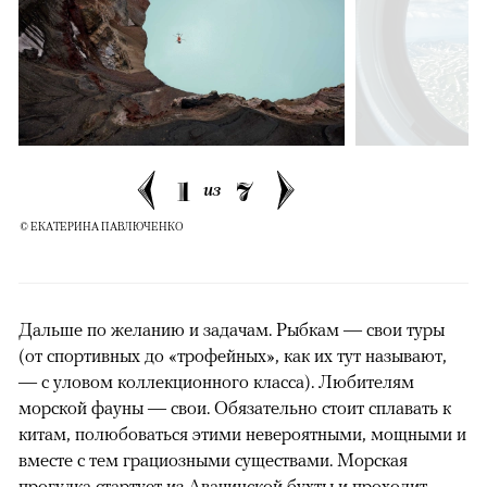
1
7
из
© ЕКАТЕРИНА ПАВЛЮЧЕНКО
Дальше по желанию и задачам. Рыбкам — свои туры
(от спортивных до «трофейных», как их тут называют,
— с уловом коллекционного класса). Любителям
морской фауны — свои. Обязательно стоит сплавать к
китам, полюбоваться этими невероятными, мощными и
вместе с тем грациозными существами. Морская
прогулка стартует из Авачинской бухты и проходит