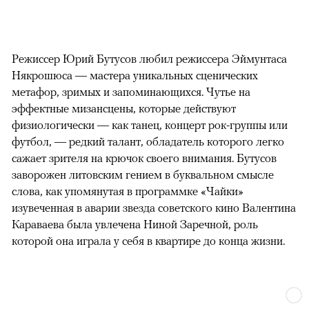
Режиссер Юрий Бутусов любил режиссера Эймунтаса
Някрошюса — мастера уникальных сценических
метафор, зримых и запоминающихся. Чутье на
эффектные мизансцены, которые действуют
физиологически — как танец, концерт рок-группы или
футбол, — редкий талант, обладатель которого легко
сажает зрителя на крючок своего внимания. Бутусов
заворожен литовским гением в буквальном смысле
слова, как упомянутая в программке «Чайки»
изувеченная в аварии звезда советского кино Валентина
Караваева была увлечена Ниной Заречной, роль
которой она играла у себя в квартире до конца жизни.