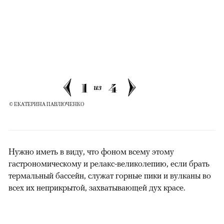
1
4
из
© ЕКАТЕРИНА ПАВЛЮЧЕНКО
Нужно иметь в виду, что фоном всему этому
гастрономическому и релакс-великолепию, если брать
термальный бассейн, служат горные пики и вулканы во
всех их неприкрытой, захватывающей дух красе.