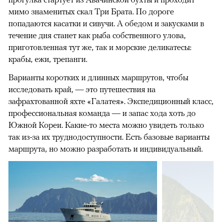
мимо знаменитых скал Три Брата. По дороге
попадаются касатки и сивучи. А обедом и закусками в
течение дня станет как рыба собственного улова,
приготовленная тут же, так и морские деликатесы:
крабы, ежи, трепанги.
Варианты коротких и длинных маршрутов, чтобы
исследовать край, — это путешествия на
зафрахтованной яхте «Галатея». Экспедиционный класс,
профессиональная команда — и запас хода хоть до
Южной Кореи. Какие-то места можно увидеть только
так из-за их труднодоступности. Есть базовые варианты
маршрута, но можно разработать и индивидуальный.