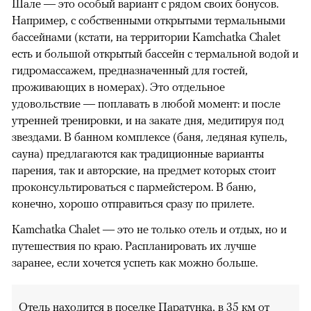
Шале — это особый вариант с рядом своих бонусов.
Например, с собственными открытыми термальными
бассейнами (кстати, на территории Kamchatka Сhalet
есть и большой открытый бассейн с термальной водой и
гидромассажем, предназначенный для гостей,
проживающих в номерах). Это отдельное
удовольствие — поплавать в любой момент: и после
утренней тренировки, и на закате дня, медитируя под
звездами. В банном комплексе (баня, ледяная купель,
сауна) предлагаются как традиционные варианты
парения, так и авторские, на предмет которых стоит
проконсультироваться с пармейстером. В баню,
конечно, хорошо отправиться сразу по прилете.
Kamchatka Сhalet — это не только отель и отдых, но и
путешествия по краю. Распланировать их лучше
заранее, если хочется успеть как можно больше.
Отель находится в поселке Паратунка, в 35 км от