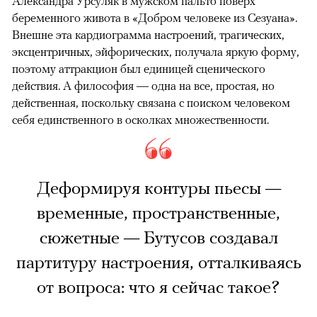
Александра Урсуляк в мужском пальто поверх
беременного живота в «Добром человеке из Сезуана».
Внешне эта кардиограмма настроений, трагических,
эксцентричных, эйфорических, получала яркую форму,
поэтому аттракцион был единицей сценического
действия. А философия — одна на все, простая, но
действенная, поскольку связана с поиском человеком
себя единственного в осколках множественности.
Деформируя контуры пьесы —
временные, пространственные,
сюжетные — Бутусов создавал
партитуру настроения, отталкиваясь
от вопроса: что я сейчас такое?