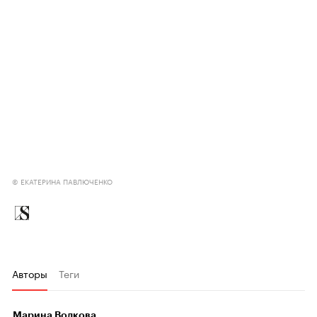
© ЕКАТЕРИНА ПАВЛЮЧЕНКО
Авторы
Теги
Марина Волкова