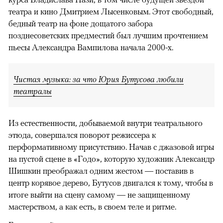
театра и кино Дмитрием Лысенковым. Этот свободный,
бедный театр на фоне дощатого забора
позднесоветских предместий был лучшим прочтением
пьесы Александра Вампилова начала 2000-х.
Чистая музыка: за что Юрия Бутусова любили
театралы
Из естественности, добываемой внутри театрального
этюда, совершался поворот режиссера к
перформативному присутствию. Начав с джазовой игры
на пустой сцене в «Годо», которую художник Александр
Шишкин преображал одним жестом — поставив в
центр корявое дерево, Бутусов двигался к тому, чтобы в
итоге выйти на сцену самому — не защищенному
мастерством, а как есть, в своем теле и ритме.