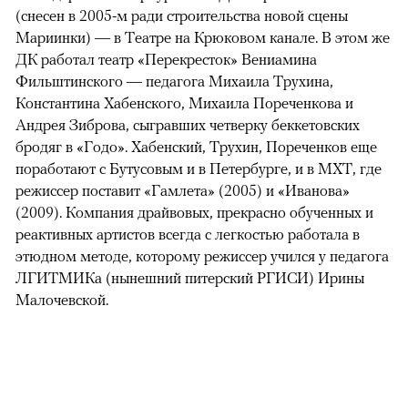
(снесен в 2005-м ради строительства новой сцены
Мариинки) — в Театре на Крюковом канале. В этом же
ДК работал театр «Перекресток» Вениамина
Фильштинского — педагога Михаила Трухина,
Константина Хабенского, Михаила Пореченкова и
Андрея Зиброва, сыгравших четверку беккетовских
бродяг в «Годо». Хабенский, Трухин, Пореченков еще
поработают с Бутусовым и в Петербурге, и в МХТ, где
режиссер поставит «Гамлета» (2005) и «Иванова»
(2009). Компания драйвовых, прекрасно обученных и
реактивных артистов всегда с легкостью работала в
этюдном методе, которому режиссер учился у педагога
ЛГИТМИКа (нынешний питерский РГИСИ) Ирины
Малочевской.