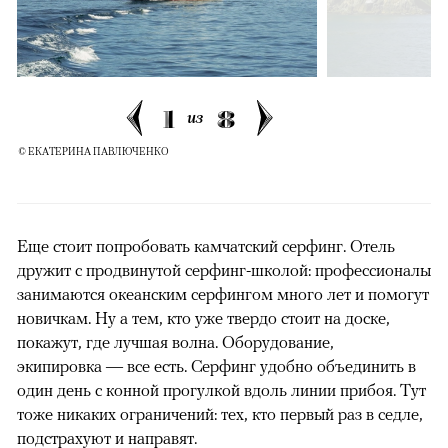
1
8
из
© ЕКАТЕРИНА ПАВЛЮЧЕНКО
Еще стоит попробовать камчатский серфинг. Отель
дружит с продвинутой серфинг-школой: профессионалы
занимаются океанским серфингом много лет и помогут
новичкам. Ну а тем, кто уже твердо стоит на доске,
покажут, где лучшая волна. Оборудование,
экипировка — все есть. Серфинг удобно объединить в
один день с конной прогулкой вдоль линии прибоя. Тут
тоже никаких ограничений: тех, кто первый раз в седле,
подстрахуют и направят.