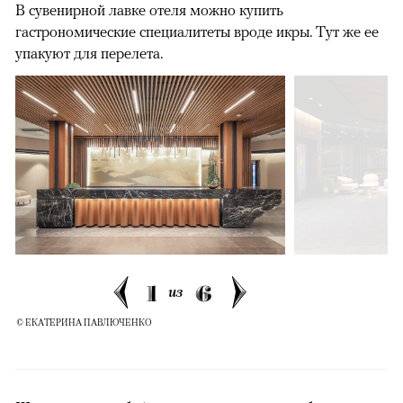
В сувенирной лавке отеля можно купить
гастрономические специалитеты вроде икры. Тут же ее
упакуют для перелета.
1
6
из
© ЕКАТЕРИНА ПАВЛЮЧЕНКО