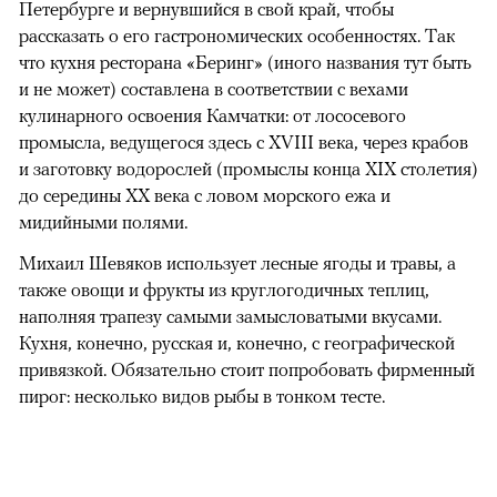
Петербурге и вернувшийся в свой край, чтобы
рассказать о его гастрономических особенностях. Так
что кухня ресторана «Беринг» (иного названия тут быть
и не может) составлена в соответствии с вехами
кулинарного освоения Камчатки: от лососевого
промысла, ведущегося здесь с XVIII века, через крабов
и заготовку водорослей (промыслы конца XIX столетия)
до середины XX века с ловом морского ежа и
мидийными полями.
Михаил Шевяков использует лесные ягоды и травы, а
также овощи и фрукты из круглогодичных теплиц,
наполняя трапезу самыми замысловатыми вкусами.
Кухня, конечно, русская и, конечно, с географической
привязкой. Обязательно стоит попробовать фирменный
пирог: несколько видов рыбы в тонком тесте.