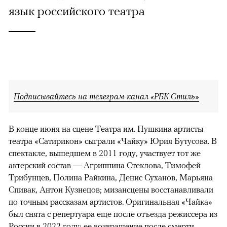
язык российского театра
Подписывайтесь на телеграм-канал «РБК Стиль»
В конце июня на сцене Театра им. Пушкина артисты
театра «Сатирикон» сыграли «Чайку» Юрия Бутусова. В
спектакле, вышедшем в 2011 году, участвует тот же
актерский состав — Агриппина Стеклова, Тимофей
Трибунцев, Полина Райкина, Денис Суханов, Марьяна
Спивак, Антон Кузнецов; мизансцены восстанавливали
по точным рассказам артистов. Оригинальная «Чайка»
был снята с репертуара еще после отъезда режиссера из
России в 2022 году; ее возвращение после смерти