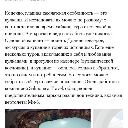
Конечно, главная камчатская особенность — это
вулканы. И исследовать их можно по-разному: с
вертолета или во время хайкинг-тура с ночевкой на
природе. Эти краски и виды не забыть уже никогда.
Основной вариант — полет к Долине гейзеров,
экскурсия и купание в горячих источниках. Есть еще
несколько туров, включающих в себя и любование
вулканами, и прогулки по кальдере (вулканической
котловине), и купание — осталось только выбрать тот,
что по силам и потребностям. Более того, можно
собрать свой тур, озвучив пожелания. Отель работает с
компанией Salmonica Travel, обладающей
представительным парком различной техники, включая
вертолеты Ми-8.