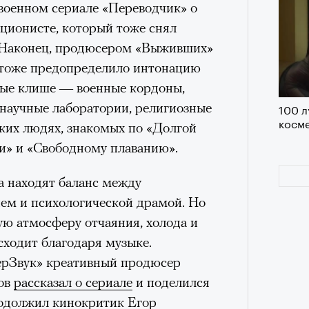
 военном сериале «Переводчик» о
удет лишним в дни очередного
ционисте, который тоже снял
зиса.
 Наконец, продюсером «Выживших»
о тоже предопределило интонацию
вые клише — военные кордоны,
научные лаборатории, религиозные
100 л
ый европейцам
косме
«РБК 
пких людях, знакомых по «Долгой
пров
ечный призыв
и» и «Свободному плаванию».
удет лишним в
а находят баланс между
м и психологической драмой. Но
ого обострения
кую атмосферу отчаяния, холода и
сходит благодаря музыке.
ого кризиса.
ерЗвук» креативный продюсер
ов
рассказал о сериале
и поделился
родолжил кинокритик Егор