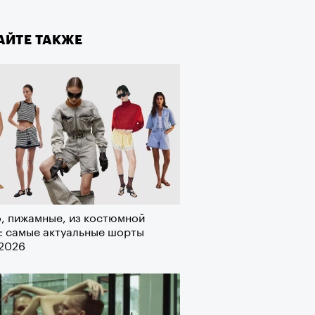
лаборации, которые нельзя
стить
АЙТЕ ТАКЖЕ
, пижамные, из костюмной
: самые актуальные шорты
-2026
АЙТЕ ТАКЖЕ