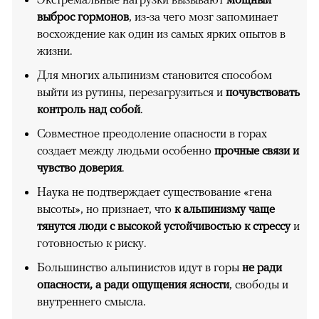
выброс гормонов
, из-за чего мозг запоминает
восхождение как один из самых ярких опытов в
жизни.
Для многих альпинизм становится способом
выйти из рутины, перезагрузиться и
почувствовать
контроль над собой
.
Совместное преодоление опасности в горах
создает между людьми особенно
прочные связи и
чувство доверия
.
Наука не подтверждает существование «гена
высоты», но признает, что
к альпинизму чаще
тянутся люди с высокой устойчивостью к стрессу
и
готовностью к риску.
Большинство альпинистов идут в горы
не ради
опасности, а ради ощущения ясности
, свободы и
внутреннего смысла.