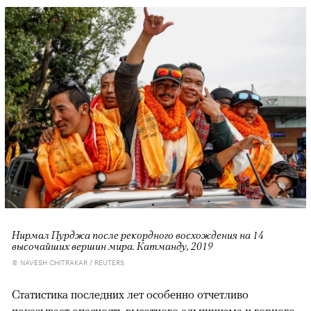
Нирмал Пурджа после рекордного восхождения на 14
высочайших вершин мира. Катманду, 2019
© NAVESH CHITRAKAR / REUTERS
Статистика последних лет особенно отчетливо
показывает опасность высотного альпинизма и горного