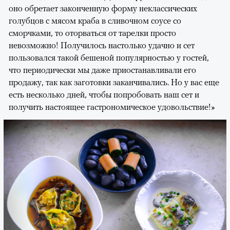
оно обретает законченную форму неклассических
голубцов с мясом краба в сливочном соусе со
сморчками, то оторваться от тарелки просто
невозможно! Получилось настолько удачно и сет
пользовался такой бешеной популярностью у гостей,
что периодически мы даже приостанавливали его
продажу, так как заготовки заканчивались. Но у вас еще
есть несколько дней, чтобы попробовать наш сет и
получить настоящее гастрономическое удовольствие!»