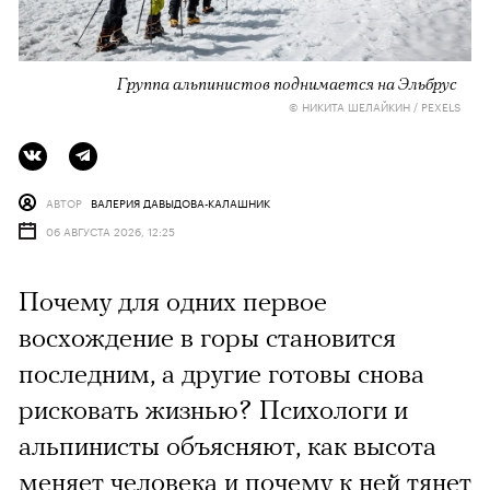
Группа альпинистов поднимается на Эльбрус
© НИКИТА ШЕЛАЙКИН / PEXELS
АВТОР
ВАЛЕРИЯ ДАВЫДОВА-КАЛАШНИК
06 АВГУСТА 2026, 12:25
Почему для одних первое
восхождение в горы становится
последним, а другие готовы снова
рисковать жизнью? Психологи и
альпинисты объясняют, как высота
меняет человека и почему к ней тянет