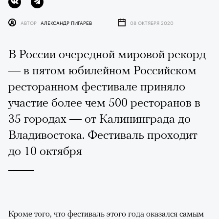
АВТОР
АЛЕКСАНДР ПИГАРЕВ
08 ОКТЯБРЯ 2020
В России очередной мировой рекорд
— в пятом юбилейном Российском
ресторанном фестивале приняло
участие более чем 500 ресторанов в
35 городах — от Калининграда до
Владивостока. Фестиваль проходит
до 10 октября
Кроме того, что фестиваль этого года оказался самым