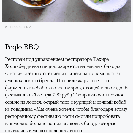
© ПРЕСС-СЛУЖБА
Peqlo BBQ
Ресторан под управлением ресторатора Тахира
Холикбердиева специализируется на мясных блюдах,
часть из которых готовится в коптильне знаменитого
американского бренда. На гриле жарят все — от
фирменных кебабов до кальмаров, овощей и авокадо. В
фестивальный сет (за 790 руб.) Тахир включил нежное
севиче из лосося, острый тако с курицей и сочный кебаб
из говядины. «Мы очень хотели, чтобы благодаря этому
ресторанному фестивалю гости смогли попробовать
как можно больше наших знаковых блюд, которые
появились в меню после недавнего