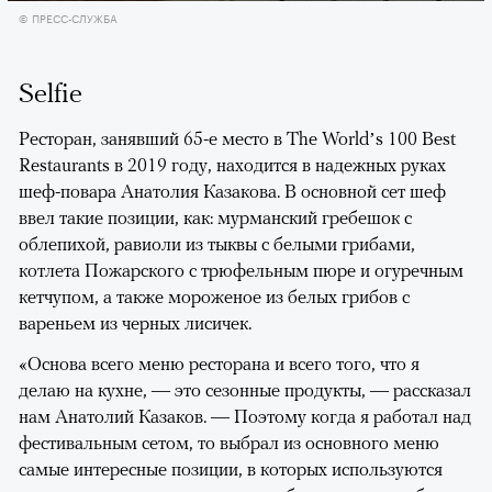
© ПРЕСС-СЛУЖБА
Selfie
Ресторан, занявший 65-е место в The World’s 100 Best
Restaurants в 2019 году, находится в надежных руках
шеф-повара Анатолия Казакова. В основной сет шеф
ввел такие позиции, как: мурманский гребешок с
облепихой, равиоли из тыквы с белыми грибами,
котлета Пожарского с трюфельным пюре и огуречным
кетчупом, а также мороженое из белых грибов с
вареньем из черных лисичек.
«Основа всего меню ресторана и всего того, что я
делаю на кухне, — это сезонные продукты, — рассказал
нам Анатолий Казаков. — Поэтому когда я работал над
фестивальным сетом, то выбрал из основного меню
самые интересные позиции, в которых используются