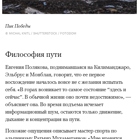
Пик Победы
© MICHAL KNITL / SHUTTERSTOCK / FOTODOM
Философия пути
Евгения Полякова, поднимавшаяся на Килиманджаро,
Эльбрус и Монблан, говорит, что ее первое
восхождение началось вовсе не с желания испытать
себя. «В горах возникает то самое состояние “здесь и
сейчас”. В обычной жизни оно почти недостижимо», —
объясняет она. Во время подъема исчезает
информационный шум, остаются только движение,
дыхание и концентрация на пути.
Похожие ощущения описывает мастер спорта по
альпинизму Ратмир Мухаметзянов: «Мне нравится