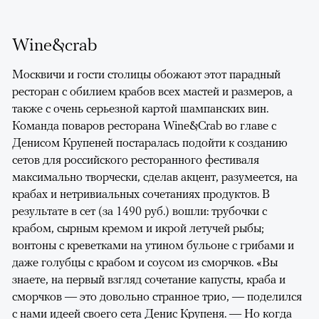
Wine&crab
Москвичи и гости столицы обожают этот парадный
ресторан с обилием крабов всех мастей и размеров, а
также с очень серьезной картой шампанских вин.
Команда поваров ресторана Wine&Crab во главе с
Денисом Крупеней постаралась подойти к созданию
сетов для российского ресторанного фестиваля
максимально творчески, сделав акцент, разумеется, на
крабах и нетривиальных сочетаниях продуктов. В
результате в сет (за 1490 руб.) вошли: трубочки с
крабом, сырным кремом и икрой летучей рыбы;
вонтоны с креветками на утином бульоне с грибами и
даже голубцы с крабом и соусом из сморчков. «Вы
знаете, на первый взгляд сочетание капусты, краба и
сморчков — это довольно странное трио, — поделился
с нами идеей своего сета Денис Крупеня. — Но когда