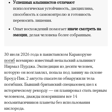
Успешных альпинистов отличают
психологическая устойчивость, дисциплина,
способность к самоконтролю и готовность
переносить лишения.
Опыт восхождений помогает
иначе смотреть на
эмоции
, делая человека более собранным.
30 июля 2026 года в пакистанском Каракоруме
погиб
всемирно известный непальский альпинист
Нирмал Пурджа. Экспедиция из десяти человек,
которую он возглавлял, попала под лавину на склоне
Броуд-Пик. 2 августа спасатели обнаружили тела
погибших. Бывший британский спецназовец шел к
историческому рекорду — он планировал стать первым
человеком, дважды покорившим все 14
восьмитысячников планеты без использования
кислорода.