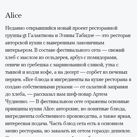
Alice
Недавно открывшийся новый проект ресторанной
группы gt Галактиона и Элины Табидзе — это ресторан
авторской кухни с выверенным лаконичным
интерьером. В составе фестивального сета — свежий
хлеб с маслом из сельдерея, арбуз с помидорами,
севиче из гребешка с маринованной сливой, утка с
тыквой и кодзи кофе, а на десерт — сорбет из печеных
перцев. «Все блюда и ингредиенты на кухне ресторана я
создаю собственными руками — от салатной заправки
до хлеба, — рассказал нам шеф-повар Артем
Чудненко. — В фестивальном сете отражены основные
принципы кухни Alice: авторские, но понятные блюда,
ингредиенты собственного производства, а также яркая,
интересная подача. Часть блюд сета есть в основном
меню ресторана, но заказать их сетом гораздо дешевле.