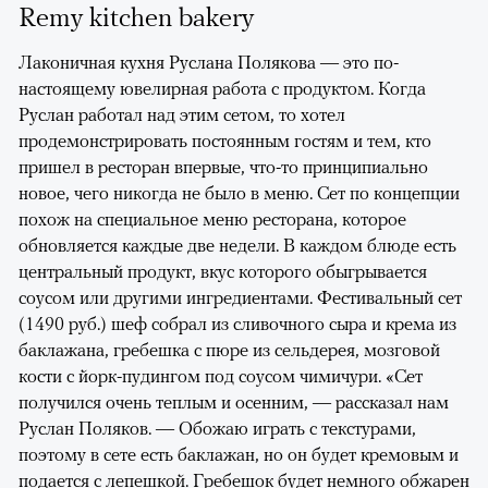
Remy kitchen bakery
Лаконичная кухня Руслана Полякова — это по-
настоящему ювелирная работа с продуктом. Когда
Руслан работал над этим сетом, то хотел
продемонстрировать постоянным гостям и тем, кто
пришел в ресторан впервые, что-то принципиально
новое, чего никогда не было в меню. Сет по концепции
похож на специальное меню ресторана, которое
обновляется каждые две недели. В каждом блюде есть
центральный продукт, вкус которого обыгрывается
соусом или другими ингредиентами. Фестивальный сет
(1490 руб.) шеф собрал из сливочного сыра и крема из
баклажана, гребешка с пюре из сельдерея, мозговой
кости с йорк-пудингом под соусом чимичури. «Сет
получился очень теплым и осенним, — рассказал нам
Руслан Поляков. — Обожаю играть с текстурами,
поэтому в сете есть баклажан, но он будет кремовым и
подается с лепешкой. Гребешок будет немного обжарен