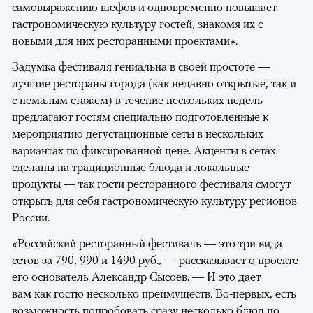
самовыражению шефов и одновременно повышает
гастрономическую культуру гостей, знакомя их с
новыми для них ресторанными проектами».
Задумка фестиваля гениальна в своей простоте —
лучшие рестораны города (как недавно открытые, так и
с немалым стажем) в течение нескольких недель
предлагают гостям специально подготовленные к
мероприятию дегустационные сеты в нескольких
вариантах по фиксированной цене. Акценты в сетах
сделаны на традиционные блюда и локальные
продукты — так гости ресторанного фестиваля смогут
открыть для себя гастрономическую культуру регионов
России.
«Российский ресторанный фестиваль — это три вида
сетов за 790, 990 и 1490 руб., — рассказывает о проекте
его основатель Александр Сысоев. — И это дает
вам как гостю несколько преимуществ. Во-первых, есть
возможность попробовать сразу несколько блюд по