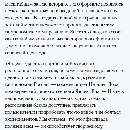
масштабным за всю историю, в его формате появилось
несколько приятных нововведений. И главное из них —
это доставка. Благодаря ей любой из крайне занятых
жителей мегаполиса может принять участие в этом
гастрономическом празднике. Заказать блюда из своих
самых любимых или новых ресторанов в офис или на
дом стало возможно благодаря партнеру фестиваля —
сервису Яндекс.Еда.
«Яндекс.Еда стала партнером Российского
ресторанного фестиваля, потому что мы разделяем его
ценности и хотим внести свой вклад в развитие
гастрономии России, — комментирует Наталья Лоза,
коммерческий директор сервиса Яндекс.Еда. — И здесь
наши желания совпадают — мы хотим сделать
ресторанные блюда доступнее, предлагать
пользователям попробовать что-то новое и не бояться
экспериментов. Мы считаем, что этот фестиваль
полезен всем — он способствует творческому