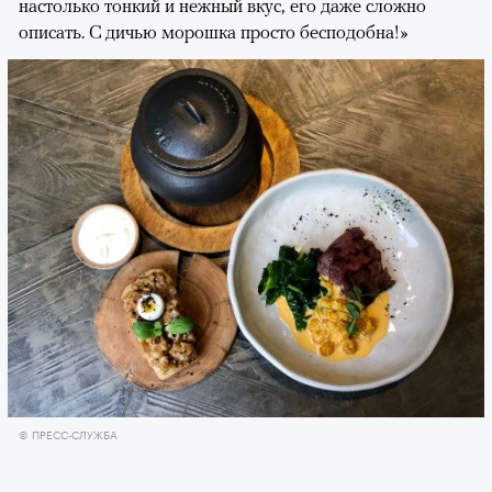
настолько тонкий и нежный вкус, его даже сложно
описать. С дичью морошка просто бесподобна!»
© ПРЕСС-СЛУЖБА