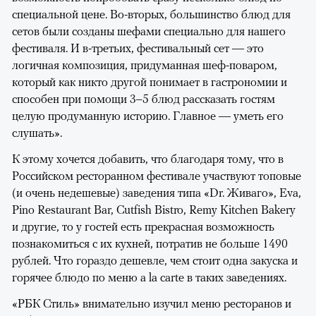
специальной цене. Во-вторых, большинство блюд для
сетов были созданы шефами специально для нашего
фестиваля. И в-третьих, фестивальный сет — это
логичная композиция, придуманная шеф-поваром,
который как никто другой понимает в гастрономии и
способен при помощи 3–5 блюд рассказать гостям
целую продуманную историю. Главное — уметь его
слушать».
К этому хочется добавить, что благодаря тому, что в
Российском ресторанном фестивале участвуют топовые
(и очень недешевые) заведения типа «Dr. Живаго», Eva,
Pino Restaurant Bar, Cutfish Bistro, Remy Kitchen Bakery
и другие, то у гостей есть прекрасная возможность
познакомиться с их кухней, потратив не больше 1490
рублей. Что гораздо дешевле, чем стоит одна закуска и
горячее блюдо по меню a la carte в таких заведениях.
«РБК Стиль» внимательно изучил меню ресторанов и