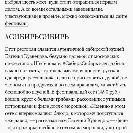
выбрал шесть мест, куда стоит отправиться первым
делом. А со всеми остальными заведениями,
участвующими в проекте, можно ознакомиться
на сайте
фестиваля
.
#СИБИРЬСИБИРЬ
Этот ресторан славится аутентичной сибирской кухней
Евгения Кузнецова, безумно далекой от московских
стереотипов. Шеф-повару #СибирьСибирь всегда было
важно показать, что так называемая простая русская
еда вроде рассольника, если ее приготовить с душой, не
экономя на продуктах и по всем правилам, может быть
бесподобно вкусной. В фестивальный сет (1490 руб.)
вошли: хруст с белыми грибами, рассольник с утиными
потрошками и филе лося с морошкой. «Именно в этом
сете я впервые заявил блюдо, к которому подступался
уже давно, — рассказал нам Евгений Кузнецов, — филе
лося прожарки medium с соусом из морошки, у которой