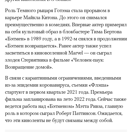
Роль Темного рыцаря Готэма стала прорывом в
карьере Майкла Китона. До этого он снимался
преимущественно в комедиях. Впервые актер примерил
на себя культовый образ в блокбастере Тима Бертона
«Бэтмен» в 1989 году, а в 1992-м снялся в продолжении
«Бэтмен возвращается». Ранее актер также успел
засветиться в киновселенной Marvel — он сыграл
злодея Стервятника в фильме «Человек-паук:
Возвращение домой».
В связи с карантинными ограничениями, введенными
из-за эпидемии коронавируса, съемки «Флэша»
стартуют в первом квартале 2021 года. Премьера
фильма запланирована на лето 2022 года. Сейчас также
ведется работа над «Бэтменом» Мэтта Ривза, главную
роль в котором сыграл Роберт Паттинсон. Ожидается,
что эти киноленты не будут связаны между собой.