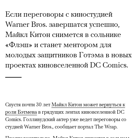
Если переговоры с киностудией
Warner Bros. завершатся успешно,
Майкл Китон снимется в сольнике
«Флэш» и станет ментором для
молодых защитников Готэма в новых
проектах киновселенной DC Comics.
Спустя почти 30 лет
Майкл Китон может вернуться к
роли Бэтмена
в грядущих лентах киновселенной DC
Comics. Голливудский актер уже ведет переговоры со
студией Warner Bros., сообщает портал The Wrap.