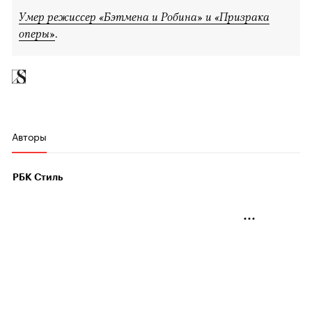
Умер режиссер «Бэтмена и Робина» и «Призрака
оперы»
.
Авторы
РБК Стиль