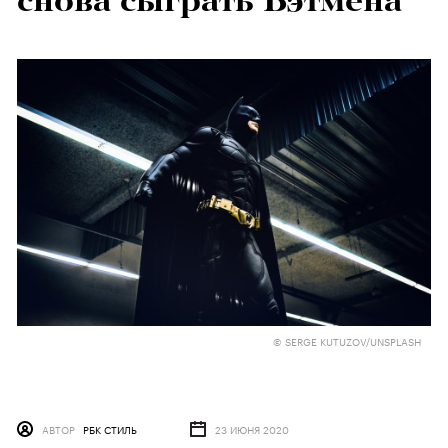
снова сыграть Бэтмена
© SERGE KUTUZOV/UNSPLASH
АВТОР
РБК СТИЛЬ
23 ИЮНЯ 2020