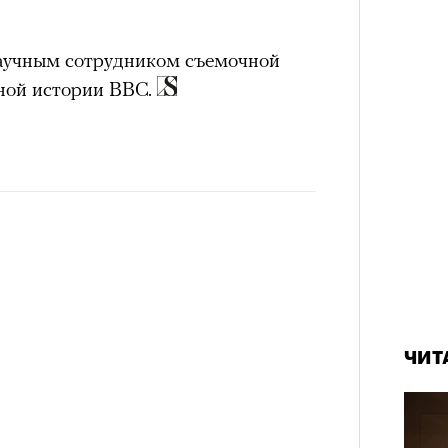
научным сотрудником съемочной
ной истории BBC.
ЧИТ