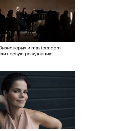
Визионеры» и masters:dom
ели первую резиденцию