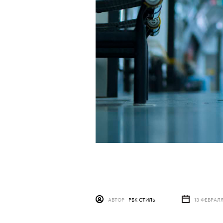
АВТОР
РБК СТИЛЬ
13 ФЕВРАЛ