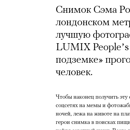
Снимок Сэма Ро
лондонском метр
лучшую фотогр
LUMIX People’s 
подземке» прого
человек.
Чтобы наконец получить эту
соцсетях на мемы и фотожаб
ночей, лежа на животе на пл
герои снимка в поисках пищи