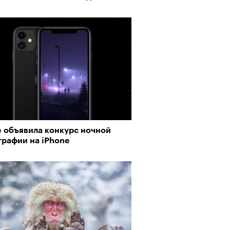
e объявила конкурс ночной
графии на iPhone