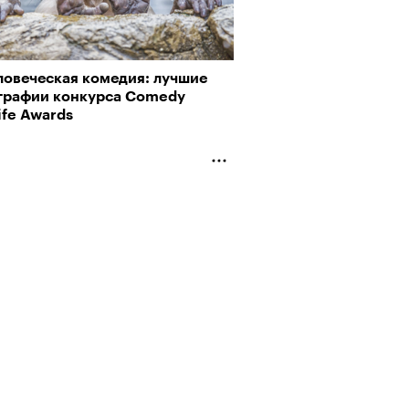
ловеческая комедия: лучшие
графии конкурса Comedy
ife Awards