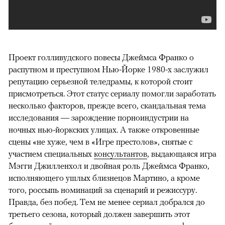
Проект голливудского повесы Джеймса Франко о
распутном и преступном Нью-Йорке 1980-х заслужил
репутацию серьезной теледрамы, к которой стоит
присмотреться. Этот статус сериалу помогли заработать
несколько факторов, прежде всего, скандальная тема
исследования — зарождение порноиндустрии на
ночных нью-йоркских улицах. А также откровенные
сцены «не хуже, чем в «Игре престолов», снятые с
участием специальных
консультантов
, выдающаяся игра
Мэгги Джилленхол и двойная роль Джеймса Франко,
исполняющего ушлых близнецов Мартино, а кроме
того, россыпь номинаций за сценарий и режиссуру.
Правда, без побед. Тем не менее сериал добрался до
третьего сезона, который должен завершить этот