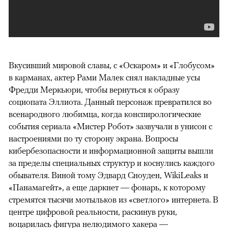
Вкусивший мировой славы, с «Оскаром» и «Глобусом»
в карманах, актер Рами Малек снял накладные усы
Фредди Меркьюри, чтобы вернуться к образу
социопата Эллиота. Данный персонаж превратился во
всенародного любимца, когда конспирологические
события сериала «Мистер Робот» зазвучали в унисон с
настроениями по ту сторону экрана. Вопросы
кибербезопасности и информационной защиты вышли
за пределы специальных структур и коснулись каждого
обывателя. Виной тому Эдвард Сноуден, WikiLeaks и
«Панамагейт», а еще даркнет — фонарь, к которому
стремятся тысячи мотыльков из «светлого» интернета. В
центре цифровой реальности, раскинув руки,
воцарилась фигура нелюдимого хакера —