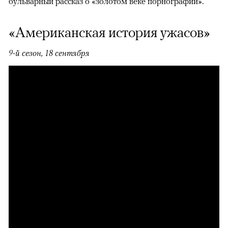
бульварный рассказ о «золотом веке порнографии».
«Американская история ужасов»
9-й сезон, 18 сентября