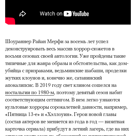
Шоураннер Райан Мерфи за восемь лет успел
деконструировать весь массив хоррор-сюжетов в
восьми сезонах своей антологии. Уже пройдены такие
типичные для жанра образы и обстоятельства, как дом-
убийца с призраками, ведьминские шабаши, проделки
жутких клоунов и, конечно же, сатанинский
апокалипсис. В 2019 году свет клином сошелся на
ностальгии по 1980-м
, поэтому девятый сезон набит
соответствующим сеттингом. В нем легко узнаются
культовые хорроры сорокалетней давности, например,
«Пятница 13-е» и «Хэллоуин». Герои новой главы
(состав актеров не меняется из года в год — визитная
карточка сериала) прибудут в летний лагерь, где на них