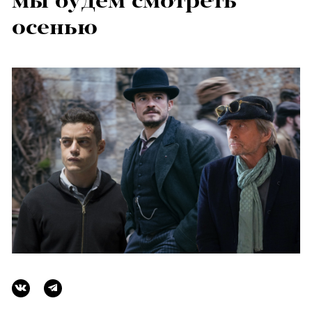
мы будем смотреть
осенью