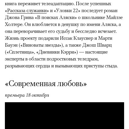
книга переживет телеадаптацию. После успешных
«
Рассказа служанки
» и «Уловки 22» последует роман
Джона Грина «В поисках Аляски» о школьнике Майлзе
Холтере. Он влюбляется в девушку по имени Аляска, а
она переворачивает его судьбу и бесследно исчезает.
Жизнь проекту подарили Иссак Клауснер и Марти
Бауэн («Виноваты звезды»), а также Джош Шварц
(«Сплетница», «Дневники Кэрри») — настоящие
эксперты в области подростковых теледрам,
разрывающих сердца и вызывающих приступы стыда.
«Современная любовь»
премьера 18 октября