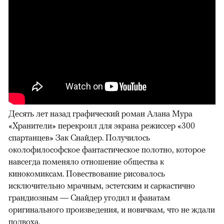
Десять лет назад графический роман Алана Мура
«Хранители» перекроил для экрана режиссер «300
спартанцев» Зак Снайдер. Получилось
околофилософское фантастическое полотно, которое
навсегда поменяло отношение общества к
кинокомиксам. Повествование рисовалось
исключительно мрачным, эстетским и саркастично
грандиозным — Снайдер угодил и фанатам
оригинального произведения, и новичкам, что не ждали
подвоха.