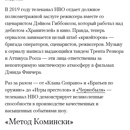
В 2019 году телеканал HBO отдает должное
полнометражной заслуге режиссера вместе со
сценаристом Дэйвом Гиббонсом, который работал над
дебютом «Хранителей» в кино. Правда, теперь
сериалом занимается целый штаб «криэйторов» —
бригада операторов, сценаристов, режиссеров. Музыку
к сериалу написал выдающийся тандем Трента Резнора
и Аттикуса Росса — эти лица ответственны за
неповторимую мистическую атмосферу в фильмах
Дэвида Финчера.
Раз за разом — от «Клана Сопрано» и «Братьев по
оружию» до «Игры престолов» и
«Чернобыля»
—
телеканал HBO демонстрирует великолепные
способности в производстве качественных и
насыщенных событиями шоу.
«Метод Комински»