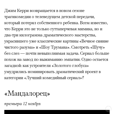
Джим Керри возвращается в новом сезоне
трагикомедии о телеведущем детской передачи,
который потерял собственного ребенка. Всем известно,
что Керри это не только гуттаперчевая мимика, но и
два-три килограмма драматического мастерства,
украсившего уже классические картины «Вечное сияние
чистого разума» и «Шоу Трумана». Смотреть «Шучу»
без слез — почти невыполнимая задача. Сериал больше
похож на завод по выжиманию эмпатии. Одно остается
загадкой: как устроители «Золотого глобуса»
умудрились номинировать драматический проект в
категории «Лучший комедийный сериал»?
«Мандалорец»
премьера 12 ноября