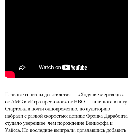
Главные сериалы десятилетия —
«Ходячие мертвецы»
от AMC и «Игра престолов» от HBO — шли нога в ногу.
Стартовали почти одновременно, но аудиторию
набрали с разной скоростью: детище Фрэнка Дарабонта
ступало увереннее, чем порождение Бениоффа и
Уайсса. Но последние выиграли, догадавшись добавить