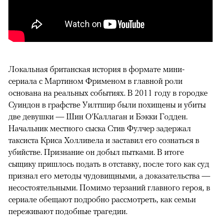
Локальная британская история в формате мини-
сериала с Мартином Фрименом в главной роли
основана на реальных событиях. В 2011 году в городке
Суиндон в графстве Уилтшир были похищены и убиты
две девушки — Шин О'Каллаган и Бэкки Годден.
Начальник местного сыска Стив Фулчер задержал
таксиста Криса Холливела и заставил его сознаться в
убийстве. Признание он добыл пытками. В итоге
сыщику пришлось подать в отставку, после того как суд
признал его методы чудовищными, а доказательства —
несостоятельными. Помимо терзаний главного героя, в
сериале обещают подробно рассмотреть, как семьи
переживают подобные трагедии.