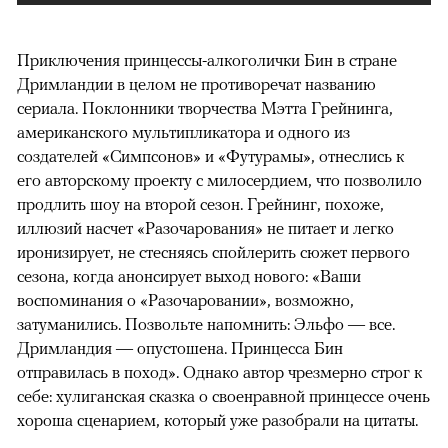
Приключения принцессы-алкоголички Бин в стране
Дримландии в целом не противоречат названию
сериала. Поклонники творчества Мэтта Грейнинга,
американского мультипликатора и одного из
создателей «Симпсонов» и «Футурамы», отнеслись к
его авторскому проекту с милосердием, что позволило
продлить шоу на второй сезон. Грейнинг, похоже,
иллюзий насчет «Разочарования» не питает и легко
иронизирует, не стесняясь спойлерить сюжет первого
сезона, когда анонсирует выход нового: «Ваши
воспоминания о «Разочаровании», возможно,
затуманились. Позвольте напомнить: Эльфо — все.
Дримландия — опустошена. Принцесса Бин
отправилась в поход». Однако автор чрезмерно строг к
себе: хулиганская сказка о своенравной принцессе очень
хороша сценарием, который уже разобрали на цитаты.