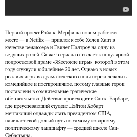
Первый проект Райана Мерфи на новом рабочем
месте — в Netflix — привлек к себе Хелен Хант в
качестве режиссера и Гвинет Пэлтроу на одну из
ведущих ролей. Сюжет сериала отсылает к популярной
подростковой драме «Жестокие игры», которой в этом
году стукнули юбилейные 20 лет. Однако в новых
реалиях игры из драматического поля перекочевали в
комедийное и постироничное, потому главные герои
поставлены в сомнительные трагические
обстоятельства. Действие происходит в Санта-Барбаре,
где преуспевающий студент Пэйтон Хобарт,
мечтающий однажды стать президентом США,
начинает свой долгий путь по самому коварному
политическому ландшафту — средней школе Сан-
Себастьяна.