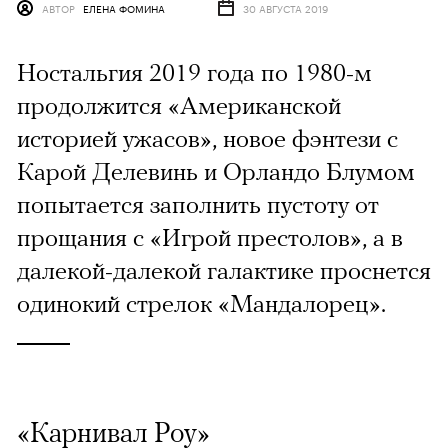
АВТОР
ЕЛЕНА ФОМИНА
30 АВГУСТА 2019
Ностальгия 2019 года по 1980-м
продолжится «Американской
историей ужасов», новое фэнтези с
Карой Делевинь и Орландо Блумом
попытается заполнить пустоту от
прощания с «Игрой престолов», а в
далекой-далекой галактике проснется
одинокий стрелок «Мандалорец».
«Карнивал Роу»