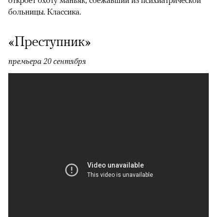
откроет охоту маньяк, сбежавший из психиатрической
больницы. Классика.
«Преступник»
премьера 20 сентября