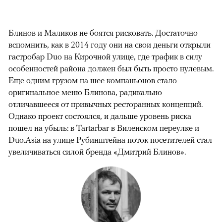
Блинов и Маликов не боятся рисковать. Достаточно
вспомнить, как в 2014 году они на свои деньги открыли
гастробар Duo на Кирочной улице, где трафик в силу
особенностей района должен был быть просто нулевым.
Еще одним грузом на шее компаньонов стало
оригинальное меню Блинова, радикально
отличавшееся от привычных ресторанных концепций.
Однако проект состоялся, и дальше уровень риска
пошел на убыль: в Tartarbar в Виленском переулке и
Duo.Asia на улице Рубинштейна поток посетителей стал
увеличиваться силой бренда «Дмитрий Блинов».