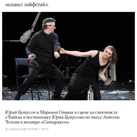
задавал лайфстайл.
Юрий Бутусов и Марьяна Спивак в сцене из спектакля
«Чайка» в постановке Юрия Бутусова по пьесе Антона
Чехова в театре «Сатирикон»
© АЛЕКСАНДР КУРОВ / ТАСС