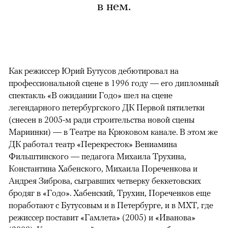
в нем.
Как режиссер Юрий Бутусов дебютировал на
профессиональной сцене в 1996 году — его дипломный
спектакль «В ожидании Годо» шел на сцене
легендарного петербургского ДК Первой пятилетки
(снесен в 2005-м ради строительства новой сцены
Мариинки) — в Театре на Крюковом канале. В этом же
ДК работал театр «Перекресток» Вениамина
Фильштинского — педагога Михаила Трухина,
Константина Хабенского, Михаила Пореченкова и
Андрея Зиброва, сыгравших четверку беккетовских
бродяг в «Годо». Хабенский, Трухин, Пореченков еще
поработают с Бутусовым и в Петербурге, и в МХТ, где
режиссер поставит «Гамлета» (2005) и «Иванова»