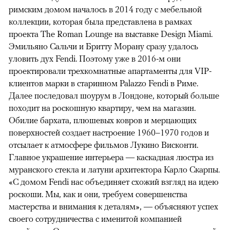
римским домом началось в 2014 году с мебельной
коллекции, которая была представлена в рамках
проекта The Roman Lounge на выставке Design Miami.
Эмильяно Сальчи и Бритту Морану сразу удалось
уловить дух Fendi. Поэтому уже в 2016-м они
проектировали трехкомнатные апартаменты для VIP-
клиентов марки в старинном Palazzo Fendi в Риме.
Далее последовал шоурум в Лондоне, который больше
походит на роскошную квартиру, чем на магазин.
Обилие бархата, плюшевых ковров и мерцающих
поверхностей создает настроение 1960–1970 годов и
отсылает к атмосфере фильмов Лукино Висконти.
Главное украшение интерьера — каскадная люстра из
муранского стекла и латуни архитектора Карло Скарпы.
«С домом Fendi нас объединяет схожий взгляд на идею
роскоши. Мы, как и они, требуем совершенства
мастерства и внимания к деталям», — объясняют успех
своего сотрудничества с именитой компанией