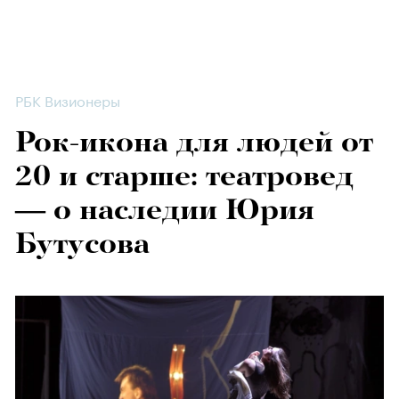
РБК Визионеры
Рок-икона для людей от
20 и старше: театровед
— о наследии Юрия
Бутусова