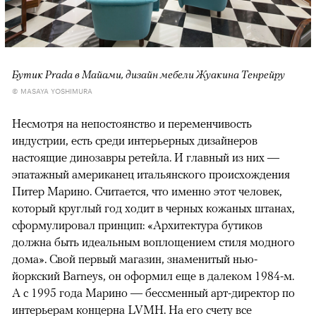
Бутик Prada в Майами, дизайн мебели Жуакина Тенрейру
© MASAYA YOSHIMURA
Несмотря на непостоянство и переменчивость
индустрии, есть среди интерьерных дизайнеров
настоящие динозавры ретейла. И главный из них —
эпатажный американец итальянского происхождения
Питер Марино. Считается, что именно этот человек,
который круглый год ходит в черных кожаных штанах,
сформулировал принцип: «Архитектура бутиков
должна быть идеальным воплощением стиля модного
дома». Свой первый магазин, знаменитый нью-
йоркский Barneys, он оформил еще в далеком 1984-м.
А с 1995 года Марино — бессменный арт-директор по
интерьерам концерна LVMH. На его счету все