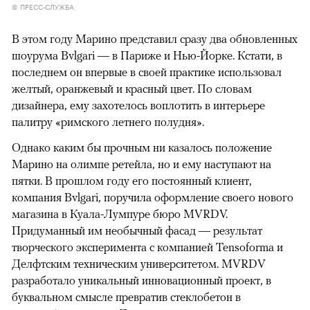
© ПРЕСС-СЛУЖБА
В этом году Марино представил сразу два обновленных
шоурума Bvlgari — в Париже и Нью-Йорке. Кстати, в
последнем он впервые в своей практике использовал
желтый, оранжевый и красный цвет. По словам
дизайнера, ему захотелось воплотить в интерьере
палитру «римского летнего полудня».
Однако каким бы прочным ни казалось положение
Марино на олимпе ретейла, но и ему наступают на
пятки. В прошлом году его постоянный клиент,
компания Bvlgari, поручила оформление своего нового
магазина в Куала-Лумпуре бюро MVRDV.
Придуманный им необычный фасад — результат
творческого эксперимента с компанией Tensoforma и
Делфтским техническим университетом. MVRDV
разработало уникальный инновационный проект, в
буквальном смысле превратив стеклобетон в