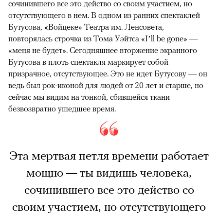
сочинившего все это действо со своим участием, но
отсутствующего в нем. В одном из ранних спектаклей
Бутусова, «Войцеке» Театра им. Ленсовета,
повторялась строчка из Тома Уэйтса «I’ll be gone» —
«меня не будет». Сегодняшнее вторжение экранного
Бутусова в плоть спектакля маркирует собой
призрачное, отсутствующее. Это не идет Бутусову — он
ведь был рок-иконой для людей от 20 лет и старше, но
сейчас мы видим на тонкой, сбившейся ткани
безвозвратно ушедшее время.
Эта мертвая петля времени работает
мощно — ты видишь человека,
сочинившего все это действо со
своим участием, но отсутствующего