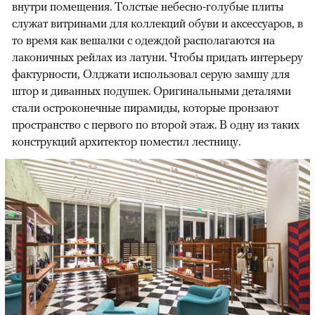
внутри помещения. Толстые небесно-голубые плиты
служат витринами для коллекций обуви и аксессуаров, в
то время как вешалки с одеждой располагаются на
лаконичных рейлах из латуни. Чтобы придать интерьеру
фактурности, Олджати использовал серую замшу для
штор и диванных подушек. Оригинальными деталями
стали остроконечные пирамиды, которые пронзают
пространство с первого по второй этаж. В одну из таких
конструкций архитектор поместил лестницу.