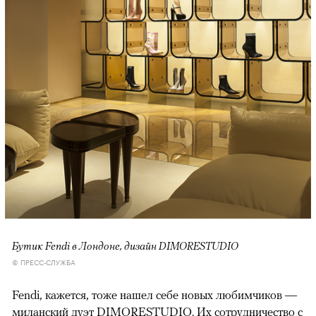
Бутик Fendi в Лондоне, дизайн DIMORESTUDIO
© ПРЕСС-СЛУЖБА
Fendi, кажется, тоже нашел себе новых любимчиков —
миланский дуэт DIMORESTUDIO. Их сотрудничество с