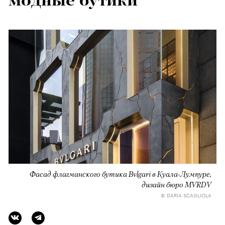
модные бутики
Фасад флагманского бутика Bvlgari в Куала-Лумпуре,
дизайн бюро MVRDV
© DARIA SCAGLIOLA