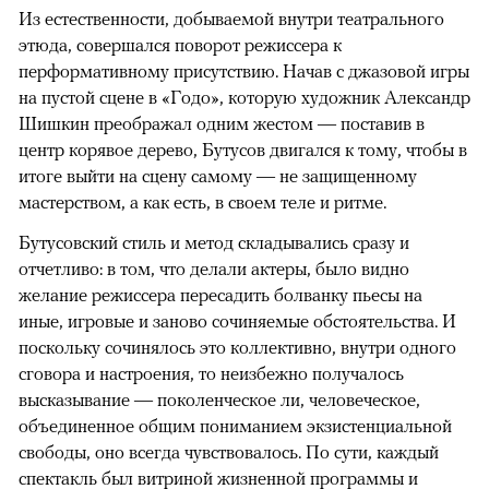
Из естественности, добываемой внутри театрального
этюда, совершался поворот режиссера к
перформативному присутствию. Начав с джазовой игры
на пустой сцене в «Годо», которую художник Александр
Шишкин преображал одним жестом — поставив в
центр корявое дерево, Бутусов двигался к тому, чтобы в
итоге выйти на сцену самому — не защищенному
мастерством, а как есть, в своем теле и ритме.
Бутусовский стиль и метод складывались сразу и
отчетливо: в том, что делали актеры, было видно
желание режиссера пересадить болванку пьесы на
иные, игровые и заново сочиняемые обстоятельства. И
поскольку сочинялось это коллективно, внутри одного
сговора и настроения, то неизбежно получалось
высказывание — поколенческое ли, человеческое,
объединенное общим пониманием экзистенциальной
свободы, оно всегда чувствовалось. По сути, каждый
спектакль был витриной жизненной программы и