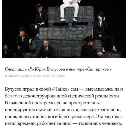
Спектакль «Р» Юрия Бутусова в театре «Сатирикон»
© КИРИЛЛ ЗЫКОВ / АГЕНТСТВО «МОСКВА»
Бутусов играл в своей «Чайке» сам — выламываясь из и
без того деконструированной сценической реальности.
В нынешней постпремьере на простую ткань
проецируются съемки отчаянных и, как кажется теперь,
прощальных танцев погибшего режиссера. Эта мертвая
петля времени работает мощно — ты видишь человека,