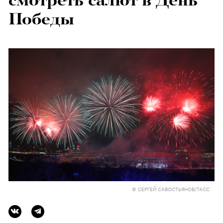
смотреть салют в День
Победы
© СЕРГЕЙ САВОСТЬЯНОВ/ТАСС