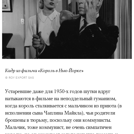
Кадр из фильма «Король в Нью-Йорке»
© ROY EXPORT SAS
Устаревшие даже для 1950-х годов шутки вдруг
натыкаются в фильме на неподдельный гуманизм,
когда король сталкивается с мальчиком из приюта (в
исполнении сына Чаплина Майкла), чьи родители
брошены в тюрьму, поскольку они коммунисты.
Мальчик, тоже коммунист, не очень симпатичен