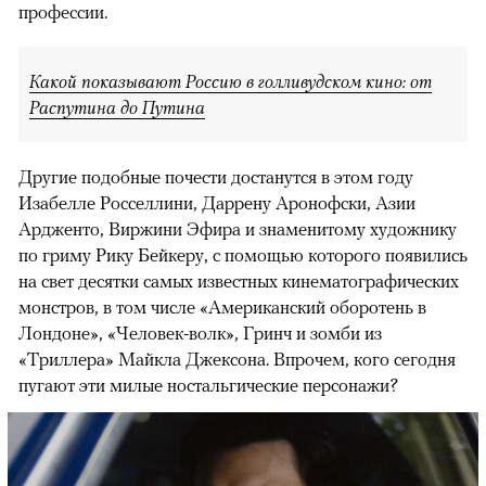
профессии.
Какой показывают Россию в голливудском кино: от
Распутина до Путина
Другие подобные почести достанутся в этом году
Изабелле Росселлини, Даррену Аронофски, Азии
Ардженто, Виржини Эфира и знаменитому художнику
по гриму Рику Бейкеру, с помощью которого появились
на свет десятки самых известных кинематографических
монстров, в том числе «Американский оборотень в
Лондоне», «Человек-волк», Гринч и зомби из
«Триллера» Майкла Джексона. Впрочем, кого сегодня
пугают эти милые ностальгические персонажи?