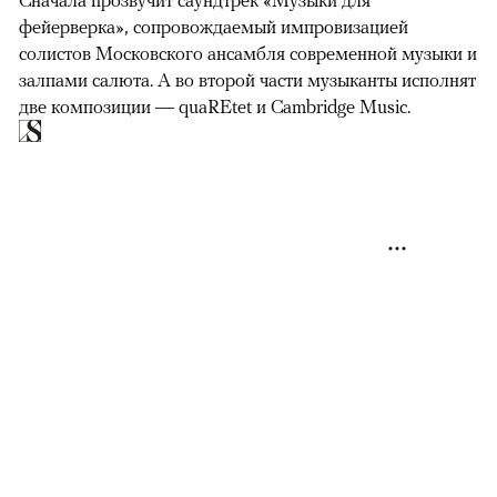
фейерверка», сопровождаемый импровизацией
солистов Московского ансамбля современной музыки и
залпами салюта. А во второй части музыканты исполнят
две композиции — quaREtet и Cambridge Music.