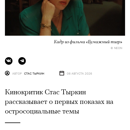
Кадр из фильма «Бумажный тигр»
© NEON
АВТОР
СТАС ТЫРКИН
06 АВГУСТА 2026
Кинокритик Стас Тыркин
рассказывает о первых показах на
остросоциальные темы