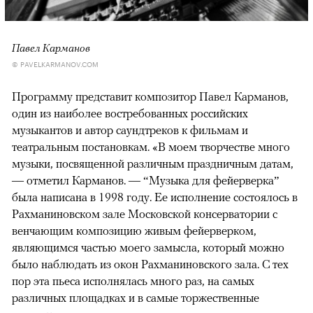
Павел Карманов
© PAVELKARMANOV.COM
Программу представит композитор Павел Карманов,
один из наиболее востребованных российских
музыкантов и автор саундтреков к фильмам и
театральным постановкам. «В моем творчестве много
музыки, посвященной различным праздничным датам,
— отметил Карманов. — “Музыка для фейерверка”
была написана в 1998 году. Ее исполнение состоялось в
Рахманиновском зале Московской консерватории с
венчающим композицию живым фейерверком,
являющимся частью моего замысла, который можно
было наблюдать из окон Рахманиновского зала. С тех
пор эта пьеса исполнялась много раз, на самых
различных площадках и в самые торжественные