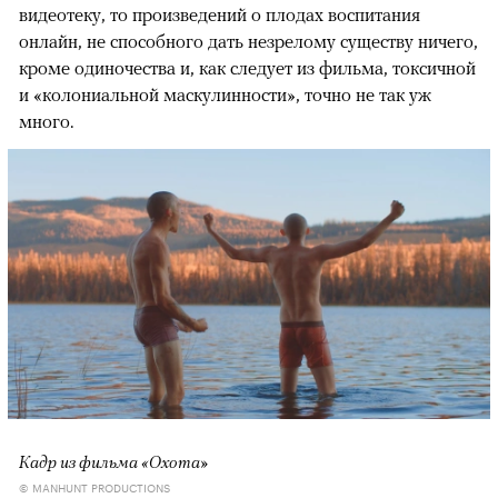
видеотеку, то произведений о плодах воспитания
онлайн, не способного дать незрелому существу ничего,
кроме одиночества и, как следует из фильма, токсичной
и «колониальной маскулинности», точно не так уж
много.
Кадр из фильма «Охота»
© MANHUNT PRODUCTIONS