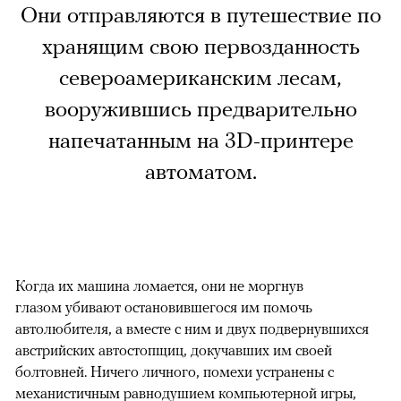
Они отправляются в путешествие по
хранящим свою первозданность
североамериканским лесам,
вооружившись предварительно
напечатанным на 3D-принтере
автоматом.
Когда их машина ломается, они не моргнув
глазом убивают остановившегося им помочь
автолюбителя, а вместе с ним и двух подвернувшихся
австрийских автостопщиц, докучавших им своей
болтовней. Ничего личного, помехи устранены с
механистичным равнодушием компьютерной игры,