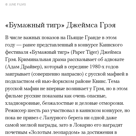
© JUNE FILMS
«Бумажный тигр» Джеймса Грэя
В числе важных показов на Пьяцце Гранде в этом
году — ранее представленный в конкурсе Каннского
фестиваля «Бумажный тигр» (Paper Tiger) Джеймса
Грэя. Криминальная драма рассказывает об адвокате
(Адам Драйвер), который в середине 1980-х годов
заигрывает (совершенно напрасно) с русской мафией в
подвластном ей нью-йоркском районе Квинс. Тема
русской мафии не впервые возникает у Грэя, но в этом
фильме русские показаны как очень опасные,
хладнокровные, безжалостные и деловые отморозки.
Режиссер шесть раз участвовал в каннском конкурсе, но
пока не привез с Лазурного берега ни одной даже
самой мелкой награды, зато в Локарно его наградят
почетным «Золотым леопардом» за достижения в