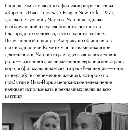
Один из самых известных фильмов ретроспективы —
«Король в Нью-Йорке» (A King in New York, 1957),
далеко не лучший у Чарльза Чаплина, однако
изобличающий в нем свободного, честного и
благородного человека, а это намного важнее.
Вынужденный покинуть Америку по обвинению в
противодействии Комитету по антиамериканской
деятельности, Чаплин играет здесь свою последнюю
роль — изгнанного из неназванной европейской страны
короля (фильм начинается с титра: «Революции — одно
из неудобств современной жизни»), которого по
прибытии в Нью-Йорк американское телевидение
начинает использовать в рекламных целях на всю
катушку.