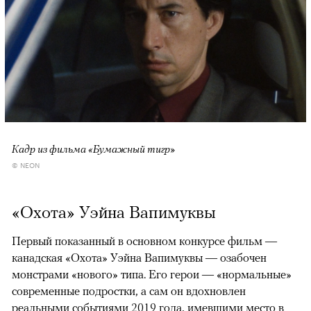
Кадр из фильма «Бумажный тигр»
© NEON
«Охота» Уэйна Вапимуквы
Первый показанный в основном конкурсе фильм —
канадская «Охота» Уэйна Вапимуквы — озабочен
монстрами «нового» типа. Его герои — «нормальные»
современные подростки, а сам он вдохновлен
реальными событиями 2019 года, имевшими место в