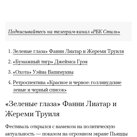
Подписывайтесь на телеграм-канал «РБК Стиль»
Зеленые глаза» Фанни Лиатар и Жереми Труиля
«Бумажный тигр» Джеймса Грэя
«Охота» Уэйна Вапимуквы
Ретроспектива «Красное и черное: голливудские
левые и черный список»
«Зеленые глаза» Фанни Лиатар и
Жереми Труиля
Фестиваль открылся с намеком на политическую
актуальность — показом на огромном экране Пьяццы