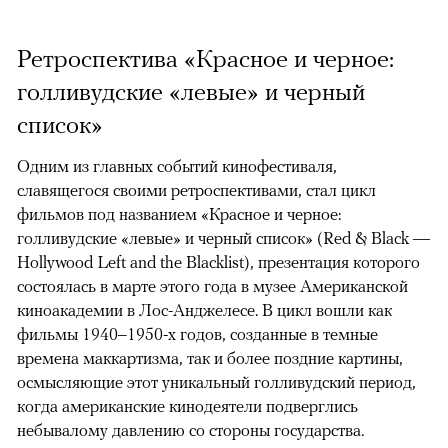
Ретроспектива «Красное и черное:
голливудские «левые» и черный
список»
Одним из главных событий кинофестиваля,
славящегося своими ретроспективами, стал цикл
фильмов под названием «Красное и черное:
голливудские «левые» и черный список» (Red & Black —
Hollywood Left and the Blacklist), презентация которого
состоялась в марте этого года в музее Американской
киноакадемии в Лос-Анджелесе. В цикл вошли как
фильмы 1940–1950-х годов, созданные в темные
времена маккартизма, так и более поздние картины,
осмысляющие этот уникальный голливудский период,
когда американские кинодеятели подверглись
небывалому давлению со стороны государства.