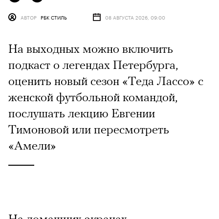
АВТОР
РБК СТИЛЬ
08 АВГУСТА 2026, 09:00
На выходных можно включить
подкаст о легендах Петербурга,
оценить новый сезон «Теда Лассо» с
женской футбольной командой,
послушать лекцию Евгении
Тимоновой или пересмотреть
«Амели»
На домашних экранах