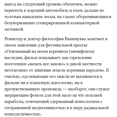
выход на следующий уровень обеспечен, можно
пересесть в хороший автомобиль и ехать дальше по
золотым канадским лесам, на глазах оборачивающихся
безукоризненно сгенерированной компьютерной
заставкой.
Режиссер и доктор философии Вапимуква замечает в
своем заявлении для фестивальной прессы:
«Основанный на моем коренном (мичифском)
наследии, фильм показывает, как стремление
поселенцев «начать все заново» в дикой местности
неотделимо от лишения земель коренных народов». К
счастью, одолевающие его мысли не выливаются в
фильме ни в плакатную идеологию, ни в
прочувствованную проповедь — наоборот, они служат
мерцающим фоном для этой мало на что похожей
параболы, сочетающей сдержанный психологизм с
отстраненной медитативностью и в меру радикальной
психоделичностью.