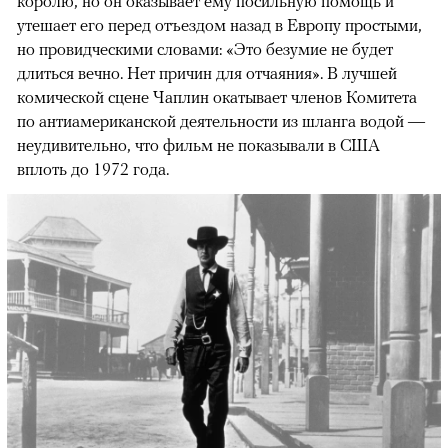
королю, но он оказывает ему посильную помощь и
утешает его перед отъездом назад в Европу простыми,
но провидческими словами: «Это безумие не будет
длиться вечно. Нет причин для отчаяния». В лучшей
комической сцене Чаплин окатывает членов Комитета
по антиамериканской деятельности из шланга водой —
неудивительно, что фильм не показывали в США
вплоть до 1972 года.