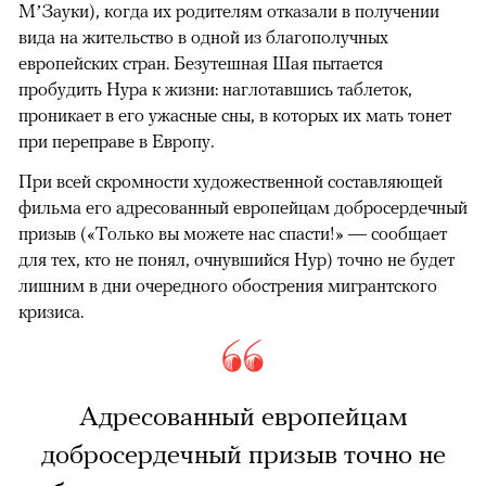
М’Зауки), когда их родителям отказали в получении
вида на жительство в одной из благополучных
европейских стран. Безутешная Шая пытается
пробудить Нура к жизни: наглотавшись таблеток,
проникает в его ужасные сны, в которых их мать тонет
при переправе в Европу.
При всей скромности художественной составляющей
фильма его адресованный европейцам добросердечный
призыв («Только вы можете нас спасти!» — сообщает
для тех, кто не понял, очнувшийся Нур) точно не будет
лишним в дни очередного обострения мигрантского
кризиса.
Адресованный европейцам
добросердечный призыв точно не