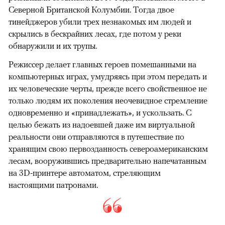
Северной Британской Колумбии. Тогда двое
тинейджеров убили трех незнакомых им людей и
скрылись в бескрайних лесах, где потом у реки
обнаружили и их трупы.
Режиссер делает главных героев помешанными на
компьютерных играх, умудряясь при этом передать и
их человеческие черты, прежде всего свойственное не
только людям их поколения неочевидное стремление
одновременно и «принадлежать», и ускользать. С
целью бежать из надоевшей даже им виртуальной
реальности они отправляются в путешествие по
хранящим свою первозданность североамериканским
лесам, вооружившись предварительно напечатанным
на 3D-принтере автоматом, стреляющим
настоящими патронами.