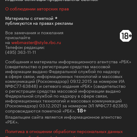
О соблюдении авторских прав
Материалы с
отметкой
публикуются на правах рекламы
Все замечания и пожелания
присылайте
на
webmaster@style.rbc.ru
Телефон редакции:
(495) 363-11-11
Сообщения и материалы информационного агентства «РБК»
(свидетельство о регистрации средства массовой
информации выдано Федеральной службой по надзору
в сфере связи, информационных технологий и массовых
коммуникаций (Роскомнадзор) 09.12.2015 за номером ИА
№ФС77-63848) и сетевого издания «РБК» (свидетельство
о регистрации средства массовой информации выдано
Федеральной службой по надзору в сфере связи,
информационных технологий и массовых коммуникаций
(Роскомнадзор) 03.12.2021 за номером ЭЛ №ФС77-82385)
сопровождаются пометкой «РБК».
18+
Владельцем сайта является информационное агентство
«РБК».
Политика в отношении обработки персональных данных