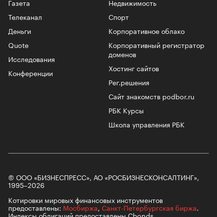
Газета
Недвижимость
Телеканал
Спорт
Деньги
Корпоративное облако
Quote
Корпоративный регистратор
доменов
Исследования
Хостинг сайтов
Конференции
Рег.решения
Сайт знакомств podbor.ru
РБК Курсы
Школа управления РБК
© ООО «БИЗНЕСПРЕСС», АО «РОСБИЗНЕСКОНСАЛТИНГ»,
1995–2026
Котировки мировых финансовых инструментов
предоставлены:
Мосбиржа
,
Санкт-Петербургская биржа
.
Индексы облигаций предоставлены Cbonds.