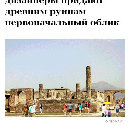
дизайнеры придают
древним руинам
первоначальный облик
© NEOMAM