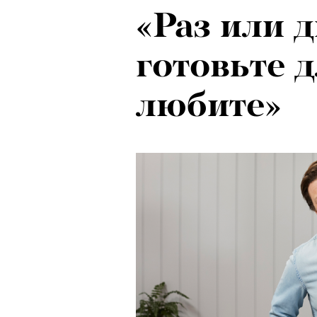
«Раз или 
готовьте д
любите»