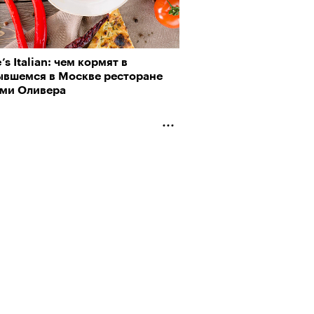
’s Italian: чем кормят в
ывшемся в Москве ресторане
ми Оливера