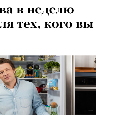
два в неделю
ля тех, кого вы