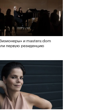
Визионеры» и masters:dom
ели первую резиденцию