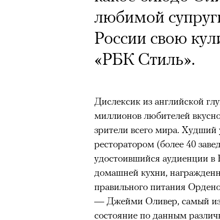
любимой супруги
России свою кул
«РБК Стиль».
Дислексик из английской глу
миллионов любителей вкусно
зрители всего мира. Худший 
ресторатором (более 40 заве
удостоившийся аудиенции в 
домашней кухни, награжденн
правильного питания Ордено
— Джейми Оливер, самый из
состояние по данным различ