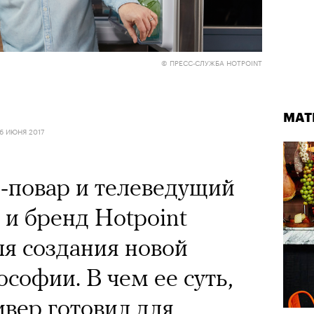
© ПРЕСС-СЛУЖБА HOTPOINT
МАТ
6 ИЮНЯ 2017
-повар и телеведущий
и бренд Hotpoint
я создания новой
софии. В чем ее суть,
вер готовил для