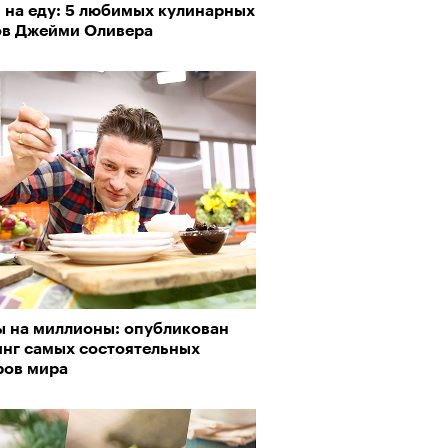
 на еду: 5 любимых кулинарных
ов Джейми Оливера
 на миллионы: опубликован
инг самых состоятельных
ров мира