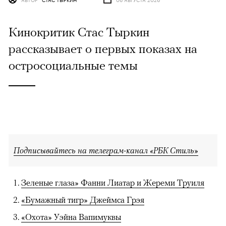
Кинокритик Стас Тыркин
рассказывает о первых показах на
остросоциальные темы
Подписывайтесь на телеграм-канал «РБК Стиль»
Зеленые глаза» Фанни Лиатар и Жереми Труиля
«Бумажный тигр» Джеймса Грэя
«Охота» Уэйна Вапимуквы