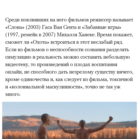
Среди повлиявших на него фильмов режиссер называет
«Слона» (2003) Гаса Ван Сента и «Забавные игры»
(1997, ремейк в 2007) Михаэля Ханеке. Время покажет,
сможет ли «Охота» встроиться в этот неслабый ряд.
Если из фильмов о неспособности сознания разделять
симуляцию и реальность можно составить небольшую
видеотеку, то произведений о плодах воспитания
онлайн, не способного дать незрелому существу ничего,
кроме одиночества и, как следует из фильма, токсичной
и «колониальной маскулинности», точно не так уж
много.