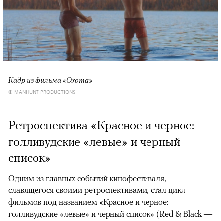
Кадр из фильма «Охота»
© MANHUNT PRODUCTIONS
Ретроспектива «Красное и черное:
голливудские «левые» и черный
список»
Одним из главных событий кинофестиваля,
славящегося своими ретроспективами, стал цикл
фильмов под названием «Красное и черное:
голливудские «левые» и черный список» (Red & Black —