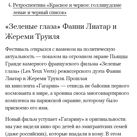
Ретроспектива «Красное и черное: голливудские
левые и черный список»
«Зеленые глаза» Фанни Лиатар и
Жереми Труиля
Фестиваль открылся с намеком на политическую
актуальность — показом на огромном экране Пьяццы
Гранде камерного французского фильма «Зеленые
глаза» (Les Yeux Verts) режиссерского дуэта Фанни
Лиатар и Жереми Труиля. Прошлая
их кинолента «Гагарин» — отнюдь не байопик первого
космонавта в мире, а хроника сноса многоквартирного
комплекса на парижской окраине, которому было
присвоено его имя.
Новый фильм уступает «Гагарину» в оригинальности:
мы уже видели кино про детей из эмигрантских семей
(даже российских), которые впадали в кому. В этом