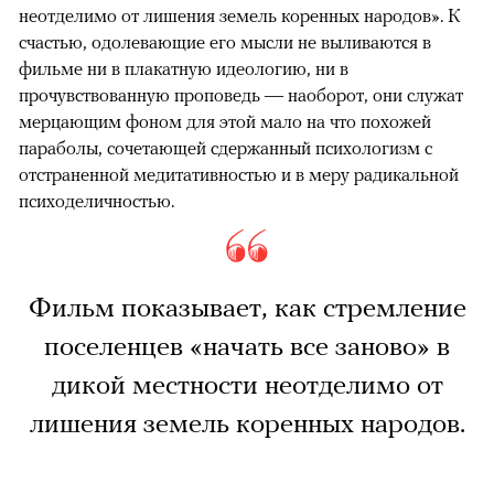
неотделимо от лишения земель коренных народов». К
счастью, одолевающие его мысли не выливаются в
фильме ни в плакатную идеологию, ни в
прочувствованную проповедь — наоборот, они служат
мерцающим фоном для этой мало на что похожей
параболы, сочетающей сдержанный психологизм с
отстраненной медитативностью и в меру радикальной
психоделичностью.
Фильм показывает, как стремление
поселенцев «начать все заново» в
дикой местности неотделимо от
лишения земель коренных народов.