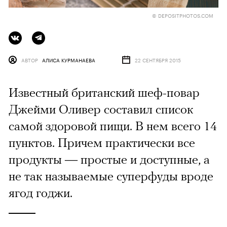
© DEPOSITPHOTOS.COM
АВТОР
АЛИСА КУРМАНАЕВА
22 СЕНТЯБРЯ 2015
Известный британский шеф-повар
Джейми Оливер составил список
самой здоровой пищи. В нем всего 14
пунктов. Причем практически все
продукты — простые и доступные, а
не так называемые суперфуды вроде
ягод годжи.