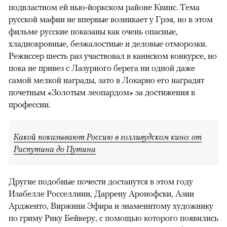
подвластном ей нью-йоркском районе Квинс. Тема
русской мафии не впервые возникает у Грэя, но в этом
фильме русские показаны как очень опасные,
хладнокровные, безжалостные и деловые отморозки.
Режиссер шесть раз участвовал в каннском конкурсе, но
пока не привез с Лазурного берега ни одной даже
самой мелкой награды, зато в Локарно его наградят
почетным «Золотым леопардом» за достижения в
профессии.
Какой показывают Россию в голливудском кино: от
Распутина до Путина
Другие подобные почести достанутся в этом году
Изабелле Росселлини, Даррену Аронофски, Азии
Ардженто, Виржини Эфира и знаменитому художнику
по гриму Рику Бейкеру, с помощью которого появились