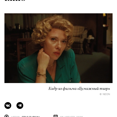
Кадр из фильма «Бумажный тигр»
© NEON
АВТОР
СТАС ТЫРКИН
06 АВГУСТА 2026