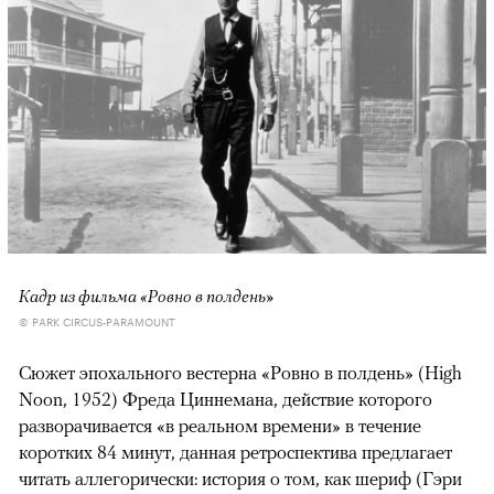
Кадр из фильма «Ровно в полдень»
© PARK CIRCUS-PARAMOUNT
Сюжет эпохального вестерна «Ровно в полдень» (High
Noon, 1952) Фреда Циннемана, действие которого
разворачивается «в реальном времени» в течение
коротких 84 минут, данная ретроспектива предлагает
читать аллегорически: история о том, как шериф (Гэри