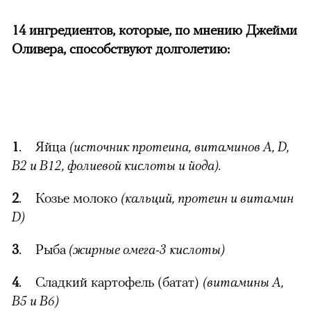
14 ингредиентов, которые, по мнению Джейми
Оливера, способствуют долголетию:
1
. Яйца
(источник протеина, витаминов А, D,
В2 и В12, фолиевой кислоты и йода).
2
. Козье молоко
(кальций, протеин и витамин
D)
3
. Рыба
(жирные омега-3 кислоты)
4
. Сладкий картофель (батат)
(витамины А,
В5 и В6)