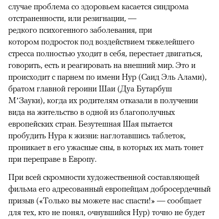
случае проблема со здоровьем касается синдрома
отстраненности, или резигнации, —
редкого психогенного заболевания, при
котором подросток под воздействием тяжелейшего
стресса полностью уходит в себя, перестает двигаться,
говорить, есть и реагировать на внешний мир. Это и
происходит с парнем по имени Нур (Саид Эль Алами),
братом главной героини Шаи (Дуа Бутарбуш
М’Зауки), когда их родителям отказали в получении
вида на жительство в одной из благополучных
европейских стран. Безутешная Шая пытается
пробудить Нура к жизни: наглотавшись таблеток,
проникает в его ужасные сны, в которых их мать тонет
при переправе в Европу.
При всей скромности художественной составляющей
фильма его адресованный европейцам добросердечный
призыв («Только вы можете нас спасти!» — сообщает
для тех, кто не понял, очнувшийся Нур) точно не будет