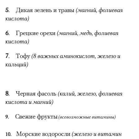
5
. Дикая зелень и травы
(магний, фолиевая
кислота)
6
. Грецкие орехи
(магний, медь, фолиевая
кислота)
7
. Тофу
(8 важных аминокислот, железо и
кальций)
8
. Черная фасоль
(калий, железо, фолиевая
кислота и магний)
. Свежие фрукты
9
(всевозможные витамины)
. Морские водоросли
(железо и витамин
10