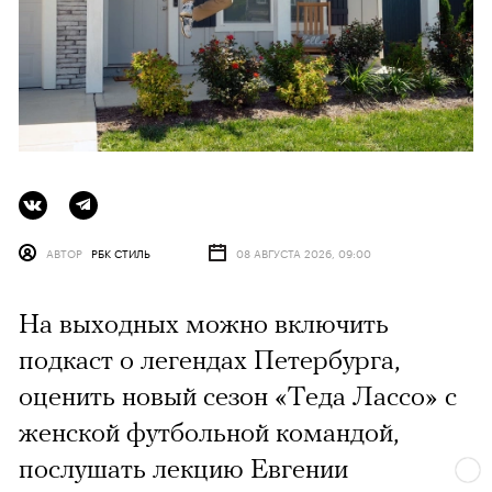
АВТОР
РБК СТИЛЬ
08 АВГУСТА 2026, 09:00
На выходных можно включить
подкаст о легендах Петербурга,
оценить новый сезон «Теда Лассо» с
женской футбольной командой,
послушать лекцию Евгении