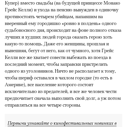
Купер) вместо свадьбы (на будущей принцессе Монако
Грейс Келли) и ухода на пенсию вынужден в одиночку
противостоять четырем убийцам, напавшим на
вверенный ему городишко «ровно в полдень» одного
судьбоносного дня, происходит на фоне полного отказа
лучших и худших людей города оказать герою хоть
какую-то помощь. Даже его женщины, прошлая и
нынешняя, бегут от него, как от чумного, хотя Грейс
Келли все же хватает совести выбежать из поезда в
последний момент, чтобы заправски пристрелить
одного из уголовников. Ничто не располагает к тому,
чтобы шериф оставался в чахлом городке (то есть в
Америке), все население которого состоит
исключительно из предателей, и все же человек чести
предпочитает сначала выполнить свой долг, а уж потом
отправляться на все четыре стороны.
Первыми узнавайте о кинофестивальных новинках в