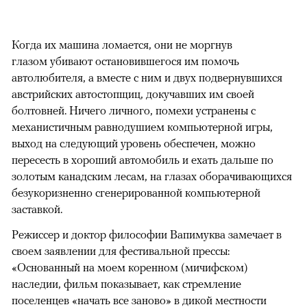
Когда их машина ломается, они не моргнув
глазом убивают остановившегося им помочь
автолюбителя, а вместе с ним и двух подвернувшихся
австрийских автостопщиц, докучавших им своей
болтовней. Ничего личного, помехи устранены с
механистичным равнодушием компьютерной игры,
выход на следующий уровень обеспечен, можно
пересесть в хороший автомобиль и ехать дальше по
золотым канадским лесам, на глазах оборачивающихся
безукоризненно сгенерированной компьютерной
заставкой.
Режиссер и доктор философии Вапимуква замечает в
своем заявлении для фестивальной прессы:
«Основанный на моем коренном (мичифском)
наследии, фильм показывает, как стремление
поселенцев «начать все заново» в дикой местности