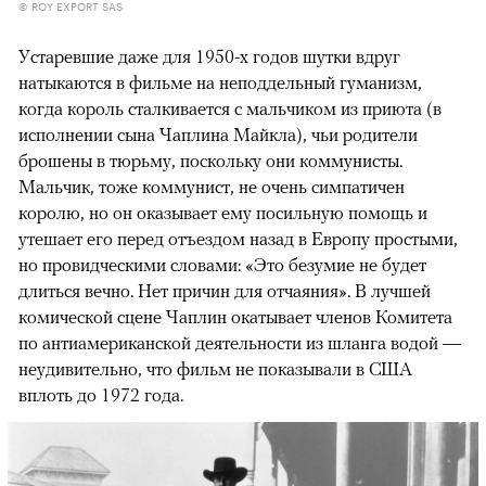
© ROY EXPORT SAS
Устаревшие даже для 1950-х годов шутки вдруг
натыкаются в фильме на неподдельный гуманизм,
когда король сталкивается с мальчиком из приюта (в
исполнении сына Чаплина Майкла), чьи родители
брошены в тюрьму, поскольку они коммунисты.
Мальчик, тоже коммунист, не очень симпатичен
королю, но он оказывает ему посильную помощь и
утешает его перед отъездом назад в Европу простыми,
но провидческими словами: «Это безумие не будет
длиться вечно. Нет причин для отчаяния». В лучшей
комической сцене Чаплин окатывает членов Комитета
по антиамериканской деятельности из шланга водой —
неудивительно, что фильм не показывали в США
вплоть до 1972 года.