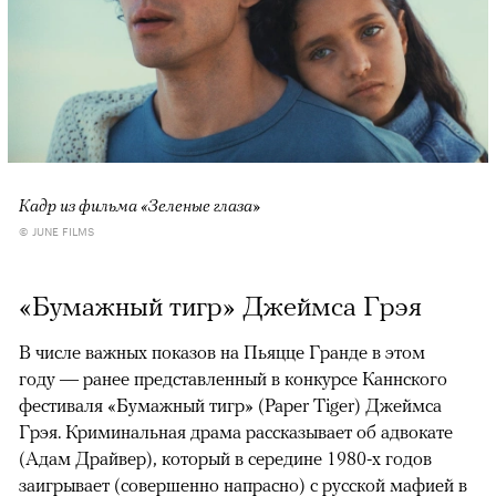
Кадр из фильма «Зеленые глаза»
© JUNE FILMS
«Бумажный тигр» Джеймса Грэя
В числе важных показов на Пьяцце Гранде в этом
году — ранее представленный в конкурсе Каннского
фестиваля «Бумажный тигр» (Paper Tiger) Джеймса
Грэя. Криминальная драма рассказывает об адвокате
(Адам Драйвер), который в середине 1980-х годов
заигрывает (совершенно напрасно) с русской мафией в