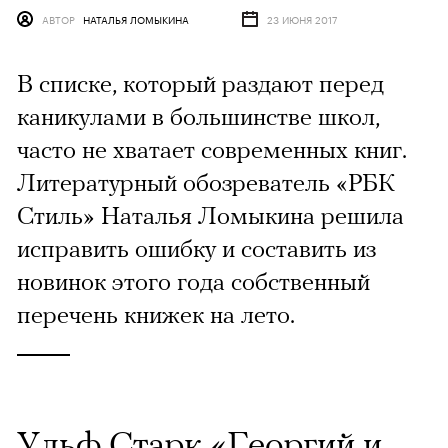
АВТОР
НАТАЛЬЯ ЛОМЫКИНА
23 ИЮНЯ 2017
В списке, который раздают перед
каникулами в большинстве школ,
часто не хватает современных книг.
Литературный обозреватель «РБК
Стиль» Наталья Ломыкина решила
исправить ошибку и составить из
новинок этого года собственный
перечень книжек на лето.
Ульф Старк «Георгий и