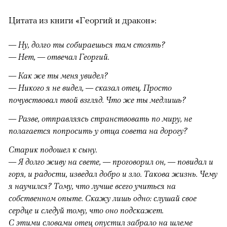
Цитата из книги «Георгий и дракон»:
— Ну, долго ты собираешься там стоять?
— Нет, — отвечал Георгий.
— Как же ты меня увидел?
— Никого я не видел, — сказал отец. Просто
почувствовал твой взгляд. Что же ты медлишь?
— Разве, отправляясь странствовать по миру, не
полагается попросить у отца совета на дорогу?
Старик подошел к сыну.
— Я долго живу на свете, — проговорил он, — повидал и
горя, и радости, изведал добро и зло. Такова жизнь. Чему
я научился? Тому, что лучше всего учиться на
собственном опыте. Скажу лишь одно: слушай свое
сердце и следуй тому, что оно подскажет.
С этими словами отец опустил забрало на шлеме