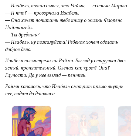
— Изабель, познакомься, это Райми, — сказала Марта.
— И что? — проворчала Изабель.
— Она хочет почитать тебе книгу о жизни Флоренс
Найтингейл.
— Ты бредишь?
— Изабель, ну пожалуйста! Ребенок хочет сделать
доброе дело.
Изабель посмотрела на Райми. Взгляд у старушки был
ясный, пронзительный. Слепая как крот? Она?
Глупости! Да у нее взгляд — рентген.
Райми казалось, что Изабель смотрит прямо внутрь
нее, видит до донышка.