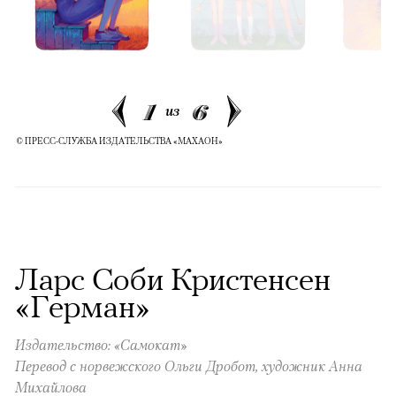
1
6
из
© ПРЕСС-СЛУЖБА ИЗДАТЕЛЬСТВА «МАХАОН»
Ларс Соби Кристенсен
«Герман»
Издательство: «Самокат»
Перевод с норвежского Ольги Дробот, художник Анна
Михайлова