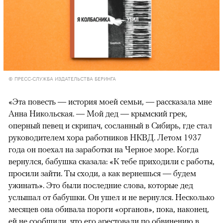
© ПРЕСС-СЛУЖБА ИЗДАТЕЛЬСТВА БЕРИНГА
«Эта повесть — история моей семьи, — рассказала мне
Анна Никольская. — Мой дед — крымский грек,
оперный певец и скрипач, сосланный в Сибирь, где стал
руководителем хора работников НКВД. Летом 1937
года он поехал на заработки на Черное море. Когда
вернулся, бабушка сказала: «К тебе приходили с работы,
просили зайти. Ты сходи, а как вернешься — будем
ужинать». Это были последние слова, которые дед
услышал от бабушки. Он ушел и не вернулся. Несколько
месяцев она обивала пороги «органов», пока, наконец,
ей не сообщили, что его арестовали по обвинению в