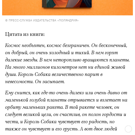
© ПРЕСС-СЛУЖБА ИЗДАТЕЛЬСТВА «ПОЛЯНДРИЯ»
Цитата из книги:
Космос необъятен, космос безграничен. Он бесконечный,
он добрый, он очень холодный и тихий. В нем горят
далекие звезды. В нем неторопливо вращаются планеты.
На много миллионов километров нет ни единой живой
души. Король Собака величественно парит в
невесомости. Он засыпает.
Ему снится, как где-то очень далеко или очень давно от
маленькой голубой планеты отрывается и взлетает на
орбиту маленькая ракета. В той ракете человек, он
следует великой цели, он счастлив, он полон гордости и
чести, и Король Собака чувствует его радость, но
также он чувствует и его грусть. А вот двое людей