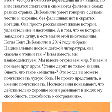
ним ставятся спектакли и снимаются фильмы в самых
разных странах. ДиКамилло умеет говорить с детьми
честно и искренне, без фальшивых нот и скрытых
нотаций. Она просто рассказывает живые истории,
увлекательные и настоящие. А в том, что ее истории
западают в душу, и есть магия этой писательницы.
Когда Кейт ДиКамилло в 2014 году избрали
Национальным послом детской литературы, она
сказала о чтении так: «Читая вместе, мы
взаимодействуем. Мы вместе открываем мир. Узнаем и
познаем друг друга. Чтение дарит не только знания.
Знаете, что такое «эмпатия»? Это когда вы можете
почувствовать чужую боль. Не просто представить, а
именно почувствовать. Исследования показывают, что
действительно хорошие книги развивают в людях эту
способность, способность к состраданию».