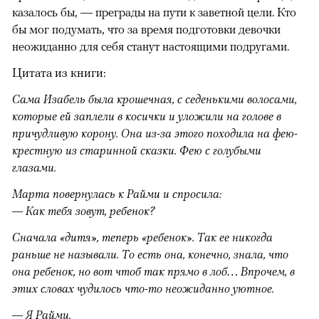
казалось бы, — преграды на пути к заветной цели. Кто
бы мог подумать, что за время подготовки девочки
неожиданно для себя станут настоящими подругами.
Цитата из книги:
Сама Изабель была крошечная, с седенькими волосами,
которые ей заплели в косички и уложили на голове в
причудливую корону. Она из-за этого походила на фею-
крестную из старинной сказки. Фею с голубыми
глазами.
Марта повернулась к Райми и спросила:
— Как тебя зовут, ребенок?
Сначала «дитя», теперь «ребенок». Так ее никогда
раньше не называли. То есть она, конечно, знала, что
она ребенок, но вот чтоб так прямо в лоб… Впрочем, в
этих словах чудилось что-то неожиданно уютное.
— Я Райми.