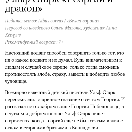
дракон»
Издательство: Albus corvus / «Белая ворона»
Перевод со шведского Ольги Мяэотс, художник Анна
Хёглунд
Рекомендуемый возраст: 7+
Настоящий подвиг способен совершить только тот, кто
ни о каком подвиге и не думал. Будь внимательным к
людям и слушай свое сердце, только тогда сможешь
противостоять злобе, страху, зависти и победить любое
чудовище.
Всемирно известный детский писатель Ульф Старк
переосмыслил старинное сказание о святом Георгии. И
рассказал не о храбром воине Георгии Победоносце, а
о чутком и добром юноше. Ульф Старк пишет
о временах, когда Георгий еще не был святым и жил с
отцом и старшими братьями в Каппадокии.