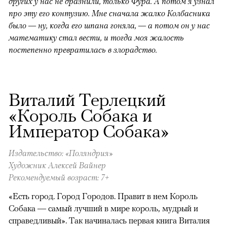
других у нас не дразнили, только Фура. А потом я узнал
про эту его контузию. Мне сначала жалко Колбасника
было — ну, когда его шпана гоняла, — а потом он у нас
математику стал вести, и тогда моя жалость
постепенно превратилась в злорадство.
Виталий Терлецкий
«Король Собака и
Император Собака»
Издательство: «Поляндрия»
Художник Алексей Вайнер
Рекомендуемый возраст: 7+
«Есть город. Город Городов. Правит в нем Король
Собака — самый лучший в мире король, мудрый и
справедливый». Так начиналась первая книга Виталия