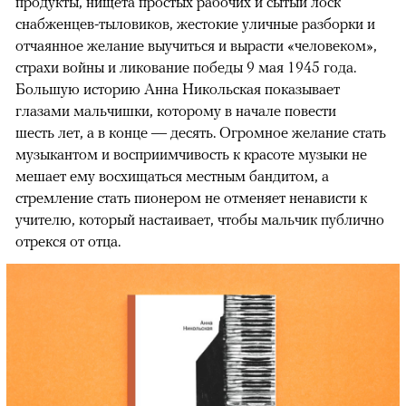
продукты, нищета простых рабочих и сытый лоск
снабженцев-тыловиков, жестокие уличные разборки и
отчаянное желание выучиться и вырасти «человеком»,
страхи войны и ликование победы 9 мая 1945 года.
Большую историю Анна Никольская показывает
глазами мальчишки, которому в начале повести
шесть лет, а в конце — десять. Огромное желание стать
музыкантом и восприимчивость к красоте музыки не
мешает ему восхищаться местным бандитом, а
стремление стать пионером не отменяет ненависти к
учителю, который настаивает, чтобы мальчик публично
отрекся от отца.