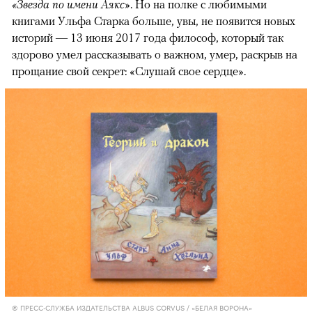
«Звезда по имени Аякс»
. Но на полке с любимыми
книгами Ульфа Старка больше, увы, не появится новых
историй — 13 июня 2017 года философ, который так
здорово умел рассказывать о важном, умер, раскрыв на
прощание свой секрет: «Слушай свое сердце».
© ПРЕСС-СЛУЖБА ИЗДАТЕЛЬСТВА ALBUS CORVUS / «БЕЛАЯ ВОРОНА»