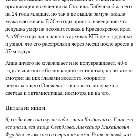
организации покушения на Сталина. Бабушка была его
на 24 года младше, но так и не вышла замуж, ждала
мужа всю жизнь. В 50-е годы пришло извещение, что
дедушка умер на лесозаготовках в Красноярском крае.
А в 90-е годы папа нашел в архивах КГБ дело дедушки
и узнал, что его расстреляли через месяц после ареста в
37-м году».
Анна ничего не сглаживает и не приукрашивает, 40-е
годы выписаны с беспощадной честностью, но читатель
смотрит на них глазами веселого, озорного,
неунывающего Олежека — и повесть получается
светлая и оптимистичная, несмотря ни на что.
Цитата из книги:
Я, когда еще в школу не ходил, знал Колбасника. У нас его
все знали, вся улица Свердлова. Александр Михайлович
Фур был человеком со странностями. Вспыльчивый, как