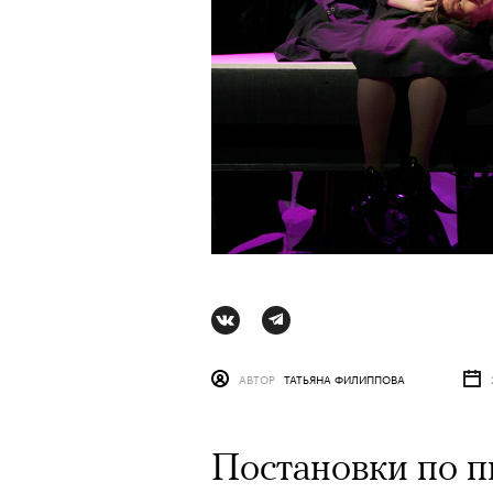
АВТОР
ТАТЬЯНА ФИЛИППОВА
АВТОР
СТАС ТЫРКИН
06 АВГУ
Постановки по 