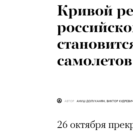
Кривой ре
российско
становитс
самолетов
АВТОР
АНУШ ДОЛУХАНЯН, ВИКТОР КУДРЕВИ
26 октября прек