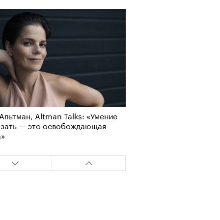
Альтман, Altman Talks: «Умение
азать — это освобождающая
а»