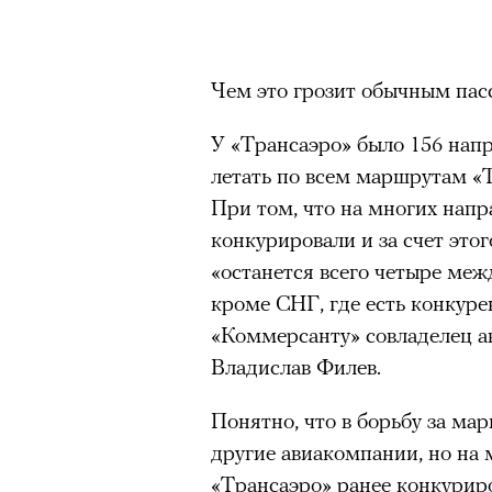
Чем это грозит обычным па
У «Трансаэро» было 156 нап
летать по всем маршрутам «
При том, что на многих нап
конкурировали и за счет это
«останется всего четыре ме
кроме СНГ, где есть конкур
«Коммерсанту» совладелец а
Владислав Филев.
Понятно, что в борьбу за ма
другие авиакомпании, но на 
«Трансаэро» ранее конкурир