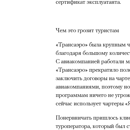
сертификат эксплуатанта.
Чем это грозит туристам
«Трансаэро» была крупным 
благодаря большому количес
С авиакомпанией работали м
«Трансаэро» прекратило поле
заключить договоры на чарт
авиакомпаниями, поэтому н
программам ничего не угрож
сейчас использует чартеры «
Понервничать пришлось клие
туроператора, который был 