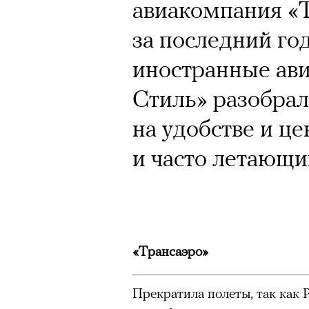
авиакомпания «Т
за последний го
иностранные ав
Стиль» разобралс
на удобстве и це
и часто летающи
«Трансаэро»
Прекратила полеты, так как Р