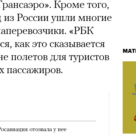
рансаэро». Кроме того,
д из России ушли многие
иаперевозчики. «РБК
я, как это сказывается
МАТ
не полетов для туристов
х пассажиров.
осавиация отозвала у нее