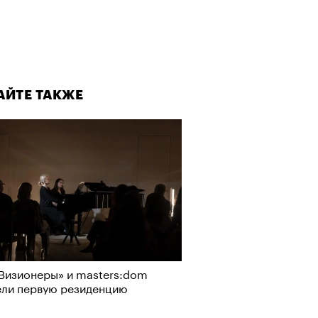
АЙТЕ ТАКЖЕ
Визионеры» и masters:dom
ели первую резиденцию