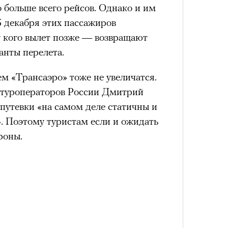
о больше всего рейсов. Однако и им
5 декабря этих пассажиров
у кого вылет позже — возвращают
анты перелета.
ем «Трансаэро» тоже не увеличатся.
 туроператоров России Дмитрий
 путевки «на самом деле статичны и
». Поэтому туристам если и ожидать
роны.