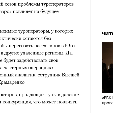
ий сезон проблемы туроператоров
аэро» повлияет на будущее
висимые туроператоры, у которых
ЧИТ
актически остаются без
обы перевозить пассажиров в Юго-
в другие удаленные регионы. Да,
е будет задействовать свой
а чартерных операциях», —
онный аналитик, сотрудник Высшей
рамаренко.
ераторов, продающих туры в далекие
«РБК 
я конкуренция, что может повлиять
пров