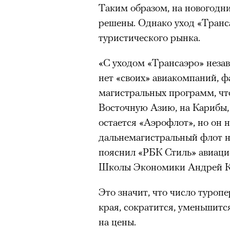
Таким образом, на новогодн
решены. Однако уход «Транс
туристического рынка.
«С уходом «Трансаэро» неза
нет «своих» авиакомпаний, ф
магистральных программ, чт
Восточную Азию, на Карибы, 
остается «Аэрофлот», но он н
дальнемагистральный флот н
пояснил «РБК Стиль» авиаци
Школы Экономики Андрей К
Это значит, что число туроп
края, сократится, уменьшитс
на цены.