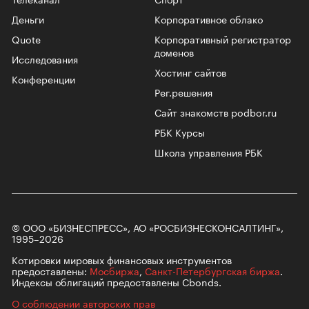
Деньги
Корпоративное облако
Quote
Корпоративный регистратор
доменов
Исследования
Хостинг сайтов
Конференции
Рег.решения
Сайт знакомств podbor.ru
РБК Курсы
Школа управления РБК
© ООО «БИЗНЕСПРЕСС», АО «РОСБИЗНЕСКОНСАЛТИНГ»,
1995–2026
Котировки мировых финансовых инструментов
предоставлены:
Мосбиржа
,
Санкт-Петербургская биржа
.
Индексы облигаций предоставлены Cbonds.
О соблюдении авторских прав