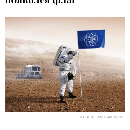
появился флаг
© FLAGOFPLANETEARTH.COM