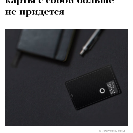
карты с собой больше
не придется
© ONLYCOIN.COM