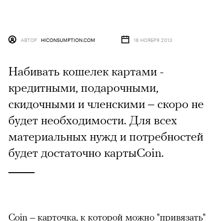
АВТОР
HICONSUMPTION.COM
18 НОЯБРЯ 2013
Набивать кошелек картами -
кредитными, подарочными,
скидочными и членскими – скоро не
будет необходимости. Для всех
материальных нужд и потребностей
будет достаточно картыCoin.
Coin – карточка, к которой можно "привязать"