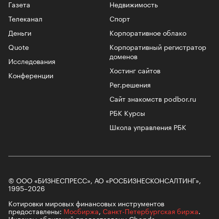
Газета
Недвижимость
Телеканал
Спорт
Деньги
Корпоративное облако
Quote
Корпоративный регистратор
доменов
Исследования
Хостинг сайтов
Конференции
Рег.решения
Сайт знакомств podbor.ru
РБК Курсы
Школа управления РБК
© ООО «БИЗНЕСПРЕСС», АО «РОСБИЗНЕСКОНСАЛТИНГ»,
1995–2026
Котировки мировых финансовых инструментов
предоставлены:
Мосбиржа
,
Санкт-Петербургская биржа
.
Индексы облигаций предоставлены Cbonds.