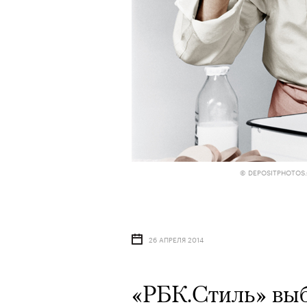
© DEPOSITPHOTOS.
26 АПРЕЛЯ 2014
«РБК.Стиль» вы