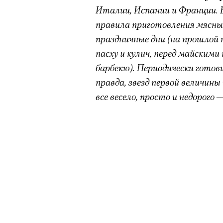
Италии, Испании и Франции. 
правила приготовления мясны
праздничные дни (на прошлой 
пасху и кулич, перед майским
барбекю). Периодически гото
правда, звезд первой величи
все весело, просто и недорого 