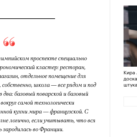
лимпийском проспекте специально
рономический кластер: ресторан,
Кира 
агазин, отдельное помещение для
доск
штук
 собственно, школа — все рядом и под
 два: базовый поварской и базовый
вокруг самой технологически
нной кухни мира — французской. С
лне логично, если учитывать, что вся
 зародилась во Франции.