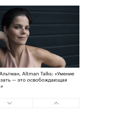
Альтман, Altman Talks: «Умение
азать — это освобождающая
а»