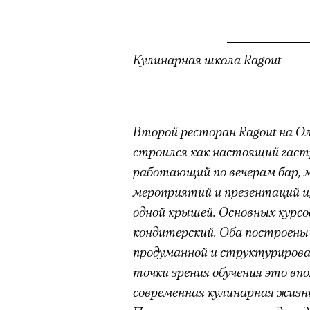
Кулинарная школа Ragout
Второй ресторан Ragout на О
строился как настоящий гаст
работающий по вечерам бар, м
мероприятий и презентаций и,
одной крышей. Основных курсов
кондитерский. Оба построены 
продуманной и структурирова
точки зрения обучения это впо
современная кулинарная жизнь