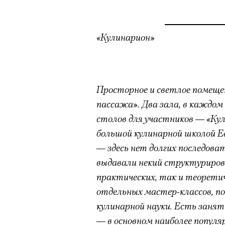
«Кулинарион»
Просторное и светлое помеще
пассажа». Два зала, в каждо
столов для участников — «Кул
большой кулинарной школой Е
— здесь нет долгих последова
выдавали некий структурирова
практических, так и теоретич
отдельных мастер-классов, 
кулинарной науки. Есть занят
— в основном наиболее популя