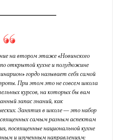
ние на втором этаже «Новинского
м по открытой кухне и полудюжине
инарион» гордо называет себя самой
вропы. При этом это не совсем школа
тельных курсов, на которых бы вам
нный запас знаний, как
еских. Занятия в школе — это набор
посвященных самым разным аспектам
ия, посвященные национальной кухне
рным и изученным направлениям: