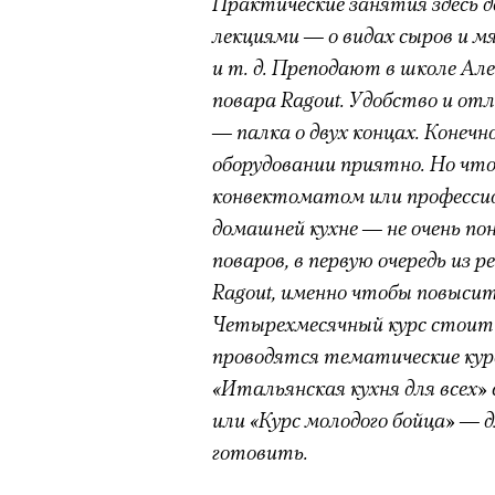
Практические занятия здесь
лекциями — о видах сыров и м
и т. д. Преподают в школе Але
повара Ragout. Удобство и от
— палка о двух концах. Конеч
оборудовании приятно. Но что
конвектоматом или професси
домашней кухне — не очень по
поваров, в первую очередь из 
Ragout, именно чтобы повысит
Четырехмесячный курс стоит 
проводятся тематические кур
«Итальянская кухня для всех»
или «Курс молодого бойца» —
готовить.