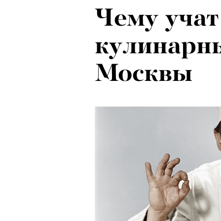
Чему учат
кулинарн
Москвы