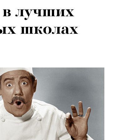
 в лучших
ых школах