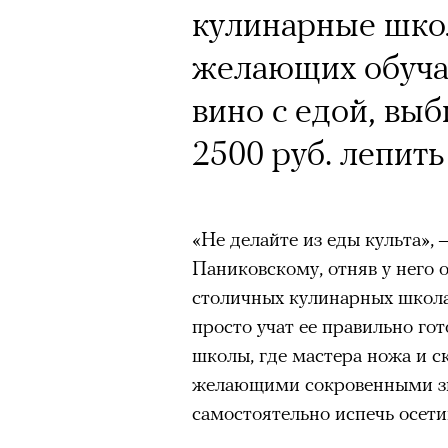
кулинарные шко
желающих обуча
вино с едой, выб
2500 руб. лепит
«Не делайте из еды культа»,
Паниковскому, отняв у него о
столичных кулинарных школа
просто учат ее правильно го
школы, где мастера ножа и с
желающими сокровенными зн
самостоятельно испечь осети