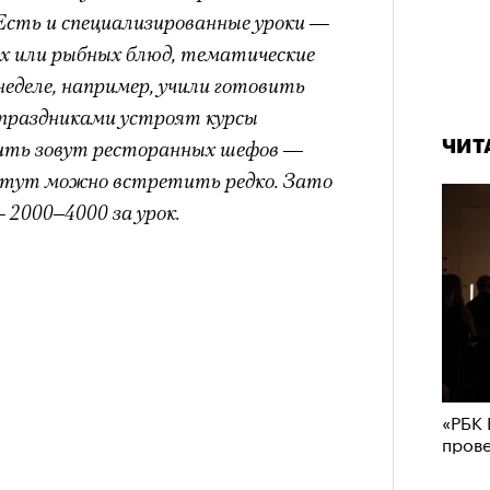
Есть и специализированные уроки —
х или рыбных блюд, тематические
неделе, например, учили готовить
и праздниками устроят курсы
вить зовут ресторанных шефов —
ЧИТ
ны тут можно встретить редко. Зато
— 2000–4000 за урок.
«РБК 
пров