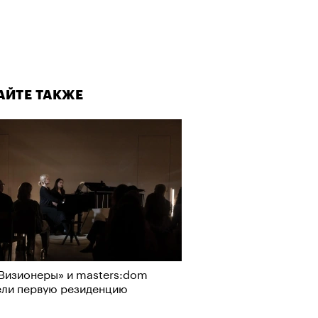
АЙТЕ ТАКЖЕ
Визионеры» и masters:dom
ели первую резиденцию