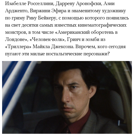
Изабелле Росселлини, Даррену Аронофски, Азии
Ардженто, Виржини Эфира и знаменитому художнику
по гриму Рику Бейкеру, с помощью которого появились
на свет десятки самых известных кинематографических
монстров, в том числе «Американский оборотень в
Лондоне», «Человек-волк», Гринч и зомби из
«Триллера» Майкла Джексона. Впрочем, кого сегодня
пугают эти милые ностальгические персонажи?