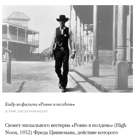
Кадр из фильма «Ровно в полдень»
© PARK CIRCUS-PARAMOUNT
Сюжет эпохального вестерна «Ровно в полдень» (High
Noon, 1952) Фреда Циннемана, действие которого