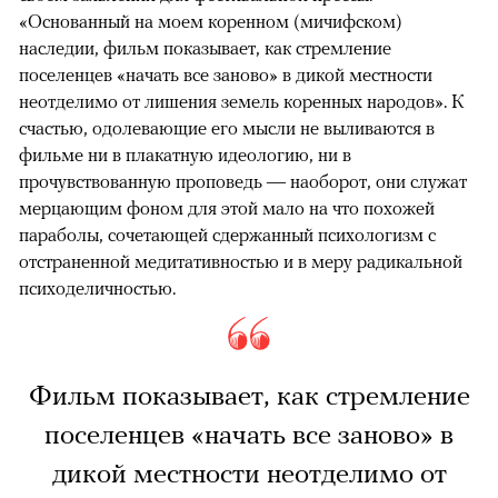
«Основанный на моем коренном (мичифском)
наследии, фильм показывает, как стремление
поселенцев «начать все заново» в дикой местности
неотделимо от лишения земель коренных народов». К
счастью, одолевающие его мысли не выливаются в
фильме ни в плакатную идеологию, ни в
прочувствованную проповедь — наоборот, они служат
мерцающим фоном для этой мало на что похожей
параболы, сочетающей сдержанный психологизм с
отстраненной медитативностью и в меру радикальной
психоделичностью.
Фильм показывает, как стремление
поселенцев «начать все заново» в
дикой местности неотделимо от