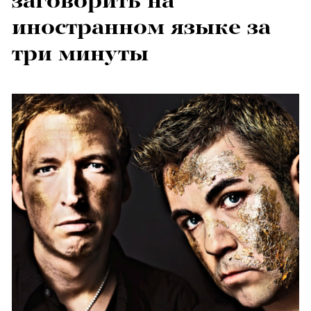
заговорить на
иностранном языке за
три минуты