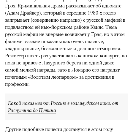
Грэя. Криминальная драма рассказывает об адвокате
(Адам Драйвер), который в середине 1980-х годов
заигрывает (совершенно напрасно) с русской мафией в
подвластном ей нью-йоркском районе Квинс. Тема
русской мафии не впервые возникает у Грэя, но в этом
фильме русские показаны как очень опасные,
хладнокровные, безжалостные и деловые отморозки.
Режиссер шесть раз участвовал в каннском конкурсе, но
пока не привез с Лазурного берега ни одной даже
самой мелкой награды, зато в Локарно его наградят
почетным «Золотым леопардом» за достижения в
профессии.
Какой показывают Россию в голливудском кино: от
Распутина до Путина
Другие подобные почести достанутся в этом году