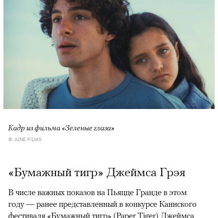
Кадр из фильма «Зеленые глаза»
© JUNE FILMS
«Бумажный тигр» Джеймса Грэя
В числе важных показов на Пьяцце Гранде в этом
году — ранее представленный в конкурсе Каннского
фестиваля «Бумажный тигр» (Paper Tiger) Джеймса