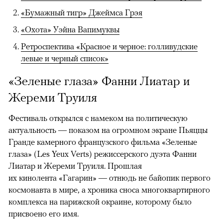
«Бумажный тигр» Джеймса Грэя
«Охота» Уэйна Вапимуквы
Ретроспектива «Красное и черное: голливудские
левые и черный список»
«Зеленые глаза» Фанни Лиатар и
Жереми Труиля
Фестиваль открылся с намеком на политическую
актуальность — показом на огромном экране Пьяццы
Гранде камерного французского фильма «Зеленые
глаза» (Les Yeux Verts) режиссерского дуэта Фанни
Лиатар и Жереми Труиля. Прошлая
их кинолента «Гагарин» — отнюдь не байопик первого
космонавта в мире, а хроника сноса многоквартирного
комплекса на парижской окраине, которому было
присвоено его имя.