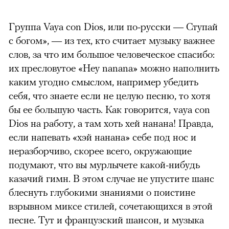
Группа Vaya con Dios, или по-русски — Ступай
с богом», — из тех, кто считает музыку важнее
слов, за что им большое человеческое спасибо:
их пресловутое «Hey nanana» можно наполнить
каким угодно смыслом, например убедить
себя, что знаете если не целую песню, то хотя
бы ее большую часть. Как говорится, vaya con
Dios на работу, а там хоть хей нанана! Правда,
если напевать «хэй нанана» себе под нос и
неразборчиво, скорее всего, окружающие
подумают, что вы мурлычете какой-нибудь
казачий гимн. В этом случае не упустите шанс
блеснуть глубокими знаниями о поистине
взрывном миксе стилей, сочетающихся в этой
песне. Тут и французский шансон, и музыка