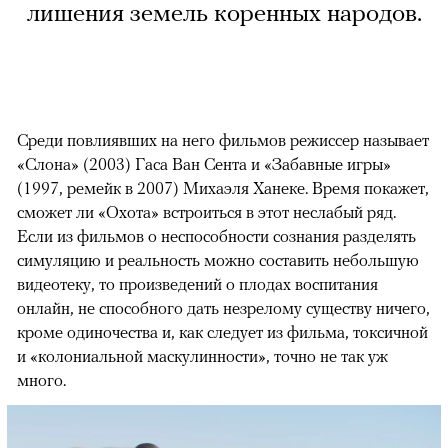
лишения земель коренных народов.
Среди повлиявших на него фильмов режиссер называет
«Слона» (2003) Гаса Ван Сента и «Забавные игры»
(1997, ремейк в 2007) Михаэля Ханеке. Время покажет,
сможет ли «Охота» встроиться в этот неслабый ряд.
Если из фильмов о неспособности сознания разделять
симуляцию и реальность можно составить небольшую
видеотеку, то произведений о плодах воспитания
онлайн, не способного дать незрелому существу ничего,
кроме одиночества и, как следует из фильма, токсичной
и «колониальной маскулинности», точно не так уж
много.