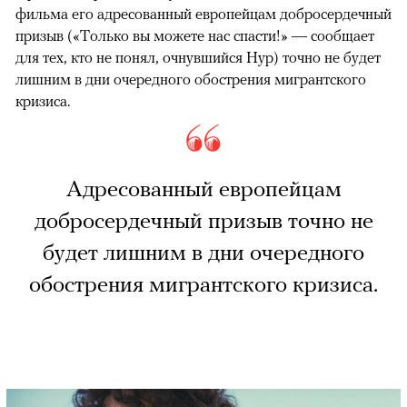
фильма его адресованный европейцам добросердечный
призыв («Только вы можете нас спасти!» — сообщает
для тех, кто не понял, очнувшийся Нур) точно не будет
лишним в дни очередного обострения мигрантского
кризиса.
Адресованный европейцам
добросердечный призыв точно не
будет лишним в дни очередного
обострения мигрантского кризиса.