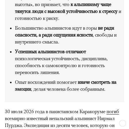
высоты», но признает, что
к альпинизму чаще
тянутся люди с высокой устойчивостью к стрессу
и
готовностью к риску.
Большинство альпинистов идут в горы
не ради
опасности, а ради ощущения ясности
, свободы и
внутреннего смысла.
Успешных альпинистов отличают
психологическая устойчивость, дисциплина,
способность к самоконтролю и готовность
переносить лишения.
Опыт восхождений помогает
иначе смотреть на
эмоции
, делая человека более собранным.
30 июля 2026 года в пакистанском Каракоруме
погиб
всемирно известный непальский альпинист Нирмал
Пурджа. Экспедиция из десяти человек, которую он