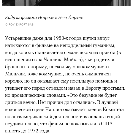
Кадр из фильма «Король в Нью-Йорке»
© ROY EXPORT SAS
Устаревшие даже для 1950-х годов шутки вдруг
натыкаются в фильме на неподдельный гуманизм,
когда король сталкивается с мальчиком из приюта (в
исполнении сына Чаплина Майкла), чьи родители
брошены в тюрьму, поскольку они коммунисты.
Мальчик, тоже коммунист, не очень симпатичен
королю, но он оказывает ему посильную помощь и
утешает его перед отъездом назад в Европу простыми,
но провидческими словами: «Это безумие не будет
длиться вечно. Нет причин для отчаяния». В лучшей
комической сцене Чаплин окатывает членов Комитета
по антиамериканской деятельности из шланга водой —
неудивительно, что фильм не показывали в США
вплоть до 1972 года.