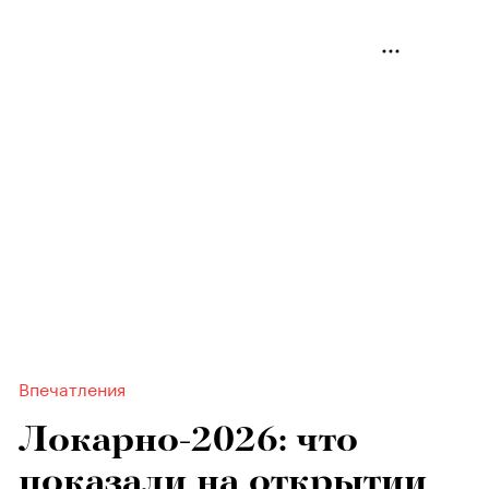
Впечатления
Локарно-2026: что
показали на открытии