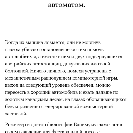
автоматом.
Когда их машина ломается, они не моргнув
глазом убивают остановившегося им помочь
автолюбителя, а вместе с ним и двух подвернувшихся
австрийских автостопщиц, докучавших им своей
болтовней. Ничего личного, помехи устранены с
механистичным равнодушием компьютерной игры,
выход на следующий уровень обеспечен, можно
пересесть в хороший автомобиль и ехать дальше по
золотым канадским лесам, на глазах оборачивающихся
безукоризненно сгенерированной компьютерной
заставкой.
Режиссер и доктор философии Вапимуква замечает в
своем заявлении для фестивальной прессы: