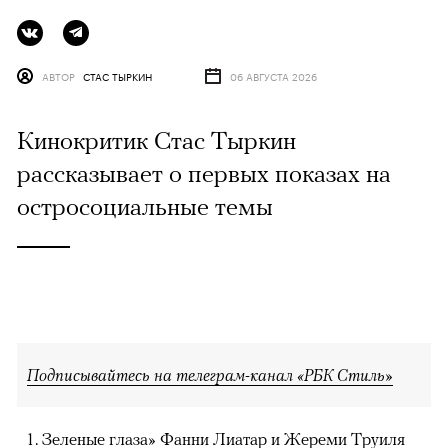
АВТОР
СТАС ТЫРКИН
06 АВГУСТА 2026
Кинокритик Стас Тыркин
рассказывает о первых показах на
остросоциальные темы
Подписывайтесь на телеграм-канал «РБК Стиль»
Зеленые глаза» Фанни Лиатар и Жереми Труиля