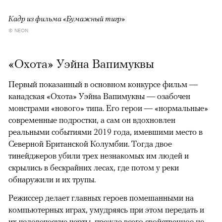
Кадр из фильма «Бумажный тигр»
© NEON
«Охота» Уэйна Вапимуквы
Первый показанный в основном конкурсе фильм —
канадская «Охота» Уэйна Вапимуквы — озабочен
монстрами «нового» типа. Его герои — «нормальные»
современные подростки, а сам он вдохновлен
реальными событиями 2019 года, имевшими место в
Северной Британской Колумбии. Тогда двое
тинейджеров убили трех незнакомых им людей и
скрылись в бескрайних лесах, где потом у реки
обнаружили и их трупы.
Режиссер делает главных героев помешанными на
компьютерных играх, умудряясь при этом передать и
их человеческие черты, прежде всего свойственное не