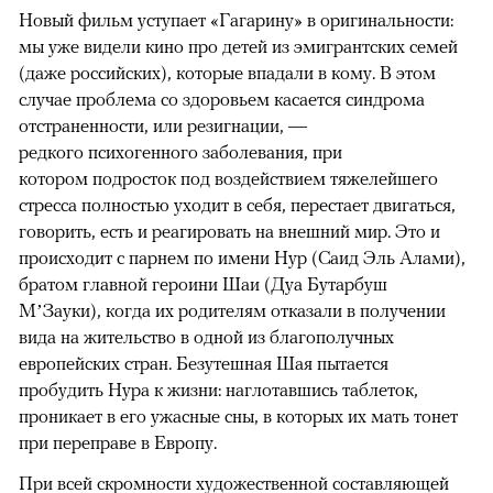
Новый фильм уступает «Гагарину» в оригинальности:
мы уже видели кино про детей из эмигрантских семей
(даже российских), которые впадали в кому. В этом
случае проблема со здоровьем касается синдрома
отстраненности, или резигнации, —
редкого психогенного заболевания, при
котором подросток под воздействием тяжелейшего
стресса полностью уходит в себя, перестает двигаться,
говорить, есть и реагировать на внешний мир. Это и
происходит с парнем по имени Нур (Саид Эль Алами),
братом главной героини Шаи (Дуа Бутарбуш
М’Зауки), когда их родителям отказали в получении
вида на жительство в одной из благополучных
европейских стран. Безутешная Шая пытается
пробудить Нура к жизни: наглотавшись таблеток,
проникает в его ужасные сны, в которых их мать тонет
при переправе в Европу.
При всей скромности художественной составляющей