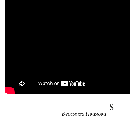
00:00
/
00:00
Вероника Иванова