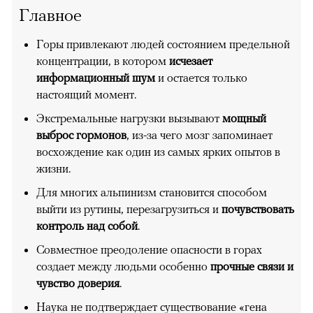
Главное
Горы привлекают людей состоянием предельной
концентрации, в котором
исчезает
информационный шум
и остается только
настоящий момент.
Экстремальные нагрузки вызывают
мощный
выброс гормонов
, из-за чего мозг запоминает
восхождение как один из самых ярких опытов в
жизни.
Для многих альпинизм становится способом
выйти из рутины, перезагрузиться и
почувствовать
контроль над собой
.
Совместное преодоление опасности в горах
создает между людьми особенно
прочные связи и
чувство доверия
.
Наука не подтверждает существование «гена