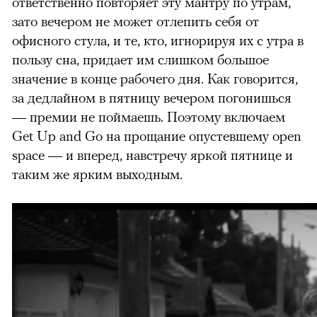
ответственно повторяет эту мантру по утрам,
зато вечером не может отлепить себя от
офисного стула, и те, кто, игнорируя их с утра в
пользу сна, придает им слишком большое
значение в конце рабочего дня. Как говорится,
за дедлайном в пятницу вечером погонишься
— премии не поймаешь. Поэтому включаем
Get Up and Go на прощание опустевшему open
space — и вперед, навстречу яркой пятнице и
таким же ярким выходным.