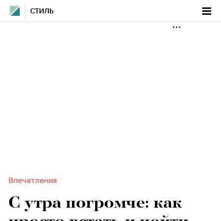
СТИЛЬ
Впечатления
C утра погромче: как