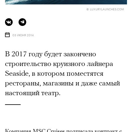
© LUXURYLAUNCHES.COM
03 ИЮНЯ 2014
В 2017 году будет закончено
строительство круизного лайнера
Seaside, в котором поместятся
рестораны, магазины и даже самый
настоящий театр.
Компания MSC Cruises подписала контракт с