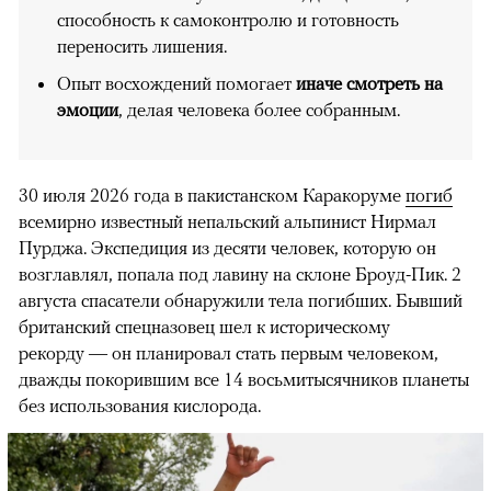
способность к самоконтролю и готовность
переносить лишения.
Опыт восхождений помогает
иначе смотреть на
эмоции
, делая человека более собранным.
30 июля 2026 года в пакистанском Каракоруме
погиб
всемирно известный непальский альпинист Нирмал
Пурджа. Экспедиция из десяти человек, которую он
возглавлял, попала под лавину на склоне Броуд-Пик. 2
августа спасатели обнаружили тела погибших. Бывший
британский спецназовец шел к историческому
рекорду — он планировал стать первым человеком,
дважды покорившим все 14 восьмитысячников планеты
без использования кислорода.