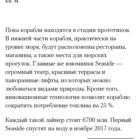
кв. м.
Пока корабли находятся в стадии прототипов.
можно через
В нижней части корабля, практически на
уровне моря, будут расположены рестораны,
магазины, а также места для морских
прогулок. Главные же изюминки Seaside —
огромный театр, красивые террасы и
панорамные лифты, из которых можно
любоваться видами природы. Кроме того,
00:00
/
00:00
инновационные технологии позволят кораблю
сократить потребление топлива на 25 %.
Каждый такой лайнер стоит
€
700 млн. Первый
Seaside спустят на воду в ноябре 2017 года.