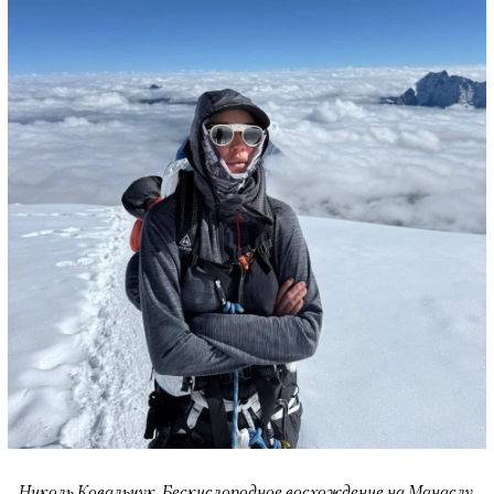
Николь Ковальчук. Бескислородное восхождение на Манаслу