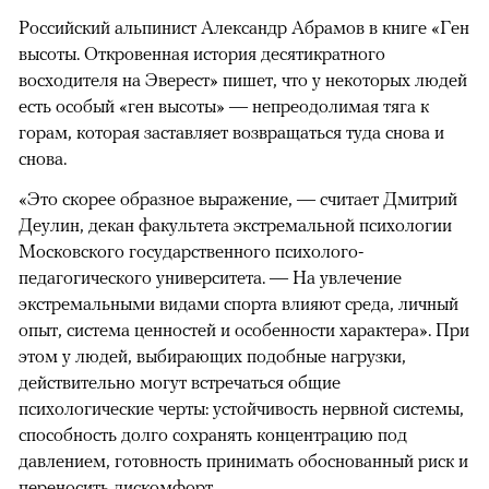
Российский альпинист Александр Абрамов в книге «Ген
высоты. Откровенная история десятикратного
восходителя на Эверест» пишет, что у некоторых людей
есть особый «ген высоты» — непреодолимая тяга к
горам, которая заставляет возвращаться туда снова и
снова.
«Это скорее образное выражение, — считает Дмитрий
Деулин, декан факультета экстремальной психологии
Московского государственного психолого-
педагогического университета. — На увлечение
экстремальными видами спорта влияют среда, личный
опыт, система ценностей и особенности характера». При
этом у людей, выбирающих подобные нагрузки,
действительно могут встречаться общие
психологические черты: устойчивость нервной системы,
способность долго сохранять концентрацию под
давлением, готовность принимать обоснованный риск и
переносить дискомфорт.