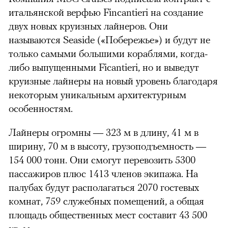
итальянской верфью Fincantieri на создание
двух новых круизных лайнеров. Они
называются Seaside («Побережье») и будут не
только самыми большими кораблями, когда-
либо выпущенными Ficantieri, но и выведут
круизные лайнеры на новый уровень благодаря
некоторым уникальным архитектурным
особенностям.
Лайнеры огромны — 323 м в длину, 41 м в
ширину, 70 м в высоту, грузоподъемность —
154 000 тонн. Они смогут перевозить 5300
пассажиров плюс 1413 членов экипажа. На
палубах будут располагаться 2070 гостевых
комнат, 759 служебных помещений, а общая
площадь общественных мест составит 43 500