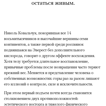
остаться живым.
Николь Ковальчук, покорившая все 14
восьмитысячников и высочайшие вершины семи
континентов, а также первой среди россиянок
поднявшаяся на Эверест без дополнительного
кислорода, говорит о другом эффекте восхождения.
Хотя телу требуется длительное восстановление,
привычные проблемы после возвращения часто теряют
прежний вес. Меняется и представление человека о
собственных возможностях: горы раз за разом лишают
его иллюзий о контроле, силе и исключительности.
При этом первый подъем почти всегда становится
столкновением двух противоположностей:
эстетического восторга и тяжелого физического