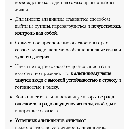
восхождение как один из самых ярких опытов в
жизни.
Для многих альпинизм становится способом
выйти из рутины, перезагрузиться и
почувствовать
контроль над собой
.
Совместное преодоление опасности в горах
создает между людьми особенно
прочные связи и
чувство доверия
.
Наука не подтверждает существование «гена
высоты», но признает, что
к альпинизму чаще
тянутся люди с высокой устойчивостью к стрессу
и
готовностью к риску.
Большинство альпинистов идут в горы
не ради
опасности, а ради ощущения ясности
, свободы и
внутреннего смысла.
Успешных альпинистов отличают
психологическая устойчивость, дисциплина,