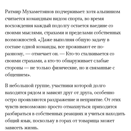
Ратмир Мухаметзянов подчеркивает: хотя альпинизм
считается командным видом спорта, во время
восхождения каждый подолгу остается наедине со
своими мыслями, страхами и пределами собственных
возможностей. «Даже выполняя общую задачу в
составе одной команды, все проживают ее по-
разному, — отмечает он. — Кто-то сталкивается со
своими страхами, а кто-то обнаруживает слабые
стороны — не только физические, но и связанные с
общением».
В небольшой группе, участники которой долго
находятся рядом и зависят друг от друга, особенно
остро проявляются раздражение и неприятие. От этих
чувств невозможно просто отмахнуться: приходится
разбираться в собственных реакциях и учиться находить
общий язык, поскольку в горах от товарища может
зависеть жизнь.