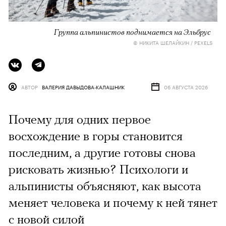
Группа альпинистов поднимается на Эльбрус
© НИКИТА ШЕЛАЙКИН / PEXELS
АВТОР
ВАЛЕРИЯ ДАВЫДОВА-КАЛАШНИК
06 АВГУСТА 2026
Почему для одних первое
восхождение в горы становится
последним, а другие готовы снова
рисковать жизнью? Психологи и
альпинисты объясняют, как высота
меняет человека и почему к ней тянет
с новой силой