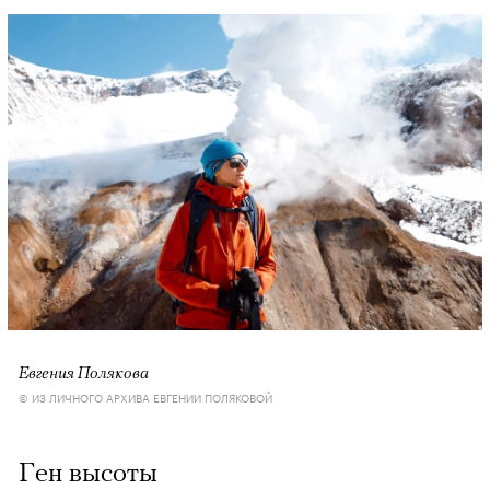
Евгения Полякова
© ИЗ ЛИЧНОГО АРХИВА ЕВГЕНИИ ПОЛЯКОВОЙ
Ген высоты