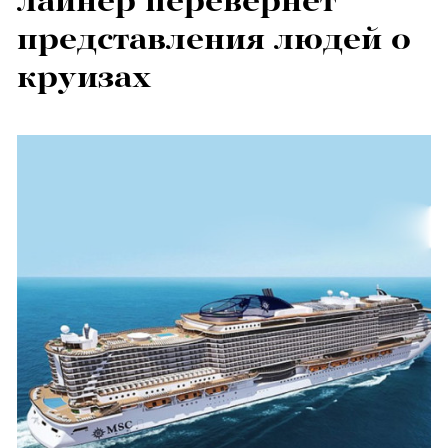
лайнер перевернет
представления людей о
круизах