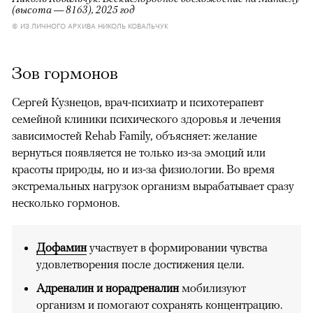
(высота — 8163), 2025 год
© ИЗ ЛИЧНОГО АРХИВА НИКОЛЬ КОВАЛЬЧУК
Зов гормонов
Сергей Кузнецов, врач-психиатр и психотерапевт
семейной клиники психического здоровья и лечения
зависимостей Rehab Family, объясняет: желание
вернуться появляется не только из-за эмоций или
красоты природы, но и из-за физиологии. Во время
экстремальных нагрузок организм вырабатывает сразу
несколько гормонов.
Дофамин
участвует в формировании чувства
удовлетворения после достижения цели.
Адреналин и норадреналин
мобилизуют
организм и помогают сохранять концентрацию.