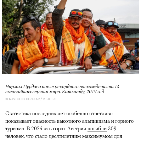
Нирмал Пурджа после рекордного восхождения на 14
высочайших вершин мира. Катманду, 2019 год
© NAVESH CHITRAKAR / REUTERS
Статистика последних лет особенно отчетливо
показывает опасность высотного альпинизма и горного
туризма. В 2024-м в горах Австрии
погибли
309
человек, что стало десятилетним максимумом для