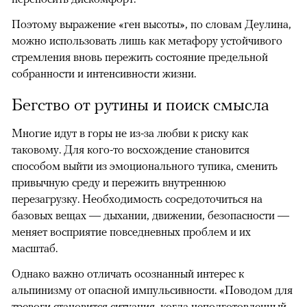
Поэтому выражение «ген высоты», по словам Деулина,
можно использовать лишь как метафору устойчивого
стремления вновь пережить состояние предельной
собранности и интенсивности жизни.
Бегство от рутины и поиск смысла
Многие идут в горы не из-за любви к риску как
таковому. Для кого-то восхождение становится
способом выйти из эмоционального тупика, сменить
привычную среду и пережить внутреннюю
перезагрузку. Необходимость сосредоточиться на
базовых вещах — дыхании, движении, безопасности —
меняет восприятие повседневных проблем и их
масштаб.
Однако важно отличать осознанный интерес к
альпинизму от опасной импульсивности. «Поводом для
тревоги становится ситуация, когда неподготовленный