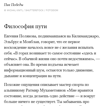
Пик Победы
© MICHAL KNITL / SHUTTERSTOCK / FOTODOM
Философия пути
Евгения Полякова, поднимавшаяся на Килиманджаро,
Эльбрус и Монблан, говорит, что ее первое
восхождение началось вовсе не с желания испытать
себя. «В горах возникает то самое состояние «здесь и
сейчас». В обычной жизни оно почти недостижимо», —
объясняет она. Во время подъема исчезает
информационный шум, остаются только движение,
дыхание и концентрация на пути.
Похожие ощущения описывает мастер спорта по
альпинизму Ратмир Мухаметзянов: «Мне нравится
состояние, когда делаешь одно действие — и вокруг
больше ничего не существует. Ты забываешь про