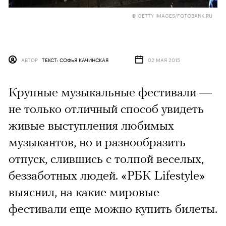
© GETTY IMAGES/FOTOBANK.RU
АВТОР
ТЕКСТ: СОФЬЯ КАЧИНСКАЯ
02 МАЯ 2015
Крупные музыкальные фестивали —
не только отличный способ увидеть
живые выступления любимых
музыкантов, но и разнообразить
отпуск, слившись с толпой веселых,
беззаботных людей. «РБК Lifestyle»
выяснил, на какие мировые
фестивали еще можно купить билеты.