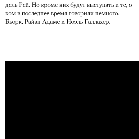
дель Рей. Но кроме них будут выступать и те, о
ком в последнее время говорили немного:
Бьорк, Райан Адамс и Ноэль Галлахер.