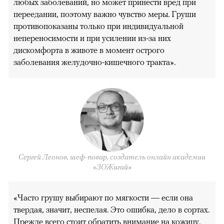
любых заболеваний, но может принести вред при
переедании, поэтому важно чувство меры. Груши
противопоказаны только при индивидуальной
непереносимости и при усилении из-за них
дискомфорта в животе в момент острого
заболевания желудочно-кишечного тракта».
Сергей Леонов, шеф-повар, создатель онлайн академии
«ЗОЖигай»
«Часто грушу выбирают по мягкости — если она
твердая, значит, неспелая. Это ошибка, дело в сортах.
Прежде всего стоит обратить внимание на кожицу.