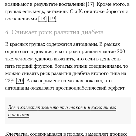
возникают в результате воспалений
[17]
. Кроме этого, в
грушах есть медь, витамины С и К, они тоже борются с
воспалениями
[18]
[19]
.
4. Снижает риск развития диабета
В красных грушах содержатся антоцианы. В рамках
одного исследования, в котором приняли участие 200
тыс. человек, удалось выяснить, что если в день есть
пять порций фруктов, богатых этими соединениями, то
можно снизить риск развития диабета второго типа на
23%
[20]
. А эксперимент на мышах показал, что
антоцианы оказывают противодиабетический эффект.
Все о холестерине: что это такое и нужно ли его
снижать
Клетчатка, содержащаяся в плодах, замедляет процесс