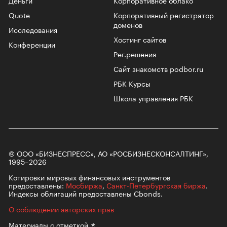
Quote
Корпоративный регистратор
доменов
Исследования
Хостинг сайтов
Конференции
Рег.решения
Сайт знакомств podbor.ru
РБК Курсы
Школа управления РБК
© ООО «БИЗНЕСПРЕСС», АО «РОСБИЗНЕСКОНСАЛТИНГ»,
1995–2026
Котировки мировых финансовых инструментов
предоставлены:
Мосбиржа
,
Санкт-Петербургская биржа
.
Индексы облигаций предоставлены Cbonds.
О соблюдении авторских прав
Материалы с
отметкой