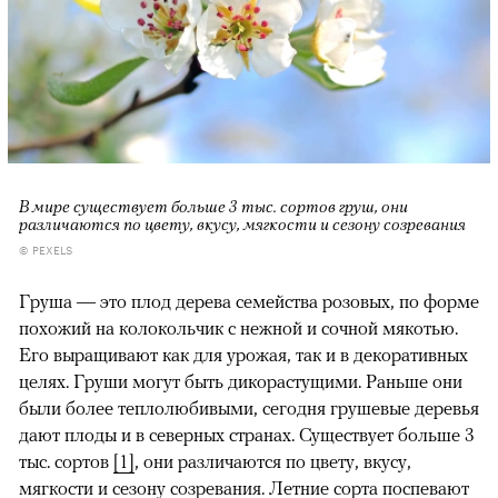
00:00
/
00:00
В мире существует больше 3 тыс. сортов груш, они
различаются по цвету, вкусу, мягкости и сезону созревания
© PEXELS
Груша — это плод дерева семейства розовых, по форме
похожий на колокольчик с нежной и сочной мякотью.
Его выращивают как для урожая, так и в декоративных
целях. Груши могут быть дикорастущими. Раньше они
были более теплолюбивыми, сегодня грушевые деревья
дают плоды и в северных странах. Существует больше 3
тыс. сортов
[1]
, они различаются по цвету, вкусу,
мягкости и сезону созревания. Летние сорта поспевают