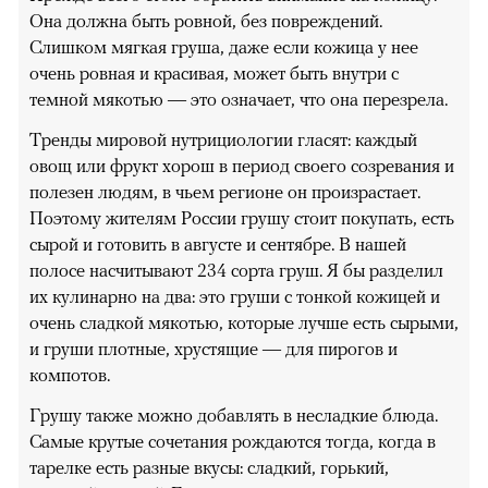
Она должна быть ровной, без повреждений.
Слишком мягкая груша, даже если кожица у нее
очень ровная и красивая, может быть внутри с
темной мякотью — это означает, что она перезрела.
Тренды мировой нутрициологии гласят: каждый
овощ или фрукт хорош в период своего созревания и
полезен людям, в чьем регионе он произрастает.
Поэтому жителям России грушу стоит покупать, есть
сырой и готовить в августе и сентябре. В нашей
полосе насчитывают 234 сорта груш. Я бы разделил
их кулинарно на два: это груши с тонкой кожицей и
очень сладкой мякотью, которые лучше есть сырыми,
и груши плотные, хрустящие — для пирогов и
компотов.
Грушу также можно добавлять в несладкие блюда.
Самые крутые сочетания рождаются тогда, когда в
тарелке есть разные вкусы: сладкий, горький,