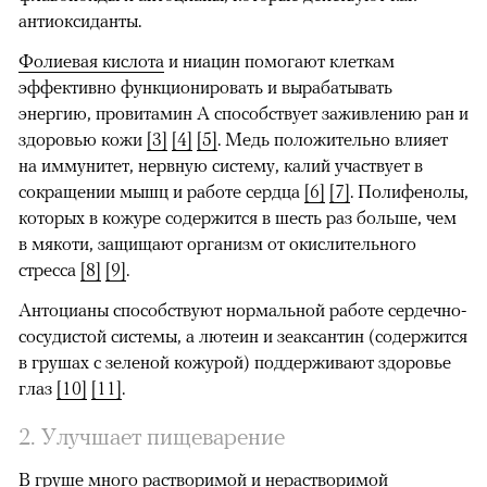
антиоксиданты.
Фолиевая кислота
и ниацин помогают клеткам
эффективно функционировать и вырабатывать
энергию, провитамин А способствует заживлению ран и
здоровью кожи
[3]
[4]
[5]
. Медь положительно влияет
на иммунитет, нервную систему, калий участвует в
сокращении мышц и работе сердца
[6]
[7]
. Полифенолы,
которых в кожуре содержится в шесть раз больше, чем
в мякоти, защищают организм от окислительного
стресса
[8]
[9]
.
Антоцианы способствуют нормальной работе сердечно-
сосудистой системы, а лютеин и зеаксантин (содержится
в грушах с зеленой кожурой) поддерживают здоровье
глаз
[10]
[11]
.
2. Улучшает пищеварение
В груше много растворимой и нерастворимой