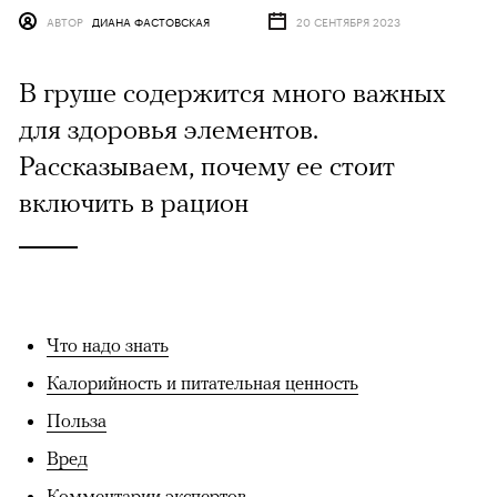
АВТОР
ДИАНА ФАСТОВСКАЯ
20 СЕНТЯБРЯ 2023
В груше содержится много важных
для здоровья элементов.
Рассказываем, почему ее стоит
включить в рацион
Что надо знать
Калорийность и питательная ценность
Польза
Вред
Комментарии экспертов