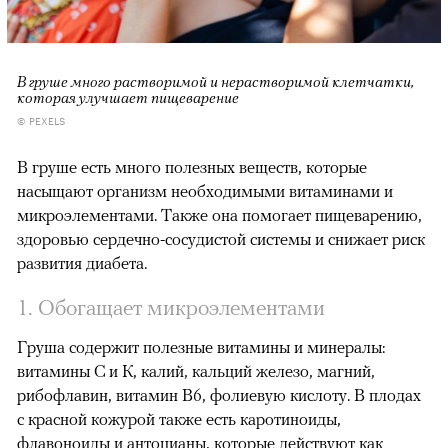
В груше много растворимой и нерастворимой клетчатки,
которая улучшает пищеварение
© PEXELS
В груше есть много полезных веществ, которые
насыщают организм необходимыми витаминами и
микроэлементами. Также она помогает пищеварению,
здоровью сердечно-сосудистой системы и снижает риск
развития диабета.
1. Обогащает микроэлементами
Груша содержит полезные витамины и минералы:
витамины С и К, калий, кальций железо, магний,
рибофлавин, витамин В6, фолиевую кислоту. В плодах
с красной кожурой также есть каротиноиды,
флавоноиды и антоцианы, которые действуют как