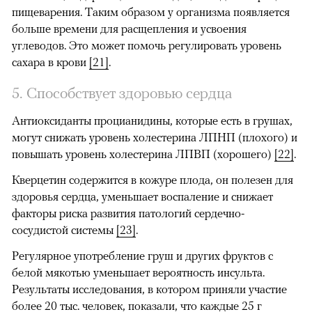
пищеварения. Таким образом у организма появляется
больше времени для расщепления и усвоения
углеводов. Это может помочь регулировать уровень
сахара в крови
[21]
.
5. Способствует здоровью сердца
Антиоксиданты процианидины, которые есть в грушах,
могут снижать уровень холестерина ЛПНП (плохого) и
повышать уровень холестерина ЛПВП (хорошего)
[22]
.
Кверцетин содержится в кожуре плода, он полезен для
здоровья сердца, уменьшает воспаление и снижает
факторы риска развития патологий сердечно-
сосудистой системы
[23]
.
Регулярное употребление груш и других фруктов с
белой мякотью уменьшает вероятность инсульта.
Результаты исследования, в котором приняли участие
более 20 тыс. человек, показали, что каждые 25 г