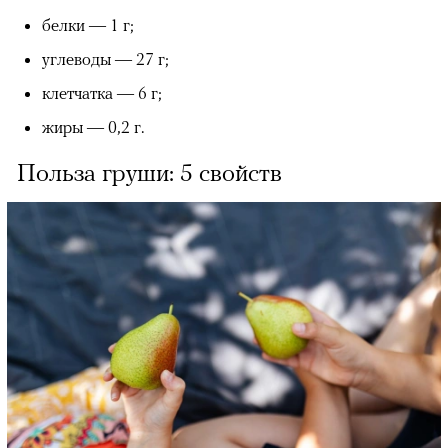
белки — 1 г;
углеводы — 27 г;
клетчатка — 6 г;
жиры — 0,2 г.
Польза груши: 5 свойств