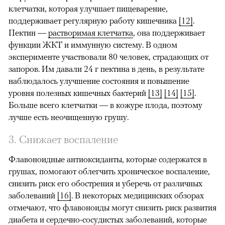
клетчатки, которая улучшает пищеварение,
поддерживает регулярную работу кишечника
[12]
.
Пектин —
растворимая клетчатка
, она поддерживает
функции ЖКТ и иммунную систему. В одном
эксперименте участвовали 80 человек, страдающих от
запоров. Им давали 24 г пектина в день, в результате
наблюдалось улучшение состояния и повышение
уровня полезных кишечных бактерий
[13]
[14]
[15]
.
Больше всего клетчатки — в кожуре плода, поэтому
лучше есть неочищенную грушу.
3. Снижает воспаление
Флавоноидные антиоксиданты, которые содержатся в
грушах, помогают облегчить хроническое воспаление,
снизить риск его обострения и уберечь от различных
заболеваний
[16]
. В некоторых медицинских обзорах
отмечают, что флавоноиды могут снизить риск развития
диабета и сердечно-сосудистых заболеваний, которые