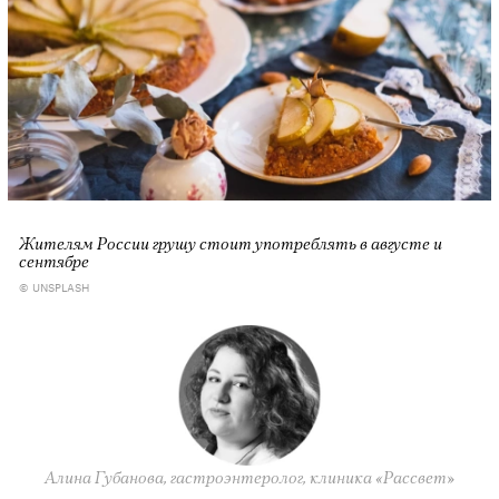
Жителям России грушу стоит употреблять в августе и
сентябре
© UNSPLASH
Алина Губанова, гастроэнтеролог, клиника «Рассвет»