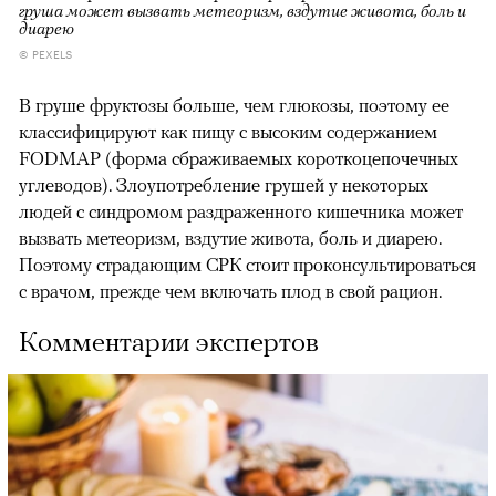
груша может вызвать метеоризм, вздутие живота, боль и
диарею
© PEXELS
В груше фруктозы больше, чем глюкозы, поэтому ее
классифицируют как пищу с высоким содержанием
FODMAP (форма сбраживаемых короткоцепочечных
углеводов). Злоупотребление грушей у некоторых
людей с синдромом раздраженного кишечника может
вызвать метеоризм, вздутие живота, боль и диарею.
Поэтому страдающим СРК стоит проконсультироваться
с врачом, прежде чем включать плод в свой рацион.
Комментарии экспертов