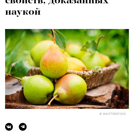
свойств, доказанных
наукой
© SHUTTERSTOCK