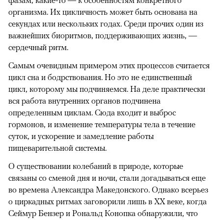
организма. Их цикличность может быть основана на
секундах или нескольких годах. Среди прочих один из
важнейших биоритмов, поддерживающих жизнь, —
сердечный ритм.
Самым очевидным примером этих процессов считается
цикл сна и бодрствования. Но это не единственный
цикл, которому мы подчиняемся. На деле практически
вся работа внутренних органов подчинена
определенным циклам. Сюда входит и выброс
гормонов, и изменение температуры тела в течение
суток, и ускорение и замедление работы
пищеварительной системы.
О существовании колебаний в природе, которые
связаны со сменой дня и ночи, стали догадываться еще
во времена Александра Македонского. Однако всерьез
о циркадных ритмах заговорили лишь в XX веке, когда
Сеймур Бензер и Рональд Конопка обнаружили, что